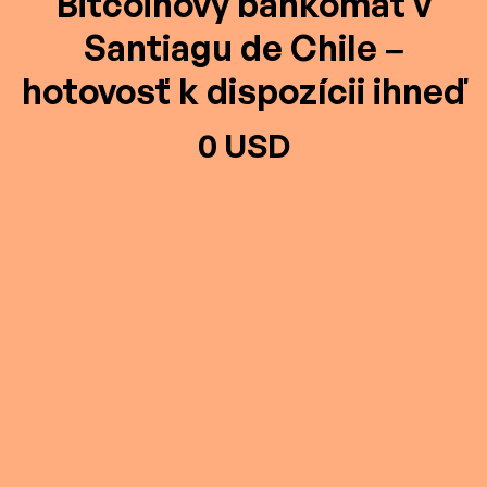
Bitcoinový bankomat v
Santiagu de Chile –
hotovosť k dispozícii ihneď
0 USD