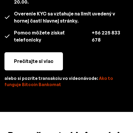
20.00.
Overenie KYC sa vzťahuje na limit uvedený v
hornej časti hlavnej stránky.
Pomoc môžete získať
+56 225 833
telefonicky
678
Prečítajte si viac
alebo si pozrite transakciu vo videonávode:
Ako to
funguje Bitcoin Bankomat