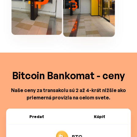
Bitcoin Bankomat - ceny
Naše ceny za transakciu sú 2 až 4-krát nižšie ako
priemerná provízia na celom svete.
Predať
Kúpiť