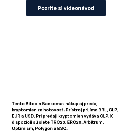
Pozrite si videonávod
Tento Bitcoin Bankomat nákup aj predaj
kryptomien za hotovosť. Prístroj prijíma
BRL, CLP,
EUR a USD
. Pri predaji kryptomien vydáva
CLP
. K
dispozícii sú siete TRC20, ERC20, Arbitrum,
Optimism, Polygon a BSC.