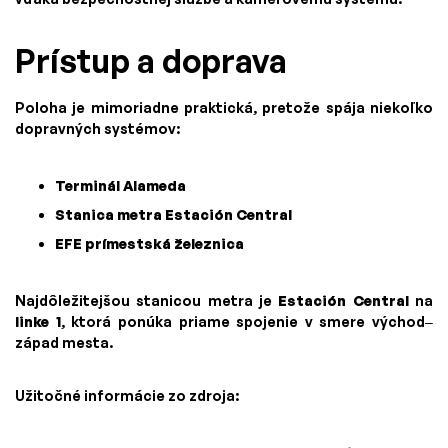
Prístup a doprava
Poloha je mimoriadne praktická, pretože spája niekoľko
dopravných systémov:
Terminál Alameda
Stanica metra Estación Central
EFE prímestská železnica
Najdôležitejšou stanicou metra je
Estación Central
na
linke 1
, ktorá ponúka priame spojenie v smere východ–
západ mesta.
Užitočné informácie zo zdroja: