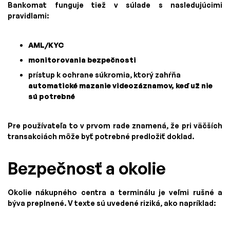
Bankomat funguje tiež v súlade s nasledujúcimi
pravidlami:
AML/KYC
monitorovania bezpečnosti
prístup k ochrane súkromia, ktorý zahŕňa
automatické mazanie videozáznamov, keď už nie
sú potrebné
Pre používateľa to v prvom rade znamená, že pri väčších
transakciách môže byť potrebné predložiť doklad.
Bezpečnosť a okolie
Okolie nákupného centra a terminálu je veľmi rušné a
býva preplnené. V texte sú uvedené riziká, ako napríklad: