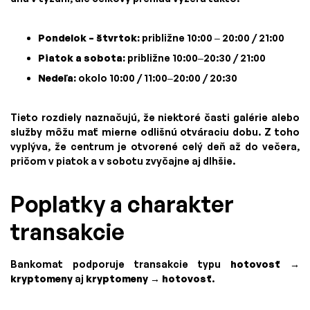
Pondelok – štvrtok:
približne 10:00 – 20:00 / 21:00
Piatok a sobota:
približne 10:00–20:30 / 21:00
Nedeľa:
okolo 10:00 / 11:00–20:00 / 20:30
Tieto rozdiely naznačujú, že niektoré časti galérie alebo
služby môžu mať mierne odlišnú otváraciu dobu. Z toho
vyplýva, že centrum je otvorené celý deň až do večera,
pričom v piatok a v sobotu zvyčajne aj dlhšie.
Poplatky a charakter
transakcie
Bankomat podporuje transakcie typu
hotovosť →
kryptomeny
aj
kryptomeny → hotovosť
.