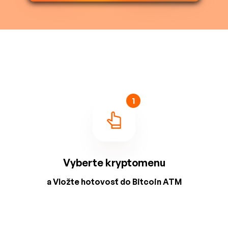
1
Vyberte kryptomenu
a Vložte hotovosť do Bitcoin ATM