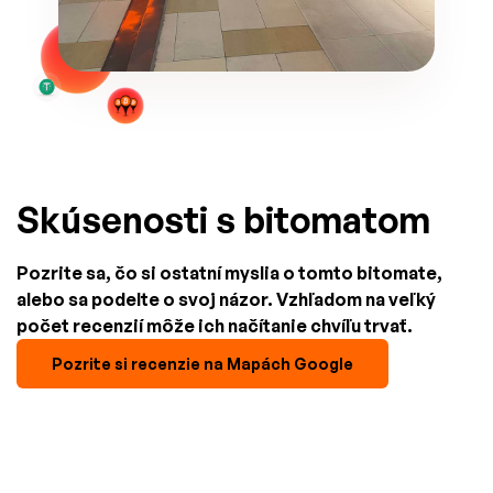
Skúsenosti s bitomatom
Pozrite sa, čo si ostatní myslia o tomto bitomate,
alebo sa podelte o svoj názor. Vzhľadom na veľký
počet recenzií môže ich načítanie chvíľu trvať.
Pozrite si recenzie na Mapách Google