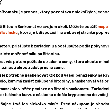
?
 bitomatu
je proces, ktorý pozostáva z niekoľkých jedno
žší Bitcoin Bankomat vo svojom okolí. Môžete použiť
mapu 
Slovinsku
, ktorá je k dispozícii na webovej stránke popr
meteru pristúpte k zariadeniu a postupujte podľa pokynov
eriete možnosť nákupu Bitcoinu.
at vás potom požiada o zadanie sumy, ktorú chcete minúť
možností alebo zadať presnú sumu.
u je potrebné
naskenovať QR kód vašej peňaženky na k
elo, kam má zaslať zakúpené bitcoiny, a naskenovať váš p
ransakcie vložíte peniaze do Bitcoin bankomatu. Zariaden
 aktuálneho kurzu a následne odošle kryptomenu do vašej
yčajne trvá len niekoľko minút. Pred nákupom je vhodné