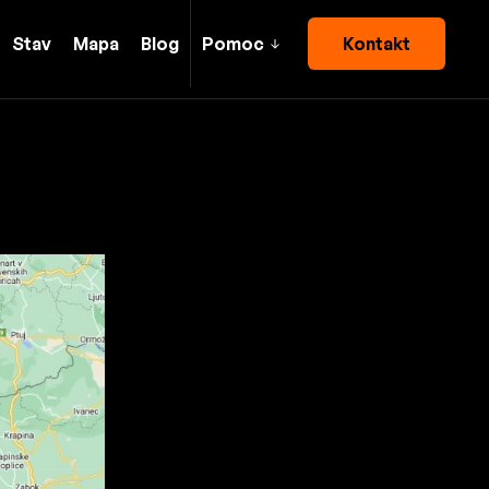
Stav
Mapa
Blog
Pomoc
Kontakt