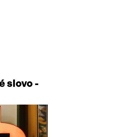
 slovo -