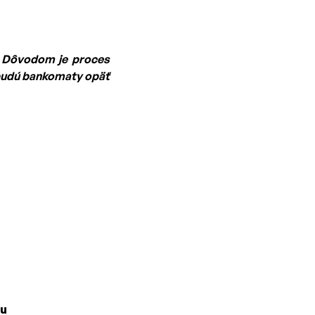
. Dôvodom je proces
 budú bankomaty opäť
ku