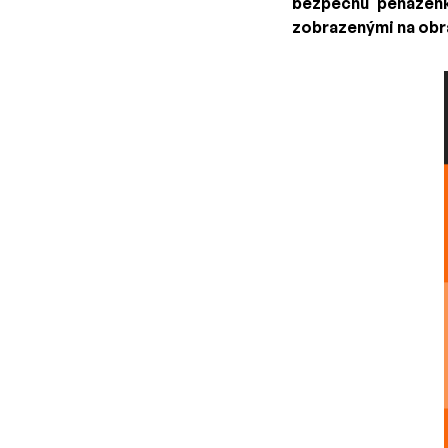
bezpečnú peňaženk
zobrazenými na ob