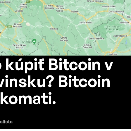
 kúpiť Bitcoin v
vinsku? Bitcoin
komati.
alista