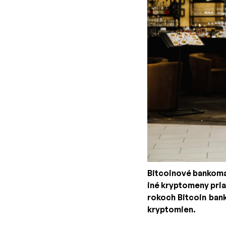
Bitcoinové bankomat
iné kryptomeny pri
rokoch Bitcoin bank
kryptomien.