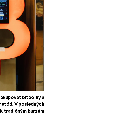
nakupovať bitcoiny a
metód. V posledných
a k tradičným burzám