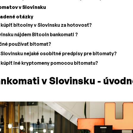
omatov v Slovinsku
ladené otázky
kúpiť bitcoiny v Slovinsku za hotovosť?
vinsku nájdem Bitcoin bankomati ?
čné používať bitomat?
v Slovinsku nejaké osobitné predpisy pre bitomaty?
 kúpiť iné kryptomeny pomocou bitomatu?
ankomati v Slovinsku - úvodné