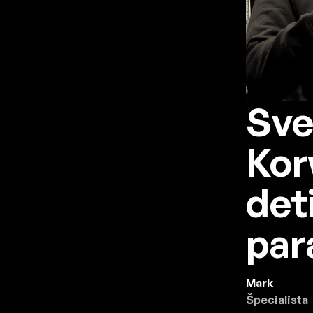
Sve
Kor
deti
par
Mark
Špecialista