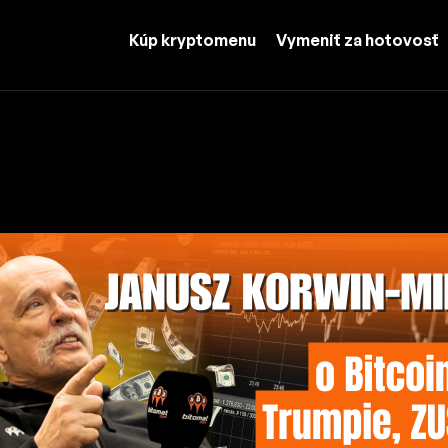
Kúp kryptomenu
Vymeniť za hotovosť