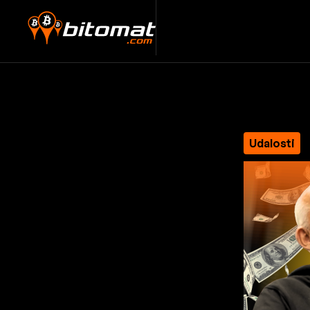
Udalosti