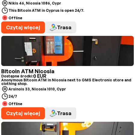
Nikis 46, Nicosia 1086, Cypr
This Bitcoin ATM in Cyprus is open 24/7.
Offline
Czytaj więcej
Trasa
Bitcoin ATM Nicosia
0 EUR
Dostępne środki:
Anonymous Bitcoin ATM in Nicosia next to GMS Electronic store and
clothing shop.
Arsinois 33, Nicosia 1010, Cypr
24/7
Offline
Czytaj więcej
Trasa