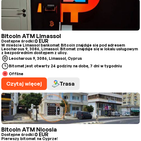
Bitcoin ATM Limassol
0 EUR
Dostępne środki:
W mieście Limassol bankomat Bitcoin znajduje się pod adresem
Leocharous 9, 3086, Limassol. Bitomat znajduje się w lokalu usługowym
z bezpośrednim dostępem z ulicy.
Leocharous 9, 3086, Limassol, Cyprus
Bitomat jest otwarty 24 godziny na dobę, 7 dni w tygodniu
Offline
Czytaj więcej
Trasa
Bitcoin ATM Nicosia
0 EUR
Dostępne środki:
Pierwszy bitomat na Cyprze!