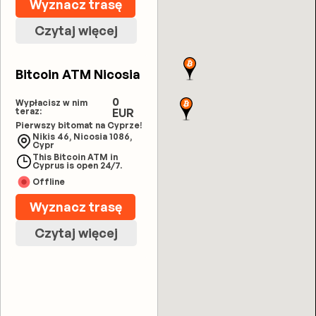
Wyznacz trasę
Czytaj więcej
Bitcoin ATM Nicosia
0
Wypłacisz w nim
teraz:
EUR
Pierwszy bitomat na Cyprze!
Nikis 46, Nicosia 1086,
Cypr
This Bitcoin ATM in
Cyprus is open 24/7.
Offline
Wyznacz trasę
Czytaj więcej