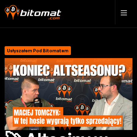
Usłyszałem Pod Bitomatem