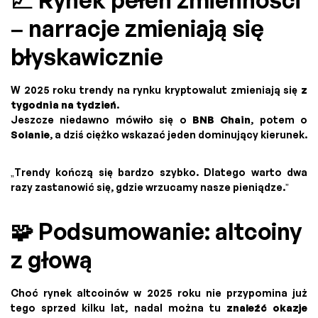
📈 Rynek pełen zmienności
– narracje zmieniają się
błyskawicznie
W 2025 roku trendy na rynku kryptowalut zmieniają się
z
tygodnia na tydzień
.
Jeszcze niedawno mówiło się o
BNB Chain
, potem o
Solanie
, a dziś ciężko wskazać jeden dominujący kierunek.
„Trendy kończą się bardzo szybko. Dlatego warto dwa
razy zastanowić się, gdzie wrzucamy nasze pieniądze.”
🧩 Podsumowanie: altcoiny
z głową
Choć rynek altcoinów w 2025 roku nie przypomina już
tego sprzed kilku lat, nadal można tu
znaleźć okazje