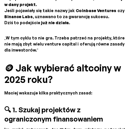
w dany projekt
.
Jeśli pojawiały się takie nazwy jak
Coinbase Ventures
czy
Binance Labs
, uznawano to za gwarancję sukcesu.
Dziś to podejście
już nie działa
.
„W tym cyklu to nie gra. Trzeba patrzeć na projekty, które
nie mają zbyt wielu venture capital i oferują równe zasady
dla inwestorów.”
🪙 Jak wybierać altcoiny w
2025 roku?
Maciej wskazuje kilka praktycznych zasad:
🔍 1. Szukaj projektów z
ograniczonym finansowaniem