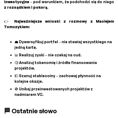
inwestycyjne
– pod warunkiem, że podchodzi się do niego
z rozsądkiem i pokorą
.
👉
Najważniejsze wnioski z rozmowy z Maciejem
Tomczykiem:
💼 Dywersyfikuj portfel – nie stawiaj wszystkiego na
jedną kartę.
📊 Realizuj zyski – nie czekaj na cud.
🧐 Analizuj tokenomię i źródła finansowania
projektów.
💵 Szanuj stablecoiny – zachowaj płynność na
kolejne okazje.
🚫 Unikaj przeinwestowanych projektów z
nadmiarem VC.
🏁 Ostatnie słowo