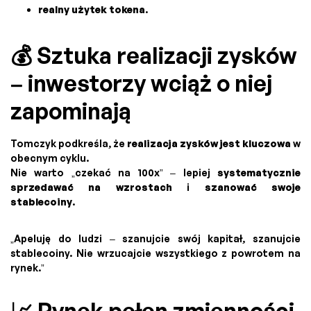
realny użytek tokena
.
💰 Sztuka realizacji zysków
– inwestorzy wciąż o niej
zapominają
Tomczyk podkreśla, że
realizacja zysków jest kluczowa
w
obecnym cyklu.
Nie warto „czekać na 100x” – lepiej
systematycznie
sprzedawać na wzrostach
i
szanować swoje
stablecoiny
.
„Apeluję do ludzi – szanujcie swój kapitał, szanujcie
stablecoiny. Nie wrzucajcie wszystkiego z powrotem na
rynek.”