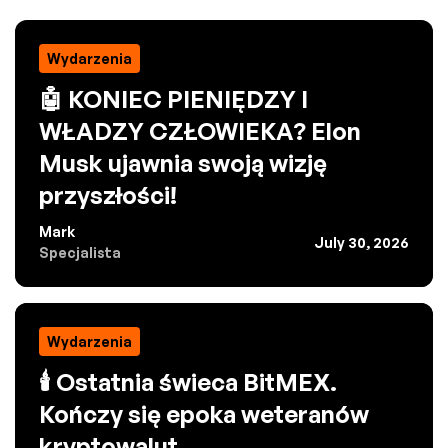
Wydarzenia
🤖 KONIEC PIENIĘDZY I
WŁADZY CZŁOWIEKA? Elon
Musk ujawnia swoją wizję
przyszłości!
Mark
July 30, 2026
Specjalista
Wydarzenia
🕯️ Ostatnia świeca BitMEX.
Kończy się epoka weteranów
kryptowalut