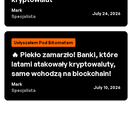
Mark
July 24, 2026
Specjalista
Usłyszałem Pod Bitomatem
🔥 Piekło zamarzło! Banki, które
latami atakowały kryptowaluty,
same wchodzą na blockchain!
Mark
July 10, 2026
Specjalista