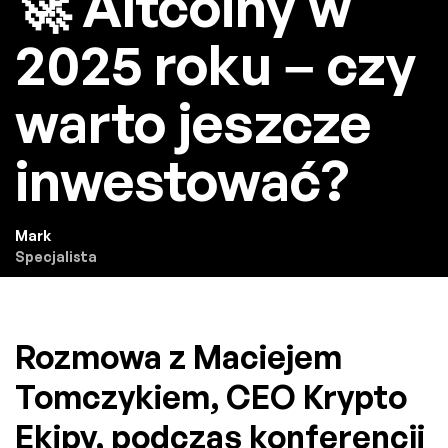
🚀 Altcoiny w
2025 roku – czy
warto jeszcze
inwestować?
Mark
Specjalista
Rozmowa z Maciejem
Tomczykiem, CEO Krypto
Ekipy, podczas konferencji