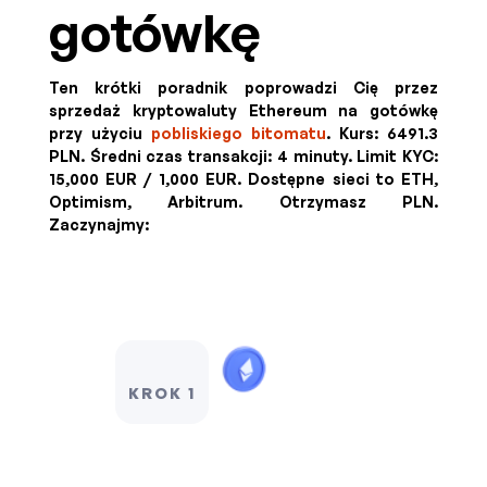
gotówkę
Ten krótki poradnik poprowadzi Cię przez
sprzedaż kryptowaluty Ethereum na gotówkę
przy użyciu
pobliskiego bitomatu
. Kurs:
6491.3
PLN
. Średni czas transakcji: 4 minuty.
Limit KYC:
15,000 EUR / 1,000 EUR
.
Dostępne sieci to ETH,
Optimism, Arbitrum. Otrzymasz
PLN
.
Zaczynajmy:
KROK 1