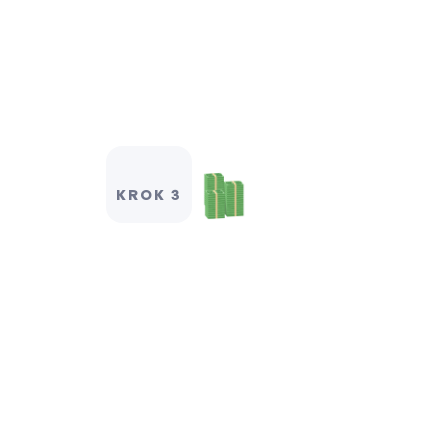
KROK 3