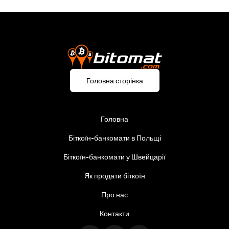
Головна сторінка
Головна
Біткоїн-банкомати в Польщі
Біткоїн-банкомати у Швейцарії
Як продати біткоїн
Про нас
Контакти