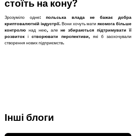
стоїть на кону?
Зрозуміло одне:
польська влада не бажає добра
криптовалютній індустрії
. Вони хочуть мати
якомога більше
контролю
над нею, але
не збираються підтримувати її
розвиток
і
створювати перспективи
, які б заохочували
створення нових підприємств.
Інші блоги