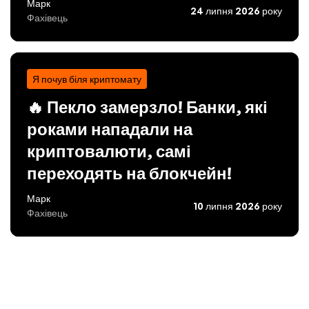
Марк
24 липня 2026 року
Фахівець
Я почув біля криптомату
🔥 Пекло замерзло! Банки, які
роками нападали на
криптовалюти, самі
переходять на блокчейн!
Марк
10 липня 2026 року
Фахівець