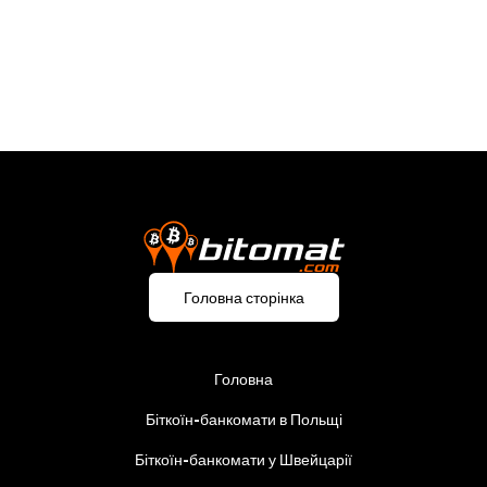
МИ / НАШ
-
Fujara Networks s.r.o.
Головна сторінка
Головна
Біткоїн-банкомати в Польщі
Біткоїн-банкомати у Швейцарії