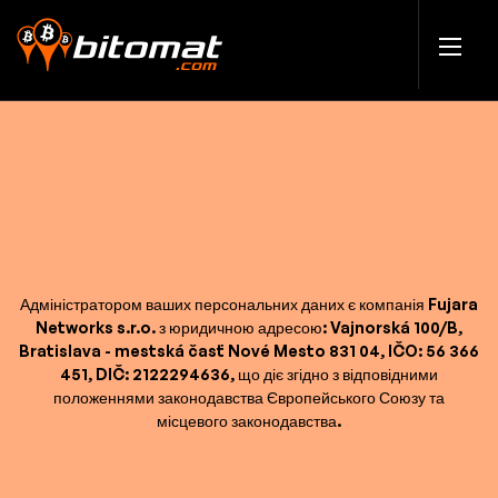
Адміністратором ваших персональних даних є компанія Fujara
Networks s.r.o. з юридичною адресою: Vajnorská 100/B,
Bratislava - mestská časť Nové Mesto 831 04, IČO: 56 366
451, DIČ: 2122294636, що діє згідно з відповідними
положеннями законодавства Європейського Союзу та
місцевого законодавства.