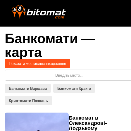
Банкомати —
карта
Показати моє місцезнаходження
Банкомати Варшава
Банкомати Краків
Криптомати Познань
Банкомат в
Олександрові-
Лодзькому