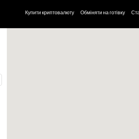
Купити криптовалюту
Обміняти на готівку
Ст