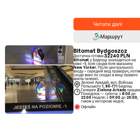
Читати далі
Маршрут
Bitomat Bydgoszcz
32240 PLN
Доступна готівка:
Bitomat у Бидгощі знаходиться на
рівні -1, біля сходів біля магазину
New Yorker. Після центрального
входу - середній вхід праворуч, поті
сходи вниз по сходах в кінці правого
крила галереї.
Зелоне Аркадій, вул. Войська
Польського 1, 85-171 Бидгощ
Галерея Zielone Arkady працює
Понеділок — субота: з 8:00 до
22:00 Неділя: з 09:00 до 20:00,
також у неторгові неділі.
Офлайн