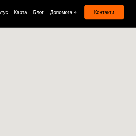
атус
Карта
Блог
Допомога
Контакти