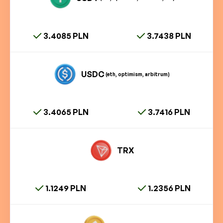
3.4085 PLN
3.7438 PLN
USDC
(eth, optimism, arbitrum)
3.4065 PLN
3.7416 PLN
TRX
1.1249 PLN
1.2356 PLN