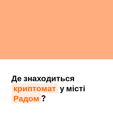
Де знаходиться
криптомат
у місті
Радом
?