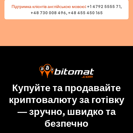
Підтримка клієнтів англійською мовою:
+1 4792 5555 71,
+48 730 008 496, +48 455 450 165
Купуйте та продавайте
криптовалюту за готівку
— зручно, швидко та
безпечно