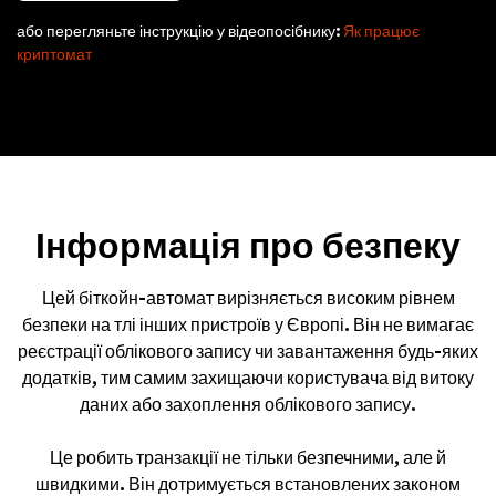
або перегляньте інструкцію у відеопосібнику:
Як працює
криптомат
Інформація про безпеку
Цей біткойн-автомат вирізняється високим рівнем
безпеки на тлі інших пристроїв у Європі. Він не вимагає
реєстрації облікового запису чи завантаження будь-яких
додатків, тим самим захищаючи користувача від витоку
даних або захоплення облікового запису.
Це робить транзакції не тільки безпечними, але й
швидкими. Він дотримується встановлених законом