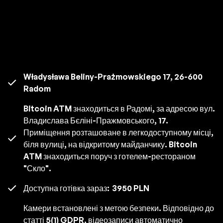
Władysława Beliny-Prażmowskiego 17, 26-600
Radom
Bitcoin ATM знаходиться в Радомі, за адресою вул.
Владислава Бєліні-Пражмовського, 17.
Приміщення розташоване в легкодоступному місці,
біля вулиці, на відкритому майданчику. Bitcoin
ATM знаходиться поруч з готелем-рестораном
"Скло".
Доступна готівка зараз:
3950 PLN
Камери встановлені з метою безпеки. Відповідно до
статті 5(1) GDPR, відеозаписи автоматично