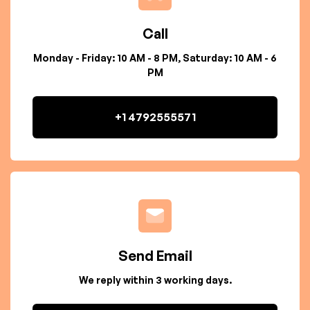
Call
Monday - Friday: 10 AM - 8 PM, Saturday: 10 AM - 6
PM
+1 4792555571
Send Email
We reply within 3 working days.