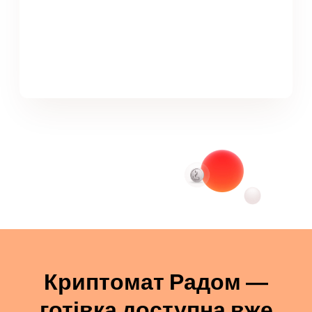
Криптомат Радом —
готівка доступна вже