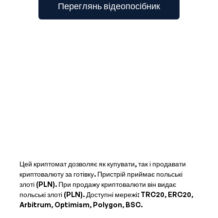
Переглянь відеопосібник
Цей криптомат дозволяє як купувати, так і продавати
криптовалюту за готівку. Пристрій приймає
польські
злоті (PLN)
. При продажу криптовалюти він видає
польські злоті (PLN)
. Доступні мережі: TRC20, ERC20,
Arbitrum, Optimism, Polygon, BSC.