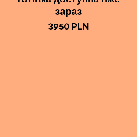
зараз
3950 PLN