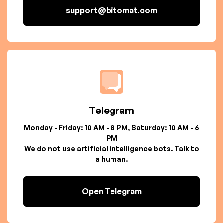
support@bitomat.com
Telegram
Monday - Friday: 10 AM - 8 PM, Saturday: 10 AM - 6
PM
We do not use artificial intelligence bots. Talk to
a human.
Open Telegram