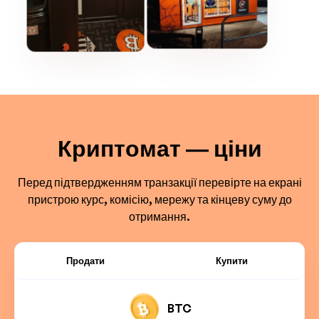
Криптомат — ціни
Перед підтвердженням транзакції перевірте на екрані
пристрою курс, комісію, мережу та кінцеву суму до
отримання.
Продати
Купити
BTC