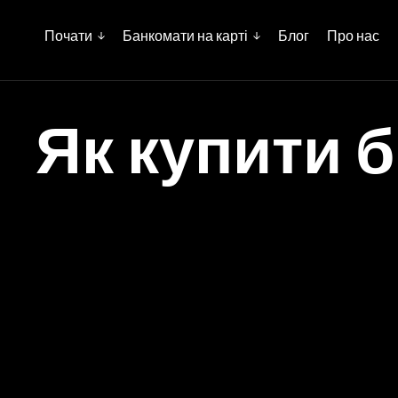
Почати
Банкомати на карті
Блог
Про нас
Як купити б