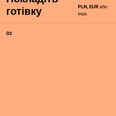
PLN, EUR або
готівку
інші.
02