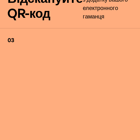
електронного
QR-код
гаманця
03