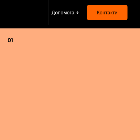
Допомога
Контакти
01