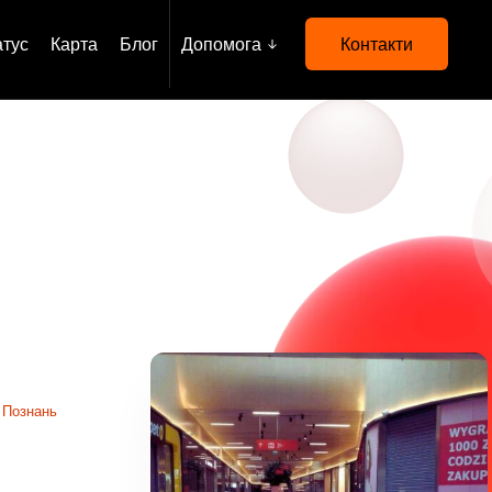
атус
Карта
Блог
Допомога
Контакти
 Познань