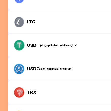
LTC
USDT
(eth, optimism, arbitrum, trx)
USDC
(eth, optimism, arbitrum)
TRX