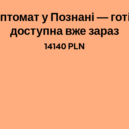
птомат у Познані — гот
доступна вже зараз
14140 PLN