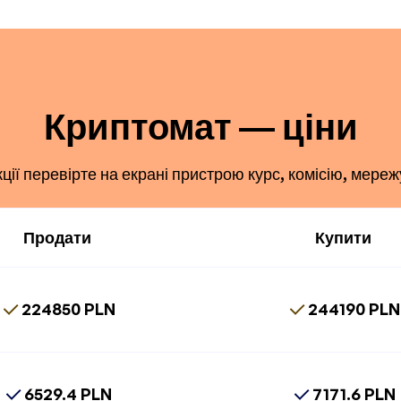
Криптомат — ціни
ї перевірте на екрані пристрою курс, комісію, мереж
Продати
Купити
224850 PLN
244190 PLN
6529.4 PLN
7171.6 PLN