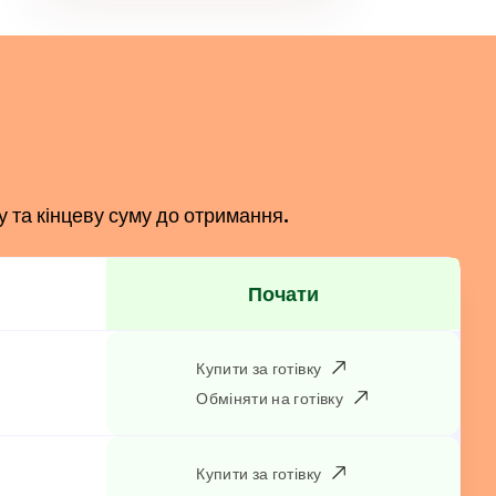
у та кінцеву суму до отримання.
Почати
Купити за готівку
Обміняти на готівку
Купити за готівку