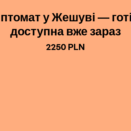
птомат у Жешуві — гот
доступна вже зараз
2250 PLN