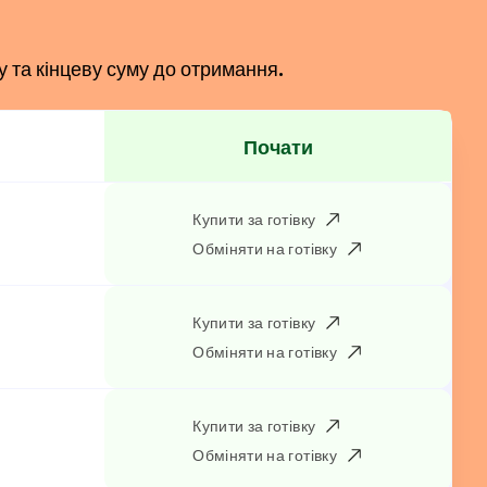
у та кінцеву суму до отримання.
Почати
Купити за готівку
N
Обміняти на готівку
Купити за готівку
Обміняти на готівку
Купити за готівку
Обміняти на готівку