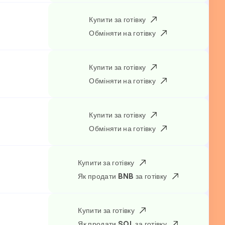
Купити за готівку
Обміняти на готівку
Купити за готівку
Обміняти на готівку
Купити за готівку
Обміняти на готівку
Купити за готівку
Як продати BNB за готівку
Купити за готівку
Як продати SOL за готівку