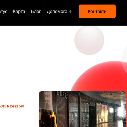
атус
Карта
Блог
Допомога
Контакти
5-315 Rzeszów