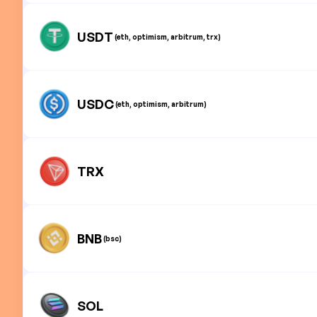
USDT
(eth, optimism, arbitrum, trx)
USDC
(eth, optimism, arbitrum)
TRX
BNB
(bsc)
SOL