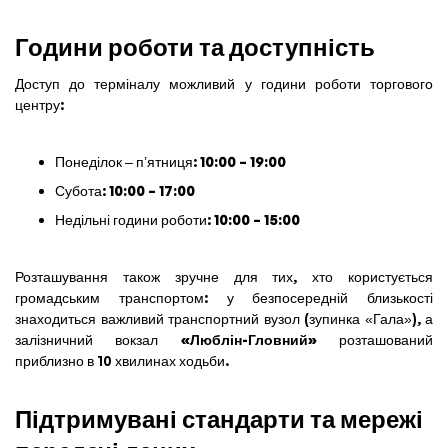
Години роботи та доступність
Доступ до терміналу можливий у години роботи торгового
центру:
Понеділок – п’ятниця:
10:00 – 19:00
Субота:
10:00 – 17:00
Недільні години роботи:
10:00 – 15:00
Розташування також зручне для тих, хто користується
громадським транспортом: у безпосередній близькості
знаходиться важливий транспортний вузол (зупинка «Гала»), а
залізничний вокзал
«Люблін-Гловний»
розташований
приблизно в 10 хвилинах ходьби.
Підтримувані стандарти та мережі