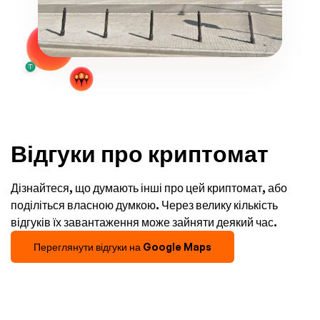
Відгуки про криптомат
Дізнайтеся, що думають інші про цей криптомат, або
поділіться власною думкою. Через велику кількість
відгуків їх завантаження може зайняти деякий час.
Переглянути відгуки на Google Maps