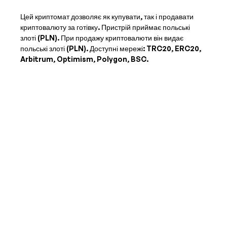
Цей криптомат дозволяє як купувати, так і продавати
криптовалюту за готівку. Пристрій приймає
польські
злоті (PLN)
. При продажу криптовалюти він видає
польські злоті (PLN)
. Доступні мережі: TRC20, ERC20,
Arbitrum, Optimism, Polygon, BSC.