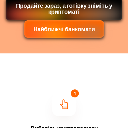
Продайте зараз, а готівку зніміть у
криптоматі
Найближчі банкомати
1