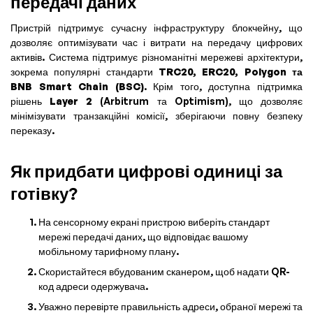
передачі даних
Пристрій підтримує сучасну інфраструктуру блокчейну, що
дозволяє оптимізувати час і витрати на передачу цифрових
активів. Система підтримує різноманітні мережеві архітектури,
зокрема популярні стандарти
TRC20, ERC20, Polygon та
BNB Smart Chain (BSC)
. Крім того, доступна підтримка
рішень
Layer 2
(Arbitrum та Optimism), що дозволяє
мінімізувати транзакційні комісії, зберігаючи повну безпеку
переказу.
Як придбати цифрові одиниці за
готівку?
На сенсорному екрані пристрою виберіть стандарт
мережі передачі даних, що відповідає вашому
мобільному тарифному плану.
Скористайтеся вбудованим сканером, щоб надати QR-
код адреси одержувача.
Уважно перевірте правильність адреси, обраної мережі та