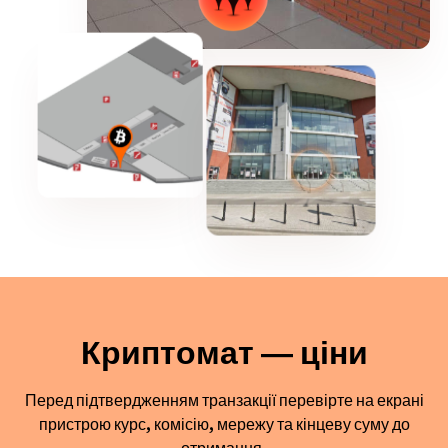
Криптомат — ціни
Перед підтвердженням транзакції перевірте на екрані
пристрою курс, комісію, мережу та кінцеву суму до
отримання.