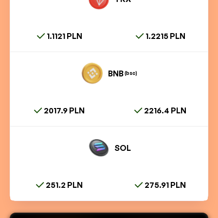
1.1121 PLN
1.2215 PLN
BNB
(bsc)
2017.9 PLN
2216.4 PLN
SOL
251.2 PLN
275.91 PLN