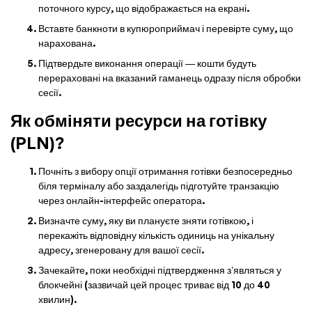
поточного курсу, що відображається на екрані.
Вставте банкноти в купюроприймач і перевірте суму, що
нарахована.
Підтвердьте виконання операції — кошти будуть
перераховані на вказаний гаманець одразу після обробки
сесії.
Як обміняти ресурси на готівку
(PLN)?
Почніть з вибору опції отримання готівки безпосередньо
біля терміналу або заздалегідь підготуйте транзакцію
через онлайн-інтерфейс оператора.
Визначте суму, яку ви плануєте зняти готівкою, і
перекажіть відповідну кількість одиниць на унікальну
адресу, згенеровану для вашої сесії.
Зачекайте, поки необхідні підтвердження з’являться у
блокчейні (зазвичай цей процес триває від 10 до 40
хвилин).