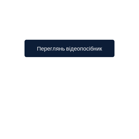
Переглянь відеопосібник