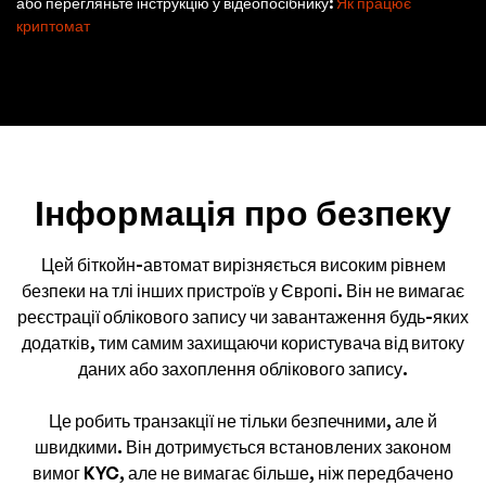
або перегляньте інструкцію у відеопосібнику:
Як працює
криптомат
Інформація про безпеку
Цей біткойн-автомат вирізняється високим рівнем
безпеки на тлі інших пристроїв у Європі. Він не вимагає
реєстрації облікового запису чи завантаження будь-яких
додатків, тим самим захищаючи користувача від витоку
даних або захоплення облікового запису.
Це робить транзакції не тільки безпечними, але й
швидкими. Він дотримується встановлених законом
вимог KYC, але не вимагає більше, ніж передбачено