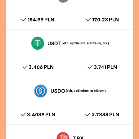
154.99 PLN
170.23 PLN
USDT
(eth, optimism, arbitrum, trx)
3.406 PLN
3.741 PLN
USDC
(eth, optimism, arbitrum)
3.4039 PLN
3.7388 PLN
TRX