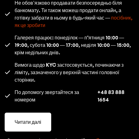
Не обов’язково продавати безпосередньо біля
банкомату. Ти також можеш продати онлайн, а
готівку забрати в ньому в будь-який час —
посібник,
як це зробити
Галерея працює: понеділок — п'ятниця 10:00 —
19:00, субота 10:00 — 17:00, неділя 10:00 — 15:00,
крім недільних днів.
Вимога щодо KYC застосовується, починаючи з
ліміту, зазначеного у верхній частині головної
сторінки.
По допомогу звертайтеся за
+48 83 888
номером
1654
Читати далі