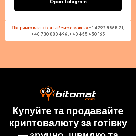
Open Telegram
Підтримка клієнтів англійською мовою:
+1 4792 5555 71,
+48 730 008 496, +48 455 450 165
Купуйте та продавайте
криптовалюту за готівку
— зручно, швидко та