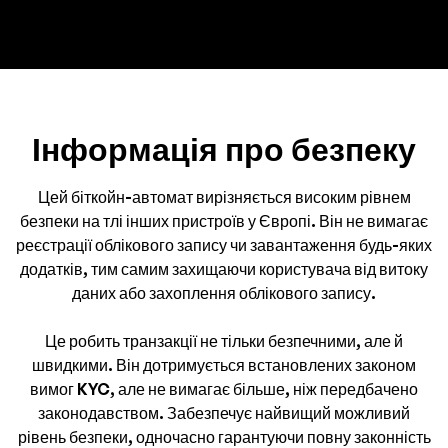
Інформація про безпеку
Цей біткойн-автомат вирізняється високим рівнем
безпеки на тлі інших пристроїв у Європі. Він не вимагає
реєстрації облікового запису чи завантаження будь-яких
додатків, тим самим захищаючи користувача від витоку
даних або захоплення облікового запису.
Це робить транзакції не тільки безпечними, але й
швидкими. Він дотримується встановлених законом
вимог KYC, але не вимагає більше, ніж передбачено
законодавством. Забезпечує найвищий можливий
рівень безпеки, одночасно гарантуючи повну законність