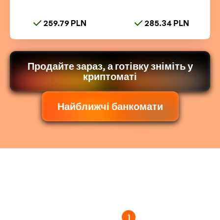
259.79 PLN
285.34 PLN
Продайте зараз, а готівку зніміть у
криптоматі
Найближчі банкомати
1