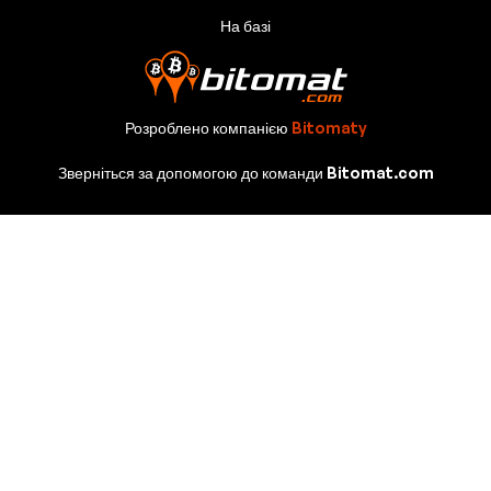
На базі
Розроблено компанією
Bitomaty
Зверніться за допомогою до команди Bitomat.com