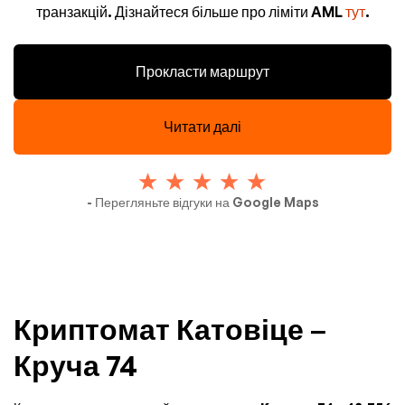
транзакцій. Дізнайтеся більше про ліміти AML
тут
.
Прокласти маршрут
Читати далі
- Перегляньте відгуки на Google Maps
Криптомат Катовіце –
Круча 74