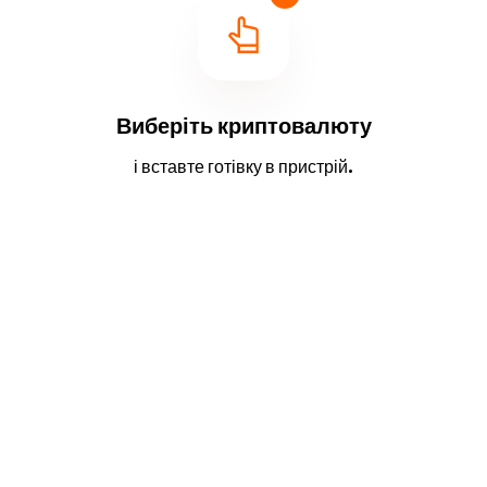
Виберіть криптовалюту
і вставте готівку в пристрій.
2