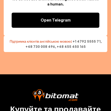
a human.
Open Telegram
Підтримка клієнтів англійською мовою:
+1 4792 5555 71,
+48 730 008 496, +48 455 450 165
Купуйте та продавайте