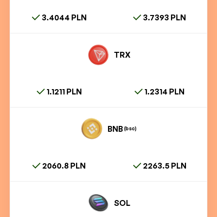
3.4044 PLN
3.7393 PLN
TRX
1.1211 PLN
1.2314 PLN
BNB
(bsc)
2060.8 PLN
2263.5 PLN
SOL