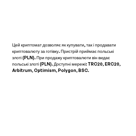
Цей криптомат дозволяє як купувати, так і продавати
криптовалюту за готівку. Пристрій приймає
польські
злоті (PLN)
. При продажу криптовалюти він видає
польські злоті (PLN)
. Доступні мережі: TRC20, ERC20,
Arbitrum, Optimism, Polygon, BSC.