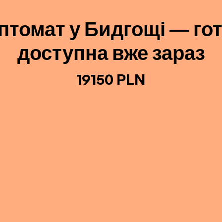
птомат у Бидгощі — гот
доступна вже зараз
19150 PLN