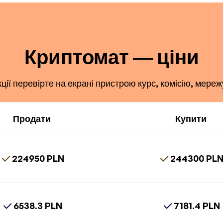
Криптомат — ціни
ї перевірте на екрані пристрою курс, комісію, мереж
Продати
Купити
224950 PLN
244300 PL
6538.3 PLN
7181.4 PLN