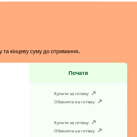
у та кінцеву суму до отримання.
Почати
Купити за готівку
N
Обміняти на готівку
Купити за готівку
Обміняти на готівку