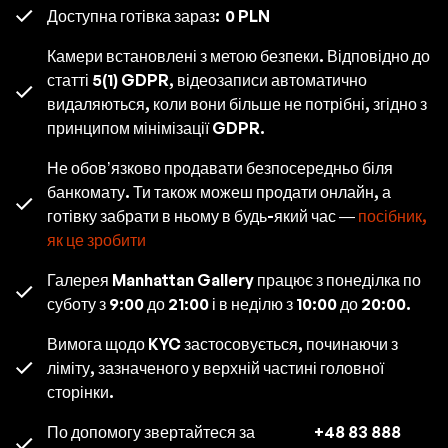
Доступна готівка зараз:
0 PLN
Камери встановлені з метою безпеки. Відповідно до
статті 5(1) GDPR, відеозаписи автоматично
видаляються, коли вони більше не потрібні, згідно з
принципом мінімізації GDPR.
Не обов’язково продавати безпосередньо біля
банкомату. Ти також можеш продати онлайн, а
готівку забрати в ньому в будь-який час —
посібник,
як це зробити
Галерея Manhattan Gallery працює з понеділка по
суботу з 9:00 до 21:00 і в неділю з 10:00 до 20:00.
Вимога щодо KYC застосовується, починаючи з
ліміту, зазначеного у верхній частині головної
сторінки.
По допомогу звертайтеся за
+48 83 888