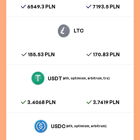
6549.3 PLN
7193.5 PLN
LTC
155.53 PLN
170.83 PLN
USDT
(eth, optimism, arbitrum, trx)
3.4068 PLN
3.7419 PLN
USDC
(eth, optimism, arbitrum)