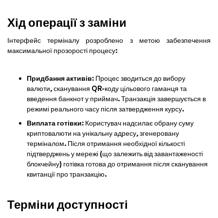
Хід операції з заміни
Інтерфейс терміналу розроблено з метою забезпечення
максимальної прозорості процесу:
Придбання активів:
Процес зводиться до вибору
валюти, сканування QR-коду цільового гаманця та
введення банкнот у приймач. Транзакція завершується в
режимі реального часу після затвердження курсу.
Виплата готівки:
Користувач надсилає обрану суму
криптовалюти на унікальну адресу, згенеровану
терміналом. Після отримання необхідної кількості
підтверджень у мережі (що залежить від завантаженості
блокчейну) готівка готова до отримання після сканування
квитанції про транзакцію.
Терміни доступності