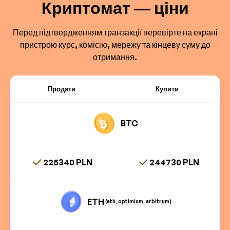
Криптомат — ціни
Перед підтвердженням транзакції перевірте на екрані
пристрою курс, комісію, мережу та кінцеву суму до
отримання.
Продати
Купити
BTC
225340 PLN
244730 PLN
ETH
(eth, optimism, arbitrum)