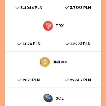
3.4044 PLN
3.7393 PLN
TRX
1.1174 PLN
1.2273 PLN
BNB
(bsc)
2071 PLN
2274.7 PLN
SOL