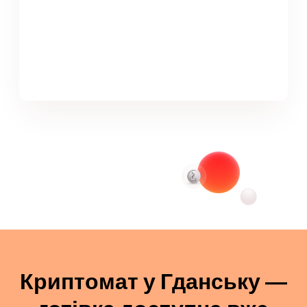
Криптомат у Гданську —