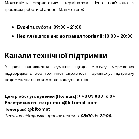
Можливість скористатися терміналом тісно пов’язана з
графіком роботи «Галереї Манхеттен»:
Будні та суботи:
09:00 – 21:00
Неділя (відповідно до правил торгівлі):
10:00 – 20:00
Канали технічної підтримки
У разі виникнення сумнівів щодо статусу мережевих
підтверджень або технічної справності терміналу, підтримку
надає спеціальна команда консультантів:
Центр обслуговування (Польща):
+48 83 888 16 04
Електронна пошта:
pomoc@bitomat.com
Телеграм:
@bitomat
Технічна підтримка працює щодня з 08:00 до 22:00.