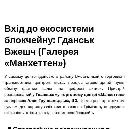
Вхід до екосистеми
блокчейну: Гданськ
Вжешч (Галерея
«Манхеттен»)
У самому центрі гданського району Вжешч, який є торговим і
транспортним центром міста, працює стаціонарний пункт
обміну фіатних валют на цифрові активи. Пристрій
розташований у
Гданському торговому центрі «Манхеттен»
за адресою
Алея Грунвальдзька, 82
. Це місце є стратегічним
вузлом для користувачів криптовалют з Тріміаста, поєднуючи
фізичність готівки з ліквідністю мережі блокчейн.