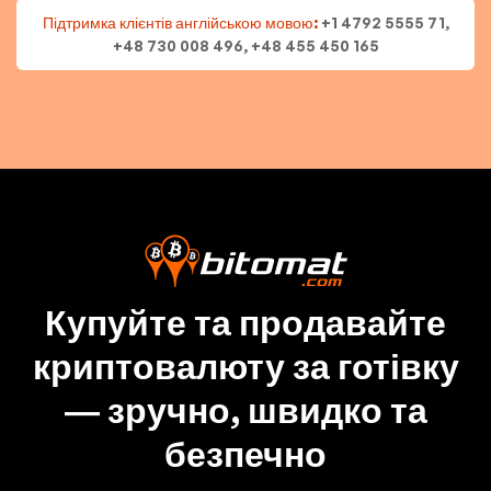
Підтримка клієнтів англійською мовою:
+1 4792 5555 71,
+48 730 008 496, +48 455 450 165
Купуйте та продавайте
криптовалюту за готівку
— зручно, швидко та
безпечно