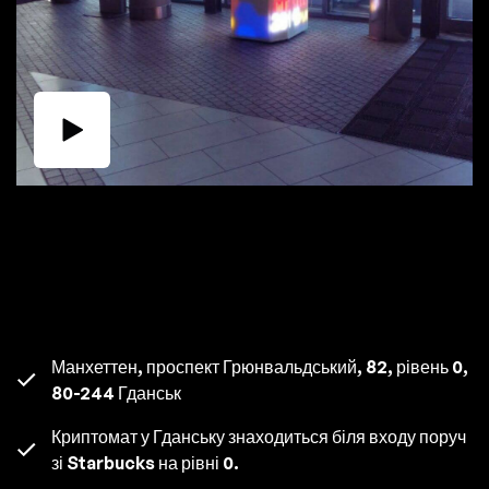
Манхеттен, проспект Грюнвальдський, 82, рівень 0,
80-244 Гданськ
Криптомат у Гданську знаходиться біля входу поруч
зі Starbucks на рівні 0.