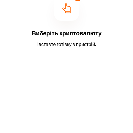
Виберіть криптовалюту
і вставте готівку в пристрій.
2