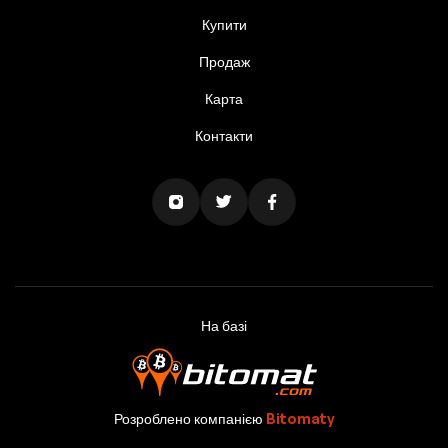
Купити
Продаж
Карта
Контакти
На базі
Розроблено компанією
Bitomaty