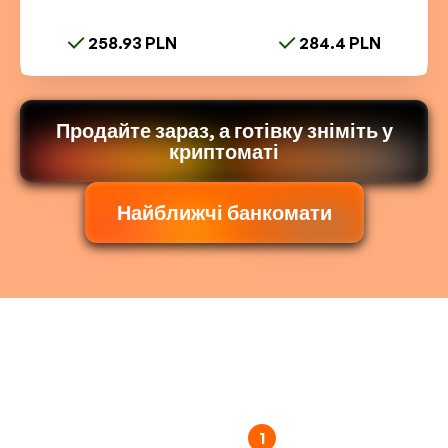
258.93 PLN
284.4 PLN
Продайте зараз, а готівку зніміть у
криптоматі
Найближчі банкомати
1