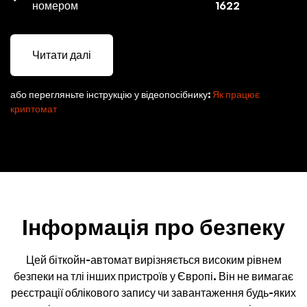
номером
1622
Читати далі
або перегляньте інструкцію у відеопосібнику:
Як працює
криптомат
Інформація про безпеку
Цей біткойн-автомат вирізняється високим рівнем
безпеки на тлі інших пристроїв у Європі. Він не вимагає
реєстрації облікового запису чи завантаження будь-яких