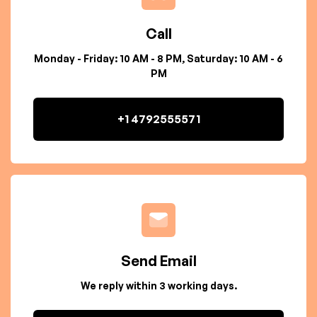
Call
Monday - Friday: 10 AM - 8 PM, Saturday: 10 AM - 6
PM
+1 4792555571
Send Email
We reply within 3 working days.