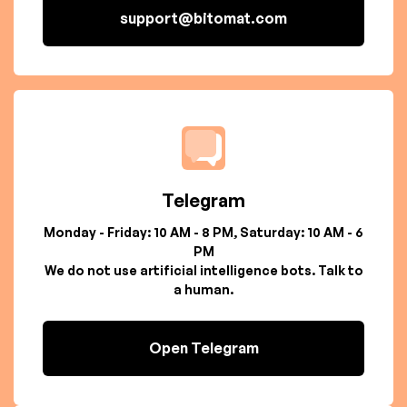
support@bitomat.com
Telegram
Monday - Friday: 10 AM - 8 PM, Saturday: 10 AM - 6
PM
We do not use artificial intelligence bots. Talk to
a human.
Open Telegram