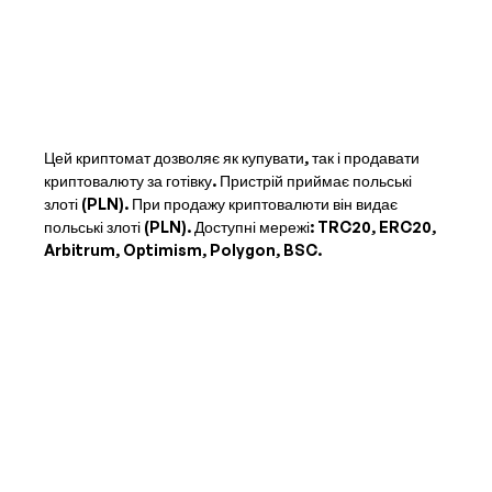
Цей криптомат дозволяє як купувати, так і продавати
криптовалюту за готівку. Пристрій приймає
польські
злоті (PLN)
. При продажу криптовалюти він видає
польські злоті (PLN)
. Доступні мережі: TRC20, ERC20,
Arbitrum, Optimism, Polygon, BSC.