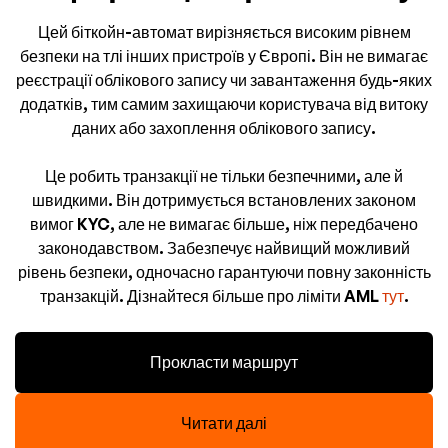
Цей біткойн-автомат вирізняється високим рівнем
безпеки на тлі інших пристроїв у Європі. Він не вимагає
реєстрації облікового запису чи завантаження будь-яких
додатків, тим самим захищаючи користувача від витоку
даних або захоплення облікового запису.
Це робить транзакції не тільки безпечними, але й
швидкими. Він дотримується встановлених законом
вимог KYC, але не вимагає більше, ніж передбачено
законодавством. Забезпечує найвищий можливий
рівень безпеки, одночасно гарантуючи повну законність
транзакцій. Дізнайтеся більше про ліміти AML
тут
.
Прокласти маршрут
Читати далі