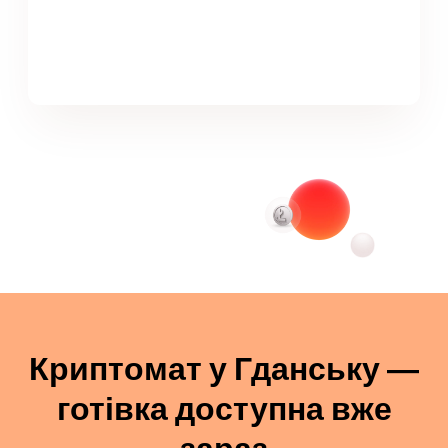
Криптомат у Гданську —
готівка доступна вже