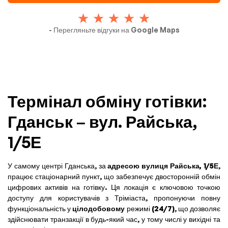
- Перегляньте відгуки на Google Maps
Термінал обміну готівки:
Гданськ – вул. Райська,
1/5Е
У самому центрі Гданська, за
адресою вулиця Райська, 1/5Е
,
працює стаціонарний пункт, що забезпечує двосторонній обмін
цифрових активів на готівку. Ця локація є ключовою точкою
доступу для користувачів з Тріміаста, пропонуючи повну
функціональність у
цілодобовому
режимі
(24/7)
, що дозволяє
здійснювати транзакції в будь-який час, у тому числі у вихідні та