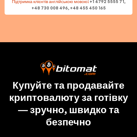
Підтримка клієнтів англійською мовою:
+1 4792 5555 71,
+48 730 008 496, +48 455 450 165
Купуйте та продавайте
криптовалюту за готівку
— зручно, швидко та
безпечно