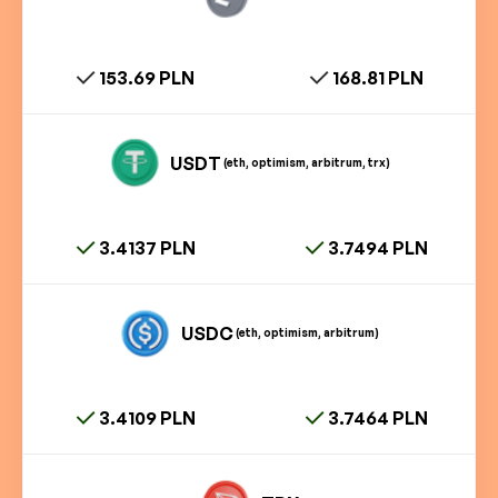
153.69 PLN
168.81 PLN
USDT
(eth, optimism, arbitrum, trx)
3.4137 PLN
3.7494 PLN
USDC
(eth, optimism, arbitrum)
3.4109 PLN
3.7464 PLN