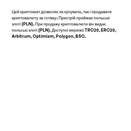
Цей криптомат дозволяє як купувати, так і продавати
криптовалюту за готівку. Пристрій приймає
польські
злоті (PLN)
. При продажу криптовалюти він видає
польські злоті (PLN)
. Доступні мережі: TRC20, ERC20,
Arbitrum, Optimism, Polygon, BSC.