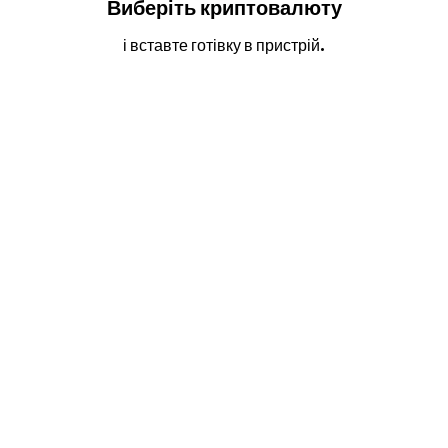
Виберіть криптовалюту
і вставте готівку в пристрій.
2
3