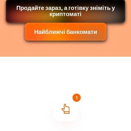
Продайте зараз, а готівку зніміть у
криптоматі
Найближчі банкомати
1