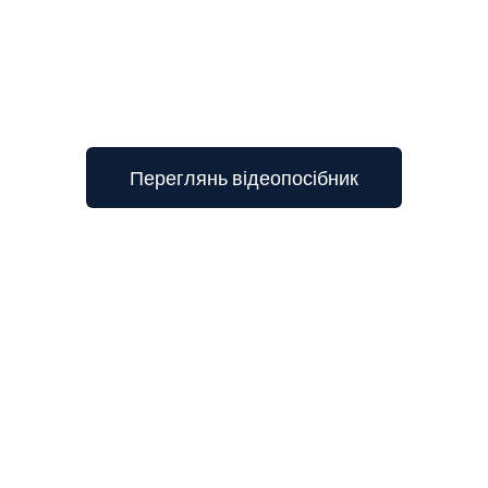
Переглянь відеопосібник