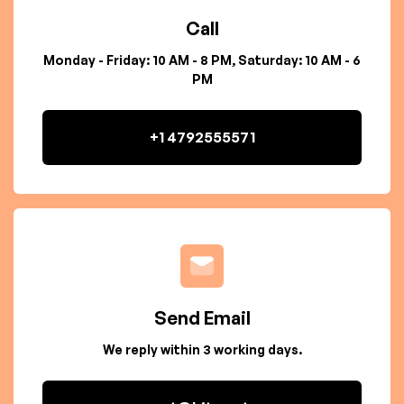
Call
Monday - Friday: 10 AM - 8 PM, Saturday: 10 AM - 6
PM
+1 4792555571
Send Email
We reply within 3 working days.