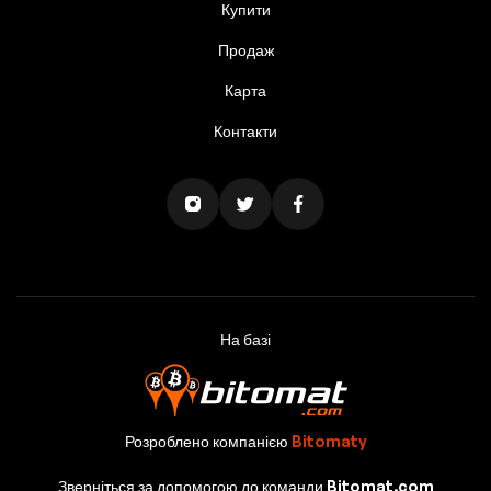
Купити
Продаж
Карта
Контакти
На базі
Розроблено компанією
Bitomaty
Зверніться за допомогою до команди Bitomat.com