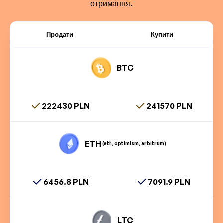
отримання.
Продати
Купити
BTC
222430 PLN
241570 PLN
ETH
(eth, optimism, arbitrum)
6456.8 PLN
7091.9 PLN
LTC