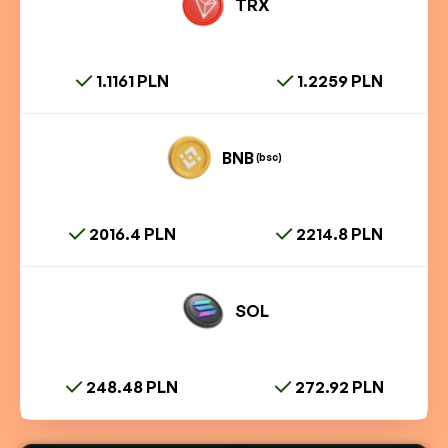
TRX
1.1161 PLN
1.2259 PLN
BNB
(bsc)
2016.4 PLN
2214.8 PLN
SOL
248.48 PLN
272.92 PLN