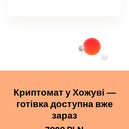
Криптомат у Хожуві —
готівка доступна вже
зараз