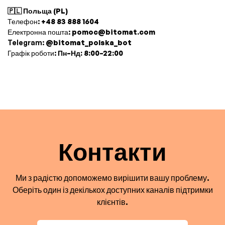
🇵🇱 Польща (PL)
Телефон:
+48 83 888 1604
Електронна пошта:
pomoc@bitomat.com
Telegram:
@bitomat_polska_bot
Графік роботи:
Пн–Нд: 8:00–22:00
Контакти
Ми з радістю допоможемо вирішити вашу проблему.
Оберіть один із декількох доступних каналів підтримки
клієнтів.