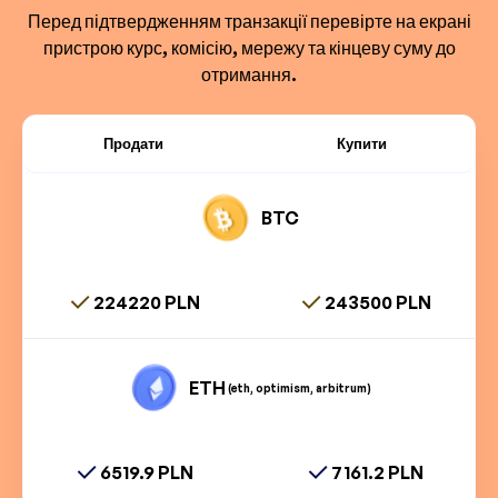
Перед підтвердженням транзакції перевірте на екрані
пристрою курс, комісію, мережу та кінцеву суму до
отримання.
Продати
Купити
BTC
224220 PLN
243500 PLN
ETH
(eth, optimism, arbitrum)
6519.9 PLN
7161.2 PLN