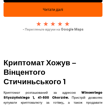
Читати далі
- Перегляньте відгуки на Google Maps
Криптомат Хожув –
Вінцентого
Стичиньського 1
Криптомат розташований за адресою
Wincentego
Styczyńskiego 1, 41-500 Chorzów
. Пристрій дозволяє
купувати криптовалюту за готівку, а також продавати