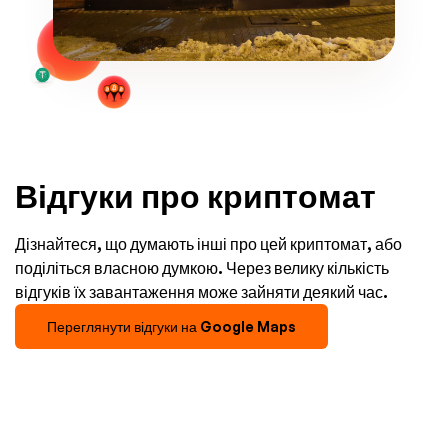
Відгуки про криптомат
Дізнайтеся, що думають інші про цей криптомат, або
поділіться власною думкою. Через велику кількість
відгуків їх завантаження може зайняти деякий час.
Переглянути відгуки на Google Maps