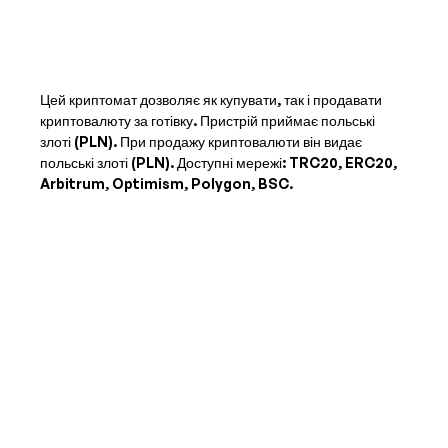
Цей криптомат дозволяє як купувати, так і продавати
криптовалюту за готівку. Пристрій приймає
польські
злоті (PLN)
. При продажу криптовалюти він видає
польські злоті (PLN)
. Доступні мережі: TRC20, ERC20,
Arbitrum, Optimism, Polygon, BSC.