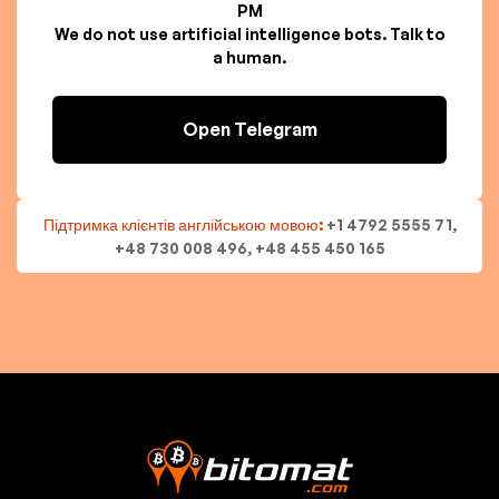
PM
We do not use artificial intelligence bots. Talk to
a human.
Open Telegram
Підтримка клієнтів англійською мовою:
+1 4792 5555 71,
+48 730 008 496, +48 455 450 165