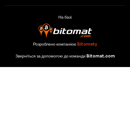
На базі
Розроблено компанією
Bitomaty
Зверніться за допомогою до команди Bitomat.com