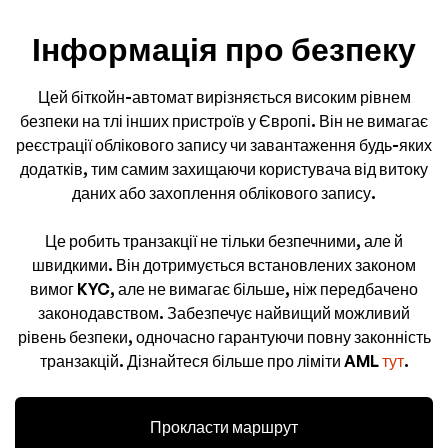
Інформація про безпеку
Цей біткойн-автомат вирізняється високим рівнем
безпеки на тлі інших пристроїв у Європі. Він не вимагає
реєстрації облікового запису чи завантаження будь-яких
додатків, тим самим захищаючи користувача від витоку
даних або захоплення облікового запису.
Це робить транзакції не тільки безпечними, але й
швидкими. Він дотримується встановлених законом
вимог KYC, але не вимагає більше, ніж передбачено
законодавством. Забезпечує найвищий можливий
рівень безпеки, одночасно гарантуючи повну законність
транзакцій. Дізнайтеся більше про ліміти AML
тут
.
Прокласти маршрут