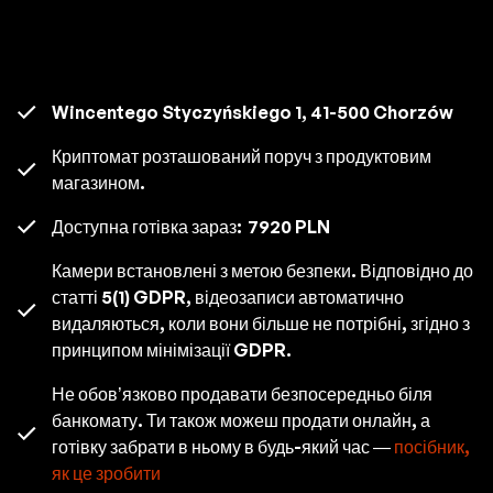
Wincentego Styczyńskiego 1, 41-500 Chorzów
Криптомат розташований поруч з продуктовим
магазином.
Доступна готівка зараз:
7920 PLN
Камери встановлені з метою безпеки. Відповідно до
статті 5(1) GDPR, відеозаписи автоматично
видаляються, коли вони більше не потрібні, згідно з
принципом мінімізації GDPR.
Не обов’язково продавати безпосередньо біля
банкомату. Ти також можеш продати онлайн, а
готівку забрати в ньому в будь-який час —
посібник,
як це зробити