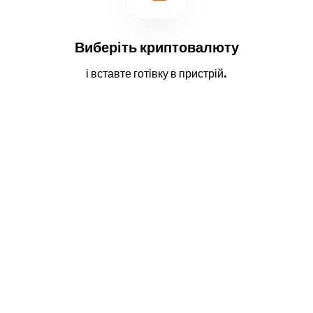
Виберіть криптовалюту
і вставте готівку в пристрій.
2