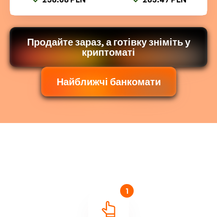
Продайте зараз, а готівку зніміть у
криптоматі
Найближчі банкомати
1