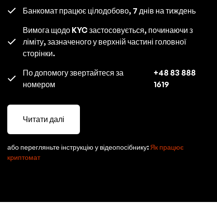
Банкомат працює цілодобово, 7 днів на тиждень
Вимога щодо KYC застосовується, починаючи з
ліміту, зазначеного у верхній частині головної
сторінки.
По допомогу звертайтеся за
+48 83 888
номером
1619
Читати далі
або перегляньте інструкцію у відеопосібнику:
Як працює
криптомат