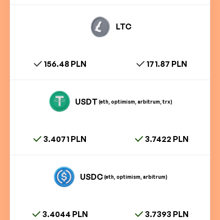
LTC
156.48 PLN
171.87 PLN
USDT
(eth, optimism, arbitrum, trx)
3.4071 PLN
3.7422 PLN
USDC
(eth, optimism, arbitrum)
3.4044 PLN
3.7393 PLN