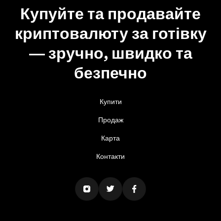
Купуйте та продавайте
криптовалюту за готівку
— зручно, швидко та
безпечно
Купити
Продаж
Карта
Контакти