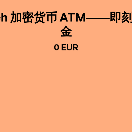
ich 加密货币 ATM——
金
0 EUR