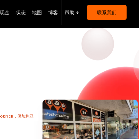
现金
状态
地图
博客
帮助
联系我们
00 Dobrich，保加利亚