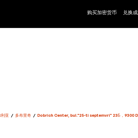
购买加密货币
兑换成
加利亚
/
多布里奇
/
Dobrich Center, bul."25-ti septemvri" 23Б，93