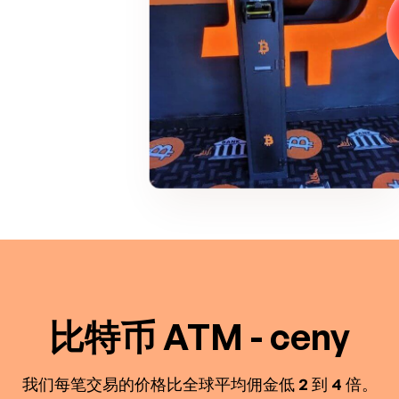
比特币 ATM - ceny
我们每笔交易的价格比全球平均佣金低 2 到 4 倍。