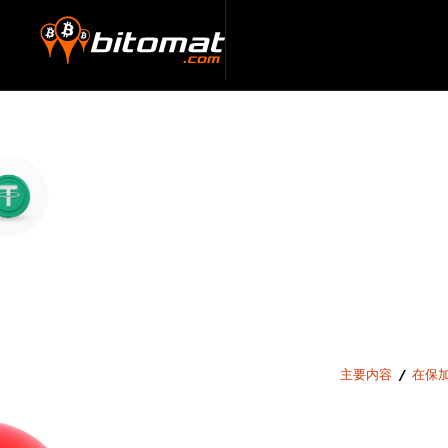
主要内容
/
在保