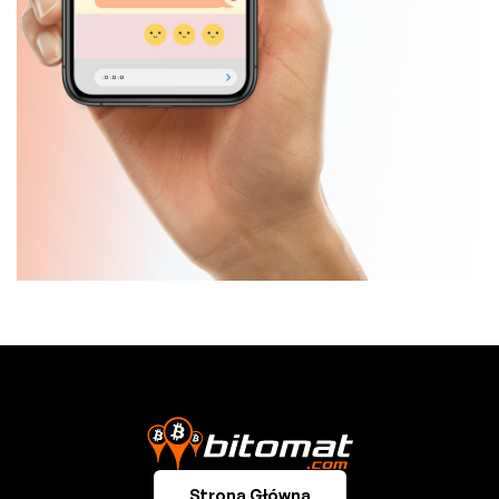
Slide 2 of 5.
Strona Główna