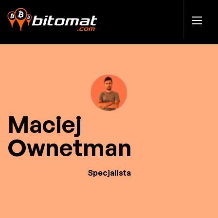
Maciej
Ownetman
Specjalista