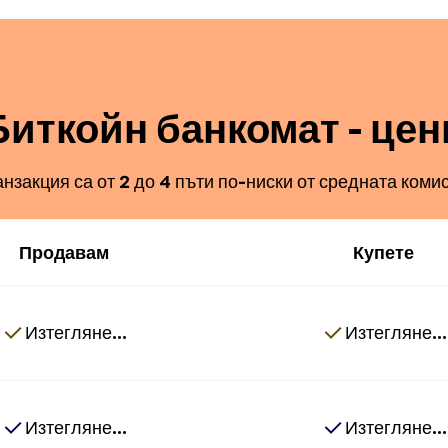
Биткойн банкомат - цен
анзакция са от 2 до 4 пъти по-ниски от средната комис
Продавам
Купете
Изтегляне...
Изтегляне...
Изтегляне...
Изтегляне...