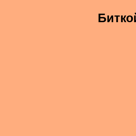
Битко