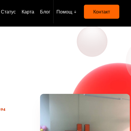
Статус
Карта
Блог
Помощ
Контакт
194