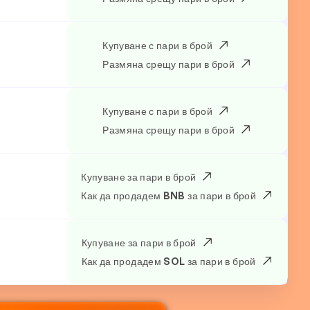
Купуване с пари в брой
Размяна срещу пари в брой
Купуване с пари в брой
Размяна срещу пари в брой
Купуване за пари в брой
Как да продадем BNB за пари в брой
Купуване за пари в брой
Как да продадем SOL за пари в брой