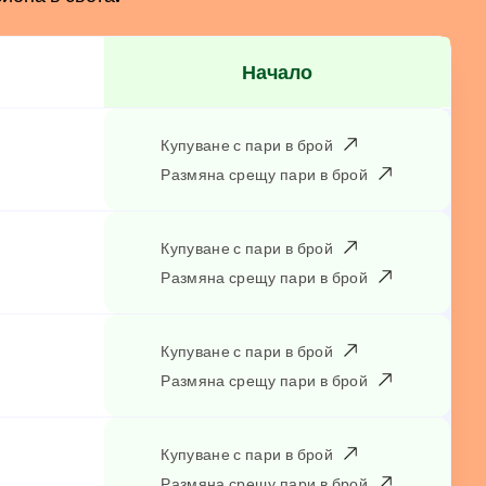
Начало
Купуване с пари в брой
Размяна срещу пари в брой
Купуване с пари в брой
Размяна срещу пари в брой
Купуване с пари в брой
Размяна срещу пари в брой
Купуване с пари в брой
Размяна срещу пари в брой