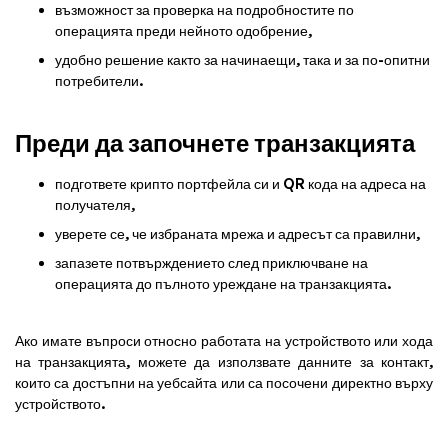
възможност за проверка на подробностите по
операцията преди нейното одобрение,
удобно решение както за начинаещи, така и за по-опитни
потребители.
Преди да започнете транзакцията
подгответе крипто портфейла си и QR кода на адреса на
получателя,
уверете се, че избраната мрежа и адресът са правилни,
запазете потвърждението след приключване на
операцията до пълното уреждане на транзакцията.
Ако имате въпроси относно работата на устройството или хода
на транзакцията, можете да използвате данните за контакт,
които са достъпни на уебсайта или са посочени директно върху
устройството.