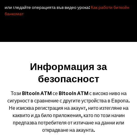
или гледайте операцията във видео урока:
Как работи биткойн
банкомат
Информация за
безопасност
Този Bitcoin ATM се Bitcoin ATM с високо ниво на
сигурност в сравнение с другите устройства в Европа.
Не изисква регистрация на акаунт, нито изтегляне на
каквито и да било приложения, като по този начин
предпазва потребителя от изтичане на данни или
открадване на акаунта.