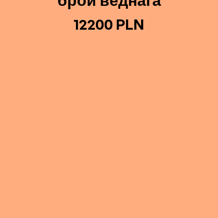
брой веднага
12200 PLN