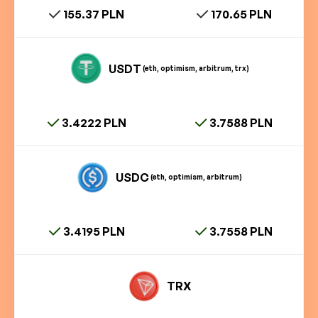
155.37 PLN
170.65 PLN
USDT
(eth, optimism, arbitrum, trx)
3.4222 PLN
3.7588 PLN
USDC
(eth, optimism, arbitrum)
3.4195 PLN
3.7558 PLN
TRX