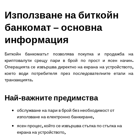
Използване на биткойн
банкомат – основна
информация
Биткойн банкоматът позволява покупка и продажба на
криптовалути срещу пари в брой по прост и ясен начин.
Операцията се извършва директно на екрана на устройството,
което води потребителя през последователните етапи на
транзакцията.
Най-важните предимства
обслужване на пари в брой без необходимост от
използване на електронно банкиране,
ясен процес, който се извършва стъпка по стъпка на
екрана на устройството,