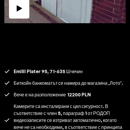
Emilii Plater 95, 71-635 Шчечин
Биткойн банкоматът се намира до магазина „Лото“.
Вече е на разположение
12200 PLN
Камерите са инсталирани с цел сигурност. В
съответствие с член 5, параграф 1 от РОДОП
видеозаписите се изтриват автоматично, когато
вече не са необходими, в съответствие с принципа