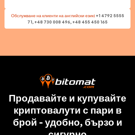
Обслужване на клиенти на английски език:
+1 4792 5555
71, +48 730 008 496, +48 455 450 165
Продавайте и купувайте
криптовалути с пари в
брой - удобно, бързо и
сигурно