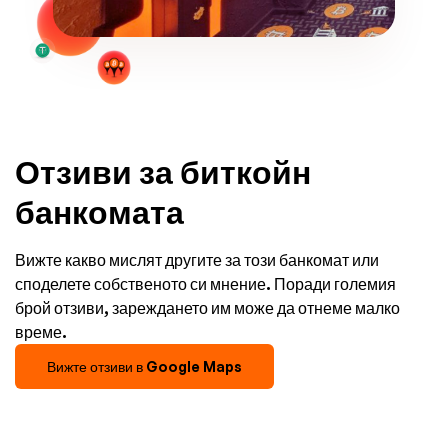
Отзиви за биткойн
банкомата
Вижте какво мислят другите за този банкомат или
споделете собственото си мнение. Поради големия
брой отзиви, зареждането им може да отнеме малко
време.
Вижте отзиви в Google Maps