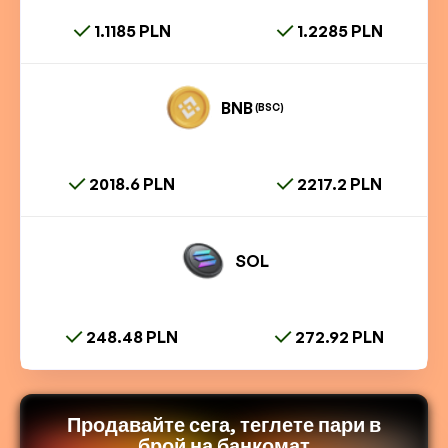
1.1185 PLN
1.2285 PLN
BNB
(BSC)
2018.6 PLN
2217.2 PLN
SOL
248.48 PLN
272.92 PLN
Продавайте сега, теглете пари в
брой на банкомат