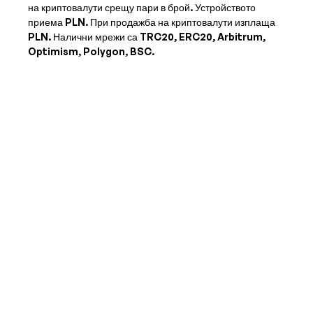
на криптовалути срещу пари в брой. Устройството
приема
PLN
. При продажба на криптовалути изплаща
PLN
. Налични мрежи са TRC20, ERC20, Arbitrum,
Optimism, Polygon, BSC.