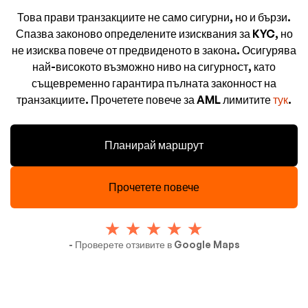
Това прави транзакциите не само сигурни, но и бързи.
Спазва законово определените изисквания за KYC, но
не изисква повече от предвиденото в закона. Осигурява
най-високото възможно ниво на сигурност, като
същевременно гарантира пълната законност на
транзакциите. Прочетете повече за AML лимитите
тук
.
Планирай маршрут
Прочетете повече
- Проверете отзивите в Google Maps