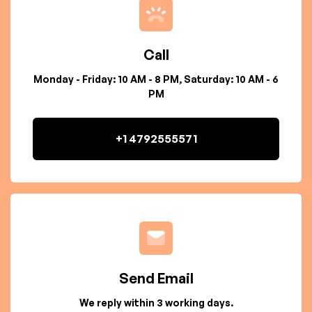
Call
Monday - Friday: 10 AM - 8 PM, Saturday: 10 AM - 6
PM
+1 4792555571
Send Email
We reply within 3 working days.