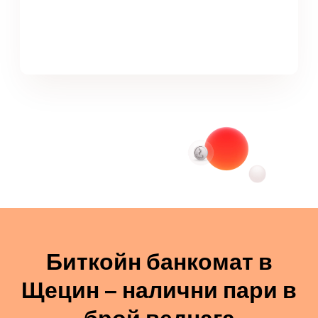
Биткойн банкомат в
Щецин – налични пари в