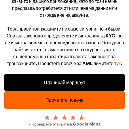
каквито и да било приложения, като по този начин
предпазва потребителя от изтичане на данни или
открадване на акаунта.
Това прави транзакциите не само сигурни, но и бързи.
Спазва законово определените изисквания за KYC, но
не изисква повече от предвиденото в закона. Осигурява
най-високото възможно ниво на сигурност, като
същевременно гарантира пълната законност на
транзакциите. Прочетете повече за AML лимитите
тук
.
Планирай маршрут
Прочетете повече
- Проверете отзивите в Google Maps