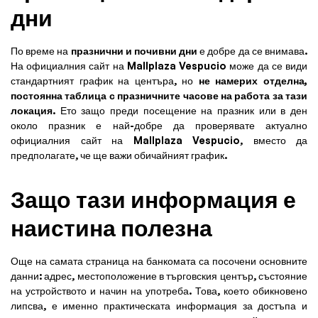
дни
По време на
празнични и почивни дни
е добре да се внимава.
На официалния сайт на Mallplaza Vespucio може да се види
стандартният график на центъра, но
не намерих отделна,
постоянна таблица с празничните часове на работа за тази
локация
. Ето защо преди посещение на празник или в ден
около празник е най-добре да проверявате актуално
официалния сайт на Mallplaza Vespucio, вместо да
предполагате, че ще важи обичайният график.
Защо тази информация е
наистина полезна
Още на самата страница на банкомата са посочени основните
данни: адрес, местоположение в търговския център, състояние
на устройството и начин на употреба. Това, което обикновено
липсва, е именно практическата информация за достъпа и