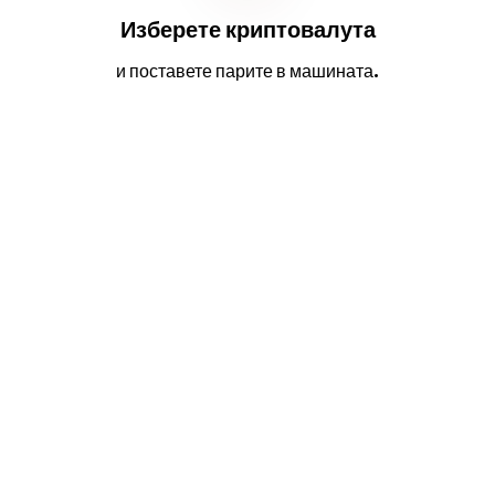
Изберете криптовалута
и поставете парите в машината.
2
3