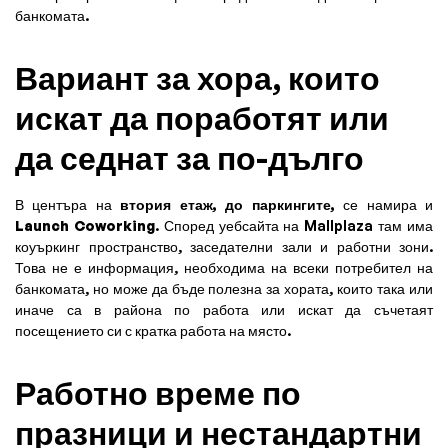
банкомата.
Вариант за хора, които
искат да поработят или
да седнат за по-дълго
В центъра на
втория етаж, до паркингите,
се намира и
Launch Coworking
. Според уебсайта на Mallplaza там има
коуъркинг пространство, заседателни зали и работни зони.
Това не е информация, необходима на всеки потребител на
банкомата, но може да бъде полезна за хората, които така или
иначе са в района по работа или искат да съчетаят
посещението си с кратка работа на място.
Работно време по
празници и нестандартни