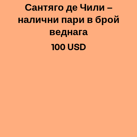
Сантяго де Чили –
налични пари в брой
веднага
100 USD