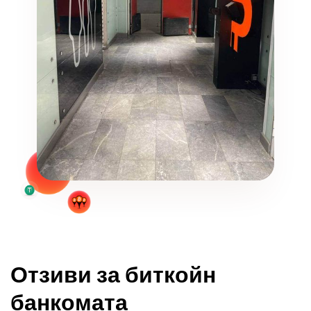
Отзиви за биткойн
банкомата