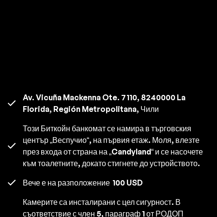
Av. Vicuña Mackenna Ote. 7110, 8240000 La
Florida, Región Metropolitana, Чили
Този Биткойн банкомат се намира в търговския
център „Веспучио“, на първия етаж. Моля, влезте
през входа от страна на „Candyland“ и се насочете
към тоалетните, докато стигнете до устройството.
Вече е на разположение
100 USD
Камерите са инсталирани с цел сигурност. В
съответствие с член 5, параграф 1 от РОДОП