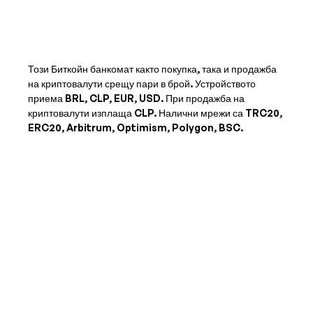
Този Биткойн банкомат както покупка, така и продажба
на криптовалути срещу пари в брой. Устройството
приема
BRL, CLP, EUR, USD
. При продажба на
криптовалути изплаща
CLP
. Налични мрежи са TRC20,
ERC20, Arbitrum, Optimism, Polygon, BSC.