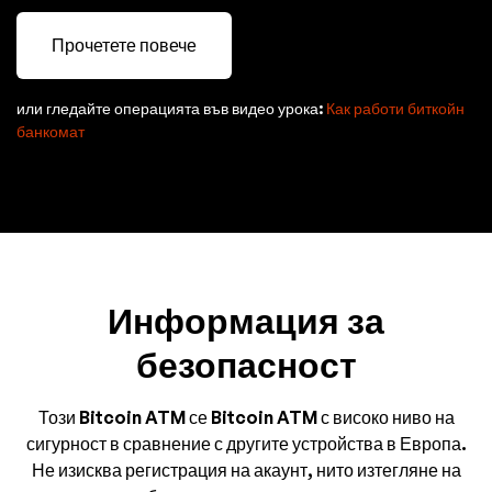
Прочетете повече
или гледайте операцията във видео урока:
Как работи биткойн
банкомат
Информация за
безопасност
Този Bitcoin ATM се Bitcoin ATM с високо ниво на
сигурност в сравнение с другите устройства в Европа.
Не изисква регистрация на акаунт, нито изтегляне на