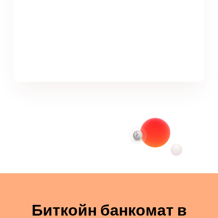
Биткойн банкомат в