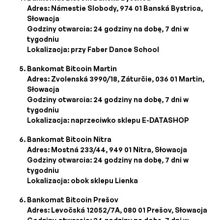
Adres: Námestie Slobody, 974 01 Banská Bystrica,
Słowacja
Godziny otwarcia: 24 godziny na dobę, 7 dni w
tygodniu
Lokalizacja: przy Faber Dance School
Bankomat Bitcoin Martin
Adres: Zvolenská 3990/18, Záturčie, 036 01 Martin,
Słowacja
Godziny otwarcia: 24 godziny na dobę, 7 dni w
tygodniu
Lokalizacja: naprzeciwko sklepu E-DATASHOP
Bankomat Bitcoin Nitra
Adres: Mostná 233/44, 949 01 Nitra, Słowacja
Godziny otwarcia: 24 godziny na dobę, 7 dni w
tygodniu
Lokalizacja: obok sklepu Lienka
Bankomat Bitcoin Prešov
Adres: Levočská 12052/7A, 080 01 Prešov, Słowacja