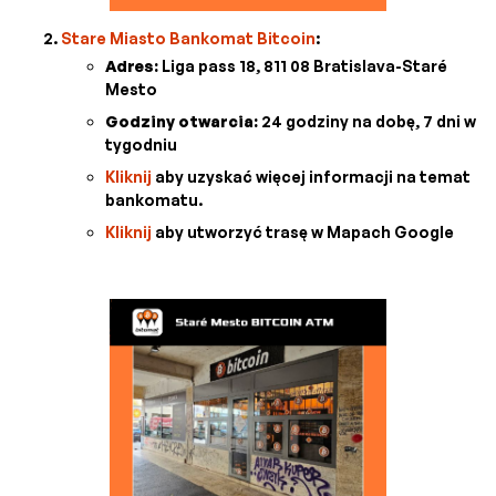
Stare Miasto Bankomat Bitcoin
:
Adres:
Liga pass 18, 811 08 Bratislava-Staré
Mesto
Godziny otwarcia:
24 godziny na dobę, 7 dni w
tygodniu
Kliknij
aby uzyskać więcej informacji na temat
bankomatu.
Kliknij
aby utworzyć trasę w Mapach Google