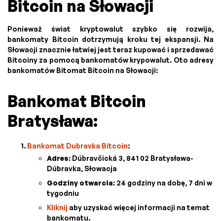
Bitcoin na Słowacji
Ponieważ świat kryptowalut szybko się rozwija,
bankomaty Bitcoin dotrzymują kroku tej ekspansji. Na
Słowacji znacznie łatwiej jest teraz kupować i sprzedawać
Bitcoiny za pomocą bankomatów krypowalut. Oto adresy
bankomatów Bitomat Bitcoin na Słowacji:
Bankomat Bitcoin
Bratysława:
Bankomat Dubravka Bitcoin
:
Adres:
Dúbravčická 3, 841 02 Bratysława-
Dúbravka, Słowacja
Godziny otwarcia:
24 godziny na dobę, 7 dni w
tygodniu
Kliknij
aby uzyskać więcej informacji na temat
bankomatu.