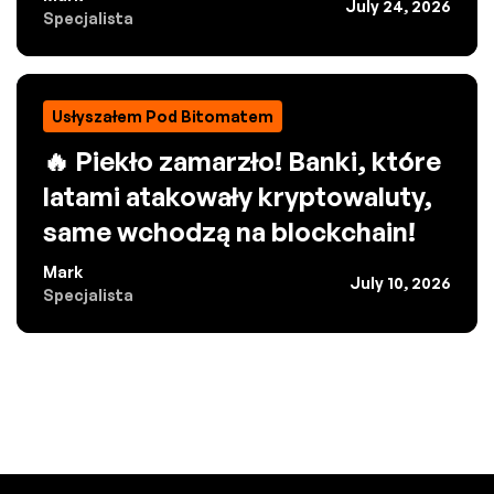
July 24, 2026
Specjalista
Usłyszałem Pod Bitomatem
🔥 Piekło zamarzło! Banki, które
latami atakowały kryptowaluty,
same wchodzą na blockchain!
Mark
July 10, 2026
Specjalista