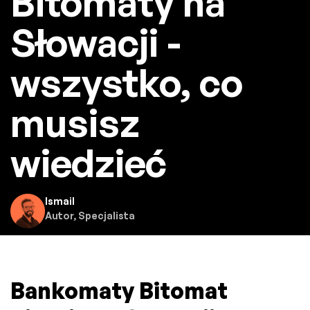
Bitomaty na
Słowacji -
wszystko, co
musisz
wiedzieć
Ismail
Autor, Specjalista
Bankomaty Bitomat