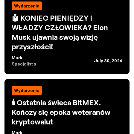
Wydarzenia
🤖 KONIEC PIENIĘDZY I
WŁADZY CZŁOWIEKA? Elon
Musk ujawnia swoją wizję
przyszłości!
Mark
July 30, 2026
Specjalista
Wydarzenia
🕯️ Ostatnia świeca BitMEX.
Kończy się epoka weteranów
kryptowalut
Mark