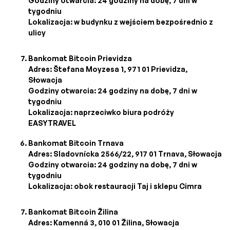
Godziny otwarcia: 24 godziny na dobę, 7 dni w
tygodniu
Lokalizacja: w budynku z wejściem bezpośrednio z
ulicy
Bankomat Bitcoin Prievidza
Adres: Štefana Moyzesa 1, 971 01 Prievidza,
Słowacja
Godziny otwarcia: 24 godziny na dobę, 7 dni w
tygodniu
Lokalizacja: naprzeciwko biura podróży
EASYTRAVEL
Bankomat Bitcoin Trnava
Adres: Sladovnícka 2566/22, 917 01 Trnava, Słowacja
Godziny otwarcia: 24 godziny na dobę, 7 dni w
tygodniu
Lokalizacja: obok restauracji Taj i sklepu Cimra
Bankomat Bitcoin Žilina
Adres: Kamenná 3, 010 01 Žilina, Słowacja