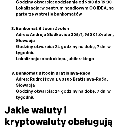
Godziny otwarcia: codziennie od 9:00 do 19:30
Lokalizacja: w centrum handlowym OC IDEA, na
parterze w strefie bankomatów
Bankomat Bitcoin Zvolen
Adres: Andreja Sládkoviča 305/1, 960 01 Zvolen,
Słowacja
Godziny otwarcia: 24 godziny na dobę, 7 dni w
tygodniu
Lokalizacja: obok sklepu jubilerskiego
Bankomat Bitcoin Bratislava-Rača
Adres: Rudroffova 1, 831 06 Bratislava-Rača,
Słowacja
Godziny otwarcia: 24 godziny na dobę, 7 dni w
tygodniu
Jakie waluty i
kryptowaluty obsługują