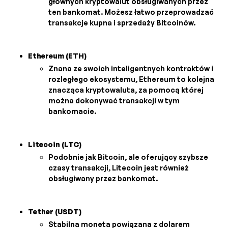
głównych kryptowalut obsługiwanych przez
ten bankomat. Możesz łatwo przeprowadzać
transakcje kupna i sprzedaży Bitcoinów.
Ethereum (ETH)
Znana ze swoich inteligentnych kontraktów i
rozległego ekosystemu, Ethereum to kolejna
znacząca kryptowaluta, za pomocą której
można dokonywać transakcji w tym
bankomacie.
Litecoin (LTC)
Podobnie jak Bitcoin, ale oferujący szybsze
czasy transakcji, Litecoin jest również
obsługiwany przez bankomat.
Tether (USDT)
Stabilna moneta powiązana z dolarem