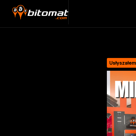
Usłyszałe