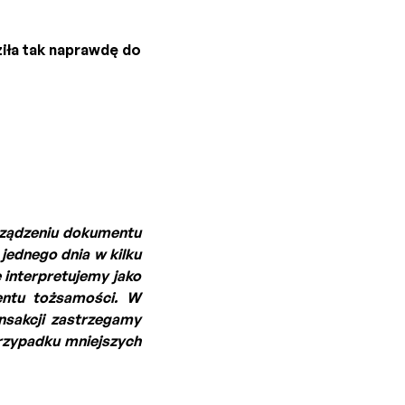
ła tak naprawdę do
rządzeniu dokumentu
jednego dnia w kilku
 interpretujemy jako
ntu tożsamości. W
nsakcji zastrzegamy
rzypadku mniejszych