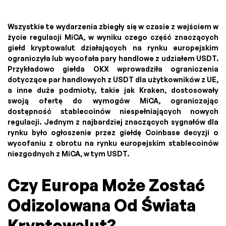
Wszystkie te wydarzenia zbiegły się w czasie z wejściem w
życie regulacji MiCA, w wyniku czego część znaczących
giełd kryptowalut działających na rynku europejskim
ograniczyła lub wycofała pary handlowe z udziałem USDT.
Przykładowo giełda OKX wprowadziła ograniczenia
dotyczące par handlowych z USDT dla użytkowników z UE,
a inne duże podmioty, takie jak Kraken, dostosowały
swoją ofertę do wymogów MiCA, ograniczając
dostępność stablecoinów niespełniających nowych
regulacji. Jednym z najbardziej znaczących sygnałów dla
rynku było ogłoszenie przez giełdę Coinbase decyzji o
wycofaniu z obrotu na rynku europejskim stablecoinów
niezgodnych z MiCA, w tym USDT.
Czy Europa Może Zostać
Odizolowana Od Świata
Kryptowalut?