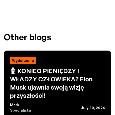
Other blogs
Wydarzenia
🤖 KONIEC PIENIĘDZY I
WŁADZY CZŁOWIEKA? Elon
Musk ujawnia swoją wizję
przyszłości!
Mark
July 30, 2026
Specjalista