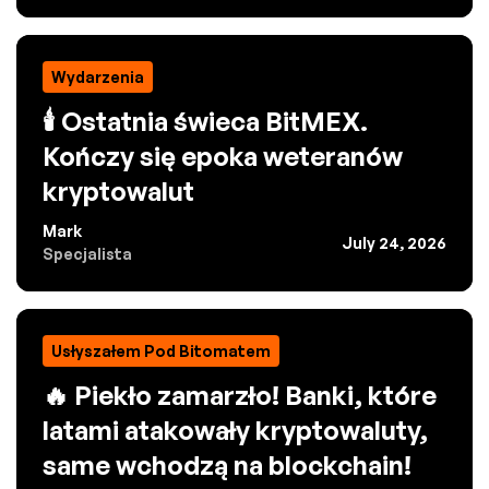
Wydarzenia
🕯️ Ostatnia świeca BitMEX.
Kończy się epoka weteranów
kryptowalut
Mark
July 24, 2026
Specjalista
Usłyszałem Pod Bitomatem
🔥 Piekło zamarzło! Banki, które
latami atakowały kryptowaluty,
same wchodzą na blockchain!