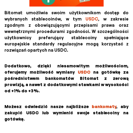
Bitomat umożliwia swoim użytkownikom dostęp do
wybranych stablecoinów, w tym
USDC
, w zakresie
zgodnym z obowiązującymi przepisami prawa oraz
wewnętrznymi procedurami zgodności. W szczególności
użytkownicy preferujący stablecoiny spełniające
europejskie standardy regulacyjne mogą korzystać z
rozwiązań opartych na USDC.
Dodatkowo, dzięki niesamowitym możliwościom,
oferujemy możliwość wymiany
USDC
na gotówkę za
pośrednictwem bankomatów Bitomat z zerową
prowizją, a nawet z dodatkowymi stawkami w wysokości
od +1% do +3%.
Możesz odwiedzić nasze najbliższe
bankomaty
, aby
zakupić USDC lub wymienić swoje stablecoiny na
gotówkę.