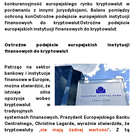
konkurencyjność europejskiego rynku kryptowalut w
porównaniu z innymi jurysdykcjami. Balans pomiędzy
ochroną konOstrożne podejście europejskich instytucji
finansowych do kryptowalutOstrożne podejście
europejskich instytucji finansowych do kryptowalut
Ostrożne podejście europejskich instytucji
finansowych do kryptowalut
Patrząc na sektor
bankowy i instytucje
finansowe w Europie,
można stwierdzić, że
istnieje silna
opozycja wobec
kryptowalut w
tradycyjnych
systemach finansowych. Prezydent Europejskiego Banku
Centralnego, Christine Lagarde, wyraźnie stwierdziła, że
kryptowaluty „
nie mają żadnej wartości
”. Z tą