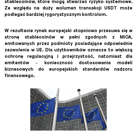
stablecoinów, które mogą stwarzać ryzyko systemowe.
Ze względu na duży wolumen transakcji USDT może
podlegać bardziej rygorystycznym kontrolom.
W rezultacie rynek europejski stopniowo przesuwa się w
stronę stablecoinów w pełni zgodnych z MiCA,
emitowanych przez podmioty posiadające odpowiednie
zezwolenia w UE. Dla użytkowników oznacza to większą
ochronę regulacyjną i przejrzystość, natomiast dla
emitentów – konieczność dostosowania modeli
biznesowych do europejskich standardów nadzoru
finansowego.