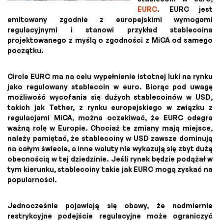
EURC
. EURC jest
emitowany zgodnie z europejskimi wymogami
regulacyjnymi i stanowi przykład stablecoina
projektowanego z myślą o zgodności z MiCA od samego
początku.
Circle EURC ma na celu wypełnienie istotnej luki na rynku
jako regulowany stablecoin w euro. Biorąc pod uwagę
możliwość wycofania się dużych stablecoinów w USD,
takich jak Tether, z rynku europejskiego w związku z
regulacjami MiCA, można oczekiwać, że EURC odegra
ważną rolę w Europie. Chociaż te zmiany mają miejsce,
należy pamiętać, że stablecoiny w USD zawsze dominują
na całym świecie, a inne waluty nie wykazują się zbyt dużą
obecnością w tej dziedzinie. Jeśli rynek będzie podążał w
tym kierunku, stablecoiny takie jak EURC mogą zyskać na
popularności.
Jednocześnie pojawiają się obawy, że nadmiernie
restrykcyjne podejście regulacyjne może ograniczyć