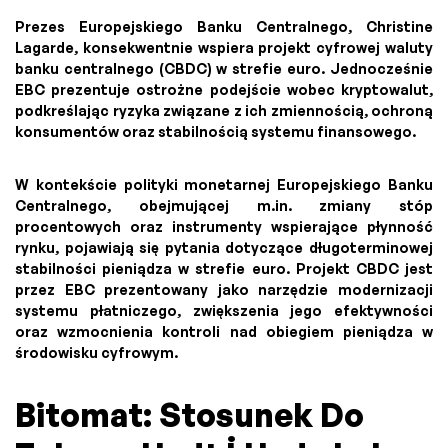
Prezes Europejskiego Banku Centralnego, Christine
Lagarde, konsekwentnie wspiera projekt cyfrowej waluty
banku centralnego (CBDC) w strefie euro. Jednocześnie
EBC prezentuje ostrożne podejście wobec kryptowalut,
podkreślając ryzyka związane z ich zmiennością, ochroną
konsumentów oraz stabilnością systemu finansowego.
W kontekście polityki monetarnej Europejskiego Banku
Centralnego, obejmującej m.in. zmiany stóp
procentowych oraz instrumenty wspierające płynność
rynku, pojawiają się pytania dotyczące długoterminowej
stabilności pieniądza w strefie euro. Projekt CBDC jest
przez EBC prezentowany jako narzędzie modernizacji
systemu płatniczego, zwiększenia jego efektywności
oraz wzmocnienia kontroli nad obiegiem pieniądza w
środowisku cyfrowym.
Bitomat: Stosunek Do