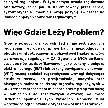
ścisłymi regulacjami. W tym samym czasie regulowane
alternatywy, takie jak USDC emitowany przez Circle,
systematycznie umacniają swoją pozycję, zwłaszcza na
rynkach objętych nadzorem regulacyjnym.
Więc Gdzie Leży Problem?
Główne powody, dla których Tether nie jest zgodny z
regulacjami europejskimi, wynikają z niezgodności z
obowiązkami dotyczącymi przejrzystości i nadzoru, które
wprowadzają regulacje MiCA. Zgodnie z MiCA emitenci
stablecoinów zaklasyfikowanych jako tokeny pieniądza
elektronicznego (EMT) lub tokeny powiązane z aktywami
(ART) muszą spełniać rygorystyczne wymogi dotyczące
struktury rezerw, ich przejrzystości, audytów oraz
bieżącego nadzoru ze strony organów regulacyjnych w
UE. Tether w przeszłości miał problemy z przejrzystością
w odniesieniu do rezerwowych aktywów, co może
utrudniać spełnienie tych wymagań. Ponadto MiCA
wprowadza ograniczenia dotyczące wolumenu transakcji