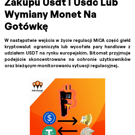
Zakupu Usdt İ Usdc Lub
Wymiany Monet Na
Gotówkę
W następstwie wejścia w życie regulacji MiCA część giełd
kryptowalut ograniczyła lub wycofała pary handlowe z
udziałem USDT na rynku europejskim. Bitomat przyjmuje
podejście skoncentrowane na ochronie użytkowników
oraz bieżącym monitorowaniu sytuacji regulacyjnej.