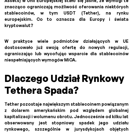
Assets) w Unii Europejskiej stało się jasne, że wymogi te
znacząco ograniczają możliwość oferowania niektórych
stablecoinów, w tym USDT (Tether), na rynku
europejskim. Co to oznacza dla Europy i świata
kryptowalut?
W praktyce wiele podmiotów działających w UE
dostosowało już swoją ofertę do nowych regulacji,
ograniczając lub wycofując wsparcie dla stablecoinów
niespełniających wymogów MiCA.
Dlaczego Udział Rynkowy
Tethera Spada?
Tether pozostaje największym stablecoinem powiązanym
z dolarem amerykańskim pod względem globalnej
kapitalizacji i wolumenu obrotu. Jednocześnie od kilku lat
obserwowany jest stopniowy spadek jego udziału
rynkowego, szczególnie w jurysdykcjach objętych