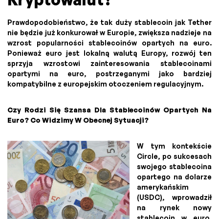
Prawdopodobieństwo, że tak duży stablecoin jak Tether
nie będzie już konkurował w Europie, zwiększa nadzieje na
wzrost popularności stablecoinów opartych na euro.
Ponieważ euro jest lokalną walutą Europy, rozwój ten
sprzyja wzrostowi zainteresowania stablecoinami
opartymi na euro, postrzeganymi jako bardziej
kompatybilne z europejskim otoczeniem regulacyjnym.
Czy Rodzi Się Szansa Dla Stablecoinów Opartych Na
Euro? Co Widzimy W Obecnej Sytuacji?
W tym kontekście
Circle, po sukcesach
swojego stablecoina
opartego na dolarze
amerykańskim
(USDC), wprowadził
na rynek nowy
stablecoin w euro,