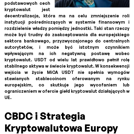
podstawowych cech
kryptowalut jest
decentralizacja, która ma na celu zmniejszenie roli
instytucji pośredniczących w systemie finansowym i
rozdzielenie władzy pomiędzy jednostki. Taki stan rzeczy
może być trudny do zaakceptowania dla europejskiego
sektora bankowego, przyzwyczajonego do centralnych
autorytetów, i może być istotnym czynnikiem
wpływającym na ich negatywną postawę wobec
kryptowalut. USDT od wielu lat prawidłowo pełnił rolę
stabilnego aktywa w świecie kryptowalut. W konsekwencji
wejścia w życie MiCA USDT nie spełnia wymogów
stawianych stablecoinom oferowanym na rynku
europejskim, co skutkuje jego wycofaniem lub
ograniczeniem w ofercie giełd kryptowalut działających w
UE.
CBDC i Strategia
Kryptowalutowa Europy