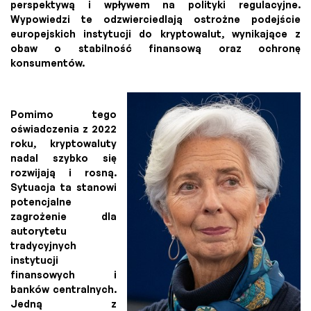
perspektywą i wpływem na polityki regulacyjne.
Wypowiedzi te odzwierciedlają ostrożne podejście
europejskich instytucji do kryptowalut, wynikające z
obaw o stabilność finansową oraz ochronę
konsumentów.
Pomimo tego
oświadczenia z 2022
roku, kryptowaluty
nadal szybko się
rozwijają i rosną.
Sytuacja ta stanowi
potencjalne
zagrożenie dla
autorytetu
tradycyjnych
instytucji
finansowych i
banków centralnych.
Jedną z