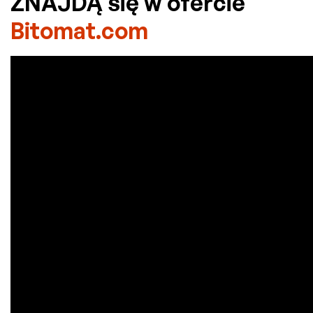
ZNAJDĄ się w ofercie
Bitomat.com