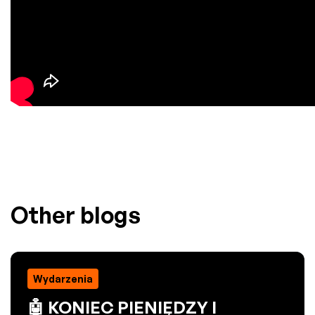
Other blogs
Wydarzenia
🤖 KONIEC PIENIĘDZY I