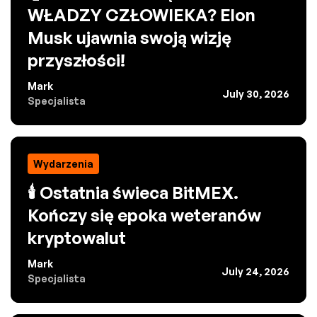
WŁADZY CZŁOWIEKA? Elon
Musk ujawnia swoją wizję
przyszłości!
Mark
July 30, 2026
Specjalista
Wydarzenia
🕯️ Ostatnia świeca BitMEX.
Kończy się epoka weteranów
kryptowalut
Mark
July 24, 2026
Specjalista