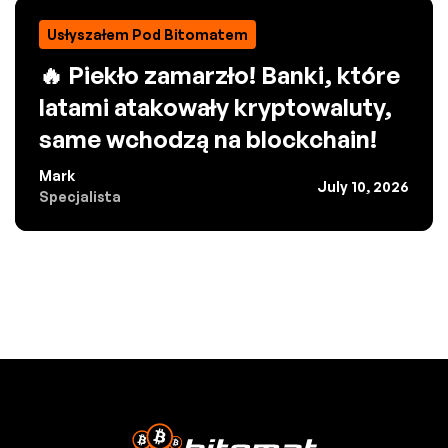
Usłyszałem Pod Bitomatem
🔥 Piekło zamarzło! Banki, które
latami atakowały kryptowaluty,
same wchodzą na blockchain!
Mark
July 10, 2026
Specjalista