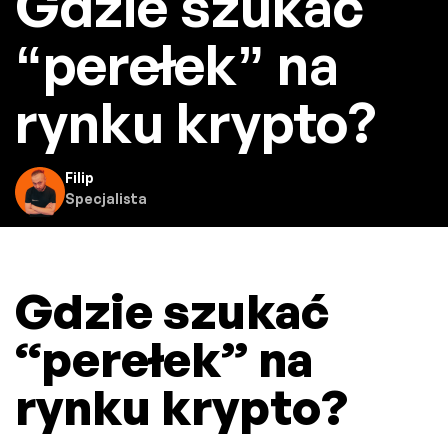
Gdzie szukać
“perełek” na
rynku krypto?
Filip
Specjalista
Gdzie szukać
“perełek” na
rynku krypto?