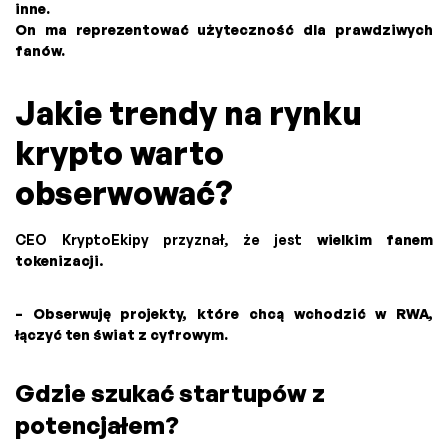
inne.
On ma reprezentować użyteczność dla prawdziwych
fanów.
Jakie trendy na rynku
krypto warto
obserwować?
CEO KryptoEkipy przyznał, że jest
wielkim fanem
tokenizacji
.
– Obserwuję projekty, które chcą wchodzić w RWA,
łączyć ten świat z cyfrowym.
Gdzie szukać startupów z
potencjałem?