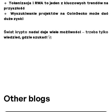
🔹
Tokenizacja i RWA to jeden z kluczowych trendów na
przyszłość
🔹
Wyszukiwanie projektów na CoinGecko może dać
duże zyski
Świat krypto
nadal daje wiele możliwości
– trzeba tylko
wiedzieć, gdzie szukać!
🚀
Other blogs