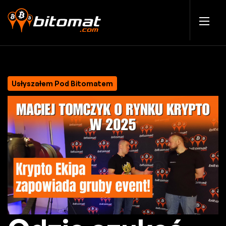
Usłyszałem Pod Bitomatem