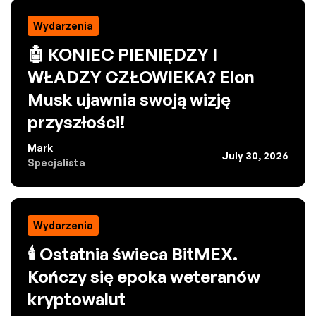
Wydarzenia
🤖 KONIEC PIENIĘDZY I
WŁADZY CZŁOWIEKA? Elon
Musk ujawnia swoją wizję
przyszłości!
Mark
July 30, 2026
Specjalista
Wydarzenia
🕯️ Ostatnia świeca BitMEX.
Kończy się epoka weteranów
kryptowalut