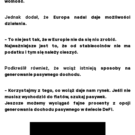
wolność.
Jednak dodał, że
Europa nadal daje możliwości
działania
.
– To nie jest tak, że w Europie nie da się nic zrobić.
Najważniejsze jest to, że od stablecoinów nie ma
podatku i tym się należy cieszyć.
Podkreślił również, że wciąż istnieją
sposoby na
generowanie pasywnego dochodu
.
– Korzystajmy z tego, co wciąż daje nam rynek. Jeśli nie
musisz wychodzić do fiatów, szukaj pasywek.
Jeszcze możemy wyciągać fajne procenty z opcji
generowania dochodu pasywnego w świecie DeFi.