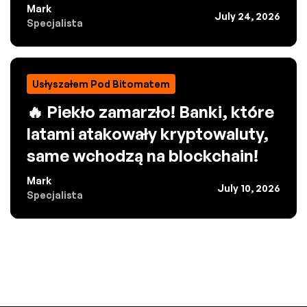
Mark
July 24, 2026
Specjalista
Usłyszałem Pod Bitomatem
🔥 Piekło zamarzło! Banki, które
latami atakowały kryptowaluty,
same wchodzą na blockchain!
Mark
July 10, 2026
Specjalista