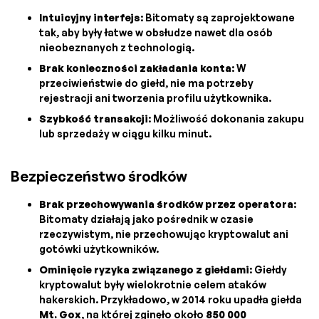
Intuicyjny interfejs
: Bitomaty są zaprojektowane
tak, aby były łatwe w obsłudze nawet dla osób
nieobeznanych z technologią.
Brak konieczności zakładania konta
: W
przeciwieństwie do giełd, nie ma potrzeby
rejestracji ani tworzenia profilu użytkownika.
Szybkość transakcji
: Możliwość dokonania zakupu
lub sprzedaży w ciągu kilku minut.
Bezpieczeństwo środków
Brak przechowywania środków przez operatora
:
Bitomaty działają jako pośrednik w czasie
rzeczywistym, nie przechowując kryptowalut ani
gotówki użytkowników.
Ominięcie ryzyka związanego z giełdami
: Giełdy
kryptowalut były wielokrotnie celem ataków
hakerskich. Przykładowo, w 2014 roku upadła giełda
Mt. Gox
, na której zginęło około
850 000