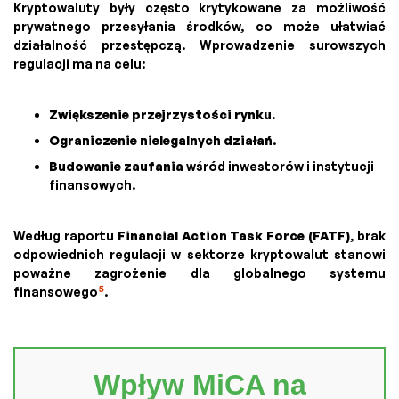
Kryptowaluty były często krytykowane za możliwość
prywatnego przesyłania środków, co może ułatwiać
działalność przestępczą. Wprowadzenie surowszych
regulacji ma na celu:
Zwiększenie przejrzystości rynku
.
Ograniczenie nielegalnych działań
.
Budowanie zaufania
wśród inwestorów i instytucji
finansowych.
Według raportu
Financial Action Task Force (FATF)
, brak
odpowiednich regulacji w sektorze kryptowalut stanowi
poważne zagrożenie dla globalnego systemu
5
finansowego
.
Wpływ MiCA na