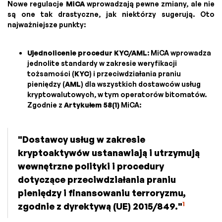
Nowe regulacje
MiCA
wprowadzają pewne zmiany, ale nie
są one tak drastyczne, jak niektórzy sugerują. Oto
najważniejsze punkty:
Ujednolicenie procedur KYC/AML
: MiCA wprowadza
jednolite standardy w zakresie weryfikacji
tożsamości (
KYC
) i przeciwdziałania praniu
pieniędzy (
AML
) dla wszystkich dostawców usług
kryptowalutowych, w tym operatorów bitomatów.
Zgodnie z
Artykułem 58(1)
MiCA:
"Dostawcy usług w zakresie
kryptoaktywów ustanawiają i utrzymują
wewnętrzne polityki i procedury
dotyczące przeciwdziałania praniu
pieniędzy i finansowaniu terroryzmu,
1
zgodnie z dyrektywą (UE) 2015/849."