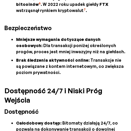
6
bitcoinów
. W 2022 roku upadek giełdy
FTX
7
wstrząsnął rynkiem kryptowalut
.
Bezpieczeństwo
Mniejsze wymagania dotyczące danych
osobowych
: Dla transakcji poniżej określonych
progów, proces jest mniej inwazyjny niż na giełdach.
Brak śledzenia aktywności online
: Transakcje nie
są powiązane z kontem internetowym, co zwiększa
poziom prywatności.
Dostępność 24/7 i Niski Próg
Wejścia
Dostępność
Całodobowy dostęp
: Bitomaty działają 24/7, co
pozwala na dokonywanie transakcji o dowolnej