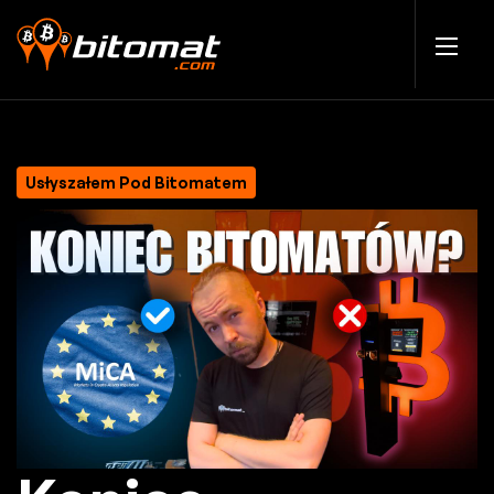
Usłyszałem Pod Bitomatem