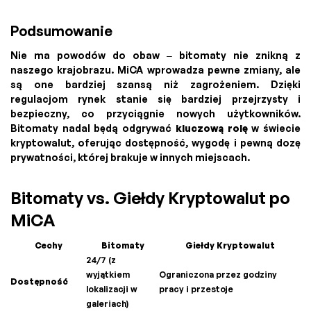
Podsumowanie
Nie ma powodów do obaw – bitomaty nie znikną z
naszego krajobrazu. MiCA wprowadza pewne zmiany, ale
są one bardziej szansą niż zagrożeniem. Dzięki
regulacjom rynek stanie się bardziej przejrzysty i
bezpieczny, co przyciągnie nowych użytkowników.
Bitomaty nadal będą odgrywać
kluczową rolę
w świecie
kryptowalut, oferując dostępność, wygodę i pewną dozę
prywatności, której brakuje w innych miejscach.
Bitomaty vs. Giełdy Kryptowalut po
MiCA
Cechy
Bitomaty
Giełdy Kryptowalut
24/7 (z
wyjątkiem
Ograniczona przez godziny
Dostępność
lokalizacji w
pracy i przestoje
galeriach)