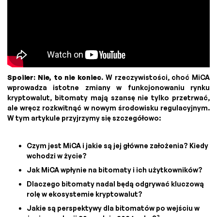
Spoiler: Nie, to nie koniec.
W rzeczywistości, choć MiCA
wprowadza istotne zmiany w funkcjonowaniu rynku
kryptowalut, bitomaty mają szansę nie tylko przetrwać,
ale wręcz rozkwitnąć w nowym środowisku regulacyjnym.
W tym artykule przyjrzymy się szczegółowo:
Czym jest MiCA i jakie są jej główne założenia? Kiedy
wchodzi w życie?
Jak MiCA wpłynie na bitomaty i ich użytkowników?
Dlaczego bitomaty nadal będą odgrywać kluczową
rolę w ekosystemie kryptowalut?
Jakie są perspektywy dla bitomatów po wejściu w
2