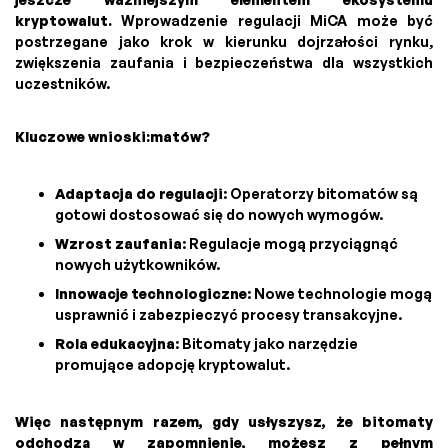
kryptowalut.
Wprowadzenie regulacji MiCA może być
postrzegane jako krok w kierunku dojrzałości rynku,
zwiększenia zaufania i bezpieczeństwa dla wszystkich
uczestników.
Kluczowe wnioski:matów?
Adaptacja do regulacji
: Operatorzy bitomatów są
gotowi dostosować się do nowych wymogów.
Wzrost zaufania
: Regulacje mogą przyciągnąć
nowych użytkowników.
Innowacje technologiczne
: Nowe technologie mogą
usprawnić i zabezpieczyć procesy transakcyjne.
Rola edukacyjna
: Bitomaty jako narzędzie
promujące adopcję kryptowalut.
Więc następnym razem, gdy usłyszysz, że bitomaty
odchodzą w zapomnienie, możesz z pełnym