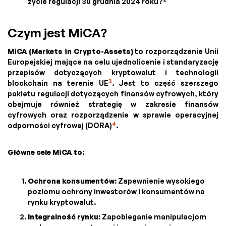
życie regulacji 30 grudnia 2024 roku?
Czym jest MiCA?
MiCA (Markets in Crypto-Assets)
to rozporządzenie Unii
Europejskiej mające na celu ujednolicenie i standaryzację
przepisów dotyczących kryptowalut i technologii
3
blockchain na terenie UE
. Jest to część szerszego
pakietu regulacji dotyczących finansów cyfrowych, który
obejmuje również strategię w zakresie finansów
cyfrowych oraz rozporządzenie w sprawie operacyjnej
4
odporności cyfrowej (DORA)
.
Główne cele MiCA to
:
Ochrona konsumentów
: Zapewnienie wysokiego
poziomu ochrony inwestorów i konsumentów na
rynku kryptowalut.
Integralność rynku
: Zapobieganie manipulacjom