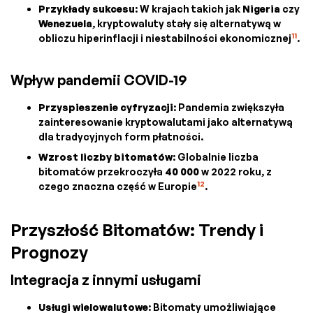
Przykłady sukcesu
: W krajach takich jak
Nigeria
czy
Wenezuela
, kryptowaluty stały się alternatywą w
11
obliczu hiperinflacji i niestabilności ekonomicznej
.
Wpływ pandemii COVID-19
Przyspieszenie cyfryzacji
: Pandemia zwiększyła
zainteresowanie kryptowalutami jako alternatywą
dla tradycyjnych form płatności.
Wzrost liczby bitomatów
: Globalnie liczba
bitomatów przekroczyła
40 000
w 2022 roku, z
12
czego znaczna część w Europie
.
Przyszłość Bitomatów: Trendy i
Prognozy
Integracja z innymi usługami
Usługi wielowalutowe
: Bitomaty umożliwiające