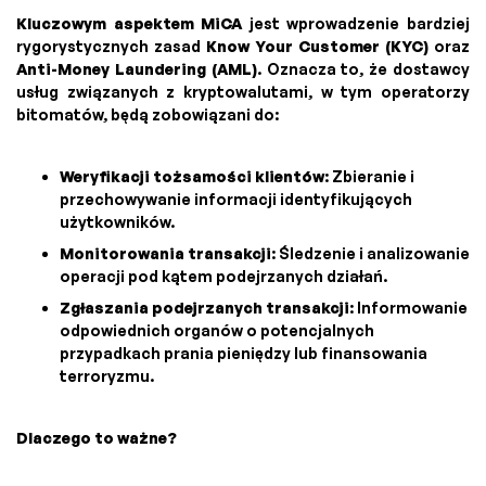
Kluczowym aspektem MiCA
jest wprowadzenie bardziej
rygorystycznych zasad
Know Your Customer (KYC)
oraz
Anti-Money Laundering (AML)
. Oznacza to, że dostawcy
usług związanych z kryptowalutami, w tym operatorzy
bitomatów, będą zobowiązani do:
Weryfikacji tożsamości klientów
: Zbieranie i
przechowywanie informacji identyfikujących
użytkowników.
Monitorowania transakcji
: Śledzenie i analizowanie
operacji pod kątem podejrzanych działań.
Zgłaszania podejrzanych transakcji
: Informowanie
odpowiednich organów o potencjalnych
przypadkach prania pieniędzy lub finansowania
terroryzmu.
Dlaczego to ważne?