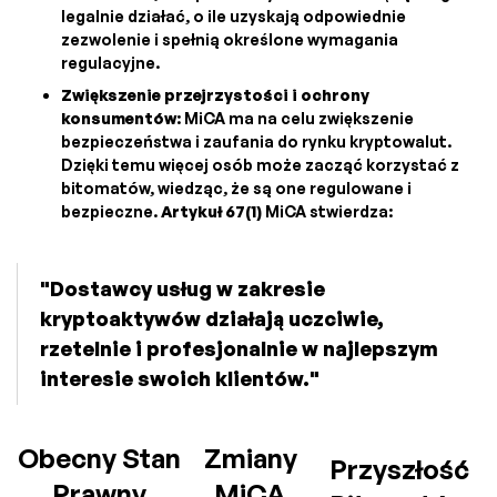
legalnie działać, o ile uzyskają odpowiednie
zezwolenie i spełnią określone wymagania
regulacyjne.
Zwiększenie przejrzystości i ochrony
konsumentów
: MiCA ma na celu zwiększenie
bezpieczeństwa i zaufania do rynku kryptowalut.
Dzięki temu więcej osób może zacząć korzystać z
bitomatów, wiedząc, że są one regulowane i
bezpieczne.
Artykuł 67(1)
MiCA stwierdza:
"Dostawcy usług w zakresie
kryptoaktywów działają uczciwie,
rzetelnie i profesjonalnie w najlepszym
interesie swoich klientów."
Obecny Stan
Zmiany
Przyszłość
Prawny
MiCA