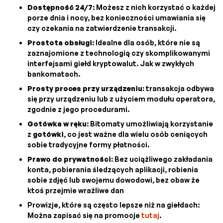
Dostępność 24/7
: Możesz z nich korzystać o każdej
porze dnia i nocy, bez konieczności umawiania się
czy czekania na zatwierdzenie transakcji.
Prostota obsługi
: Idealne dla osób, które nie są
zaznajomione z technologią czy skomplikowanymi
interfejsami giełd kryptowalut. Jak w zwykłych
bankomatach.
Prosty proces przy urządzeniu:
transakcja odbywa
się przy urządzeniu lub z użyciem modułu operatora,
zgodnie z jego procedurami.
Gotówka w ręku
: Bitomaty umożliwiają korzystanie
z
gotówki
, co jest ważne dla wielu osób ceniących
sobie tradycyjne formy płatności.
Prawo do prywatności:
Bez uciążliwego zakładania
konta, pobierania śledzących aplikacji, robienia
sobie zdjęć lub swojemu dowodowi, bez obaw że
ktoś przejmie wrażliwe dan
Prowizje, które są często lepsze niż na giełdach:
Można zapisać się na promocje
tutaj
.