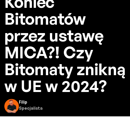
Koniec
Bitomatów
przez ustawę
MICA?! Czy
Bitomaty znikną
w UE w 2024?
Filip
Specjalista