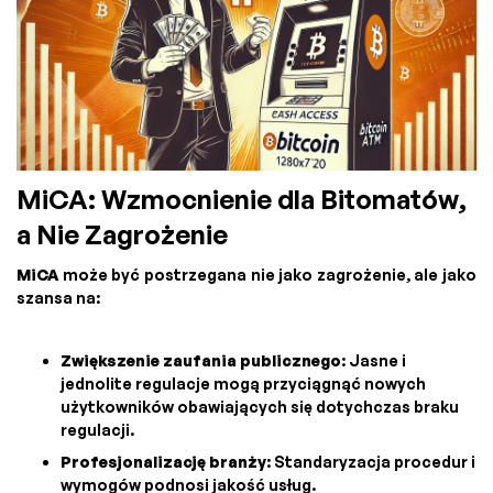
MiCA: Wzmocnienie dla Bitomatów,
a Nie Zagrożenie
MiCA
może być postrzegana nie jako zagrożenie, ale jako
szansa na:
Zwiększenie zaufania publicznego
: Jasne i
jednolite regulacje mogą przyciągnąć nowych
użytkowników obawiających się dotychczas braku
regulacji.
Profesjonalizację branży
: Standaryzacja procedur i
wymogów podnosi jakość usług.