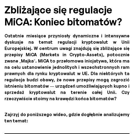
Zbliżające się regulacje
MiCA: Koniec bitomatów?
Ostatnie miesiące przyniosły dynamiczne i intensywne
dyskusje na temat regulacji kryptowalut w Unii
Europejskiej. W centrum uwagi znajdują się zbliżające się
przepisy MiCA (Markets in Crypto-Assets), potocznie
zwane „Majka”. MiCA to przełomowa inicjatywa, która ma
na celu ustanowienie jednolitych i wszechstronnych ram
prawnych dla rynku kryptowalut w UE. Dla niektórych ta
regulacja budzi obawy, że nowe przepisy mogą zagrozić
istnieniu bitomatów — urządzeń umożliwiających kupno i
sprzedaż kryptowalut na terenie całej Unii. Czy
rzeczywiście stoimy na krawędzi końca bitomatów?
Zajrzyj do poniższego wideo, gdzie dogłębnie analizujemy
ten temat: