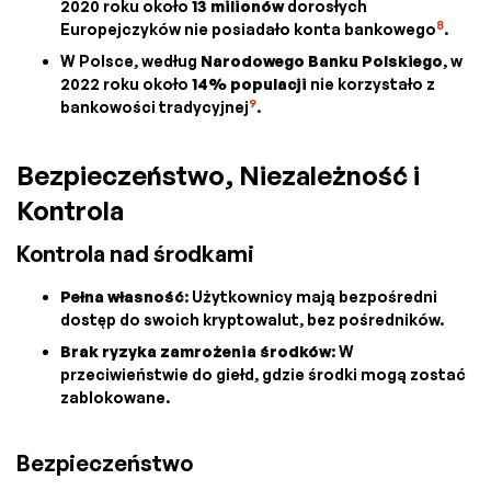
2020 roku około
13 milionów
dorosłych
8
Europejczyków nie posiadało konta bankowego
.
W Polsce, według
Narodowego Banku Polskiego
, w
2022 roku około
14% populacji
nie korzystało z
9
bankowości tradycyjnej
.
Bezpieczeństwo, Niezależność i
Kontrola
Kontrola nad środkami
Pełna własność
: Użytkownicy mają bezpośredni
dostęp do swoich kryptowalut, bez pośredników.
Brak ryzyka zamrożenia środków
: W
przeciwieństwie do giełd, gdzie środki mogą zostać
zablokowane.
Bezpieczeństwo