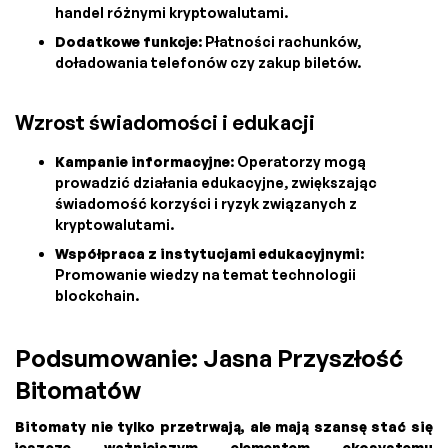
handel różnymi kryptowalutami.
Dodatkowe funkcje
: Płatności rachunków,
doładowania telefonów czy zakup biletów.
Wzrost świadomości i edukacji
Kampanie informacyjne
: Operatorzy mogą
prowadzić działania edukacyjne, zwiększając
świadomość korzyści i ryzyk związanych z
kryptowalutami.
Współpraca z instytucjami edukacyjnymi
:
Promowanie wiedzy na temat technologii
blockchain.
Podsumowanie: Jasna Przyszłość
Bitomatów
Bitomaty nie tylko przetrwają, ale mają szansę stać się
jeszcze ważniejszym elementem ekosystemu