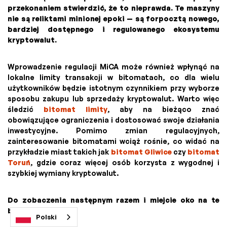
przekonaniem stwierdzić, że to nieprawda. Te maszyny
nie są reliktami minionej epoki — są forpocztą nowego,
bardziej dostępnego i regulowanego ekosystemu
kryptowalut.
Wprowadzenie regulacji MiCA może również wpłynąć na
lokalne limity transakcji w bitomatach, co dla wielu
użytkowników będzie istotnym czynnikiem przy wyborze
sposobu zakupu lub sprzedaży kryptowalut. Warto więc
śledzić
bitomat limity
, aby na bieżąco znać
obowiązujące ograniczenia i dostosować swoje działania
inwestycyjne. Pomimo zmian regulacyjnych,
zainteresowanie bitomatami wciąż rośnie, co widać na
przykładzie miast takich jak
bitomat Gliwice
czy
bitomat
Toruń
, gdzie coraz więcej osób korzysta z wygodnej i
szybkiej wymiany kryptowalut.
Do zobaczenia następnym razem i miejcie oko na te
bitomaty!
Polski