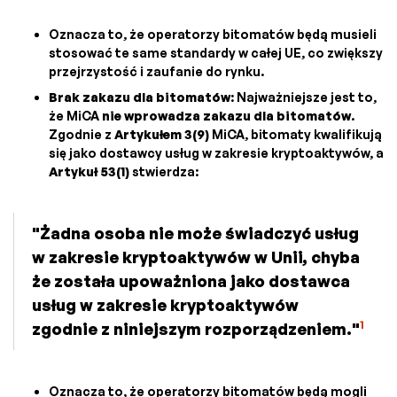
Oznacza to, że operatorzy bitomatów będą musieli
stosować te same standardy w całej UE, co zwiększy
przejrzystość i zaufanie do rynku.
Brak zakazu dla bitomatów
: Najważniejsze jest to,
że MiCA
nie wprowadza zakazu dla bitomatów
.
Zgodnie z
Artykułem 3(9)
MiCA, bitomaty kwalifikują
się jako dostawcy usług w zakresie kryptoaktywów, a
Artykuł 53(1)
stwierdza:
"Żadna osoba nie może świadczyć usług
w zakresie kryptoaktywów w Unii, chyba
że została upoważniona jako dostawca
usług w zakresie kryptoaktywów
1
zgodnie z niniejszym rozporządzeniem."
Oznacza to, że operatorzy bitomatów będą mogli