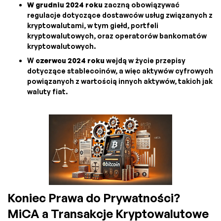
W grudniu 2024 roku
zaczną obowiązywać
regulacje dotyczące dostawców usług związanych z
kryptowalutami, w tym giełd, portfeli
kryptowalutowych, oraz operatorów bankomatów
kryptowalutowych.
W
czerwcu 2024 roku
wejdą w życie przepisy
dotyczące stablecoinów, a więc aktywów cyfrowych
powiązanych z wartością innych aktywów, takich jak
waluty fiat.
Koniec Prawa do Prywatności?
MiCA a Transakcje Kryptowalutowe