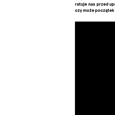
ratuje nas przed u
czy może początek 