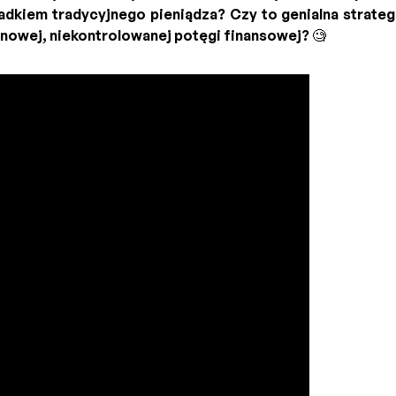
padkiem tradycyjnego pieniądza? Czy to genialna strateg
nowej, niekontrolowanej potęgi finansowej? 🧐