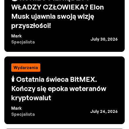
WŁADZY CZŁOWIEKA? Elon
Musk ujawnia swoją wizję
przyszłości!
Mark
July 30, 2026
Specjalista
Wydarzenia
🕯️ Ostatnia świeca BitMEX.
Kończy się epoka weteranów
kryptowalut
Mark
July 24, 2026
Specjalista