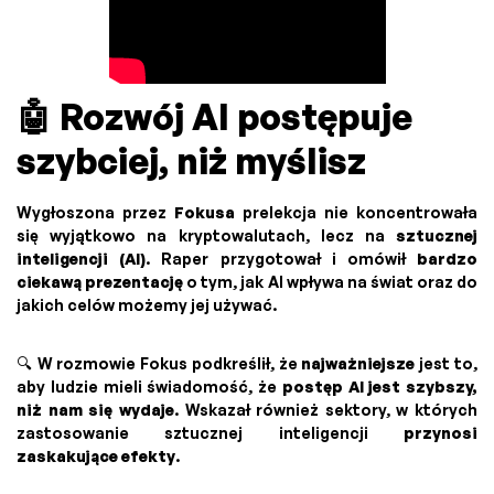
🤖 Rozwój AI postępuje
szybciej, niż myślisz
Wygłoszona przez
Fokusa
prelekcja nie koncentrowała
się wyjątkowo na kryptowalutach, lecz na
sztucznej
inteligencji (AI)
. Raper przygotował i omówił
bardzo
ciekawą prezentację
o tym, jak AI wpływa na świat oraz do
jakich celów możemy jej używać.
🔍 W rozmowie Fokus podkreślił, że
najważniejsze
jest to,
aby ludzie mieli świadomość, że
postęp AI jest szybszy,
niż nam się wydaje
. Wskazał również sektory, w których
zastosowanie sztucznej inteligencji
przynosi
zaskakujące efekty
.