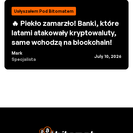
Usłyszałem Pod Bitomatem
🔥 Piekło zamarzło! Banki, które
latami atakowały kryptowaluty,
same wchodzą na blockchain!
Mark
July 10, 2026
Specjalista