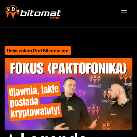
Usłyszałem Pod Bitomatem