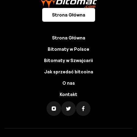
Strona Główna
Strona Główna
Bitomaty w Polsce
Bitomaty w Szwajcarii
Jak sprzedać bitcoina
O nas
Kontakt