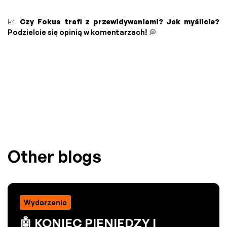
📈
Czy Fokus trafi z przewidywaniami? Jak myślicie?
Podzielcie się opinią w komentarzach! 💭
Other blogs
Wydarzenia
🤖 KONIEC PIENIĘDZY I