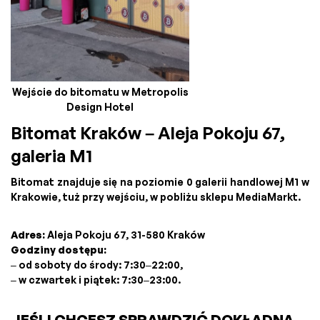
Wejście do bitomatu w Metropolis
Design Hotel
Bitomat Kraków – Aleja Pokoju 67,
galeria M1
Bitomat znajduje się na poziomie 0 galerii handlowej M1 w
Krakowie, tuż przy wejściu, w pobliżu sklepu MediaMarkt.
Adres:
Aleja Pokoju 67, 31-580 Kraków
Godziny dostępu:
– od soboty do środy: 7:30–22:00,
– w czwartek i piątek: 7:30–23:00.
JEŚLI CHCESZ SPRAWDZIĆ DOKŁADNĄ