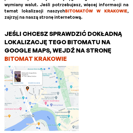
wymiany walut. Jeśli potrzebujesz, więcej informacji na
temat lokalizacji naszych
BITOMATÓW W KRAKOWIE
,
zajrzyj na naszą stronę internetową.
JEŚLI CHCESZ SPRAWDZIĆ DOKŁADNĄ
LOKALIZACJĘ TEGO BITOMATU NA
GOOGLE MAPS, WEJDŹ NA STRONĘ
BITOMAT KRAKOWIE