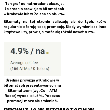
Ten graf coinatmradar pokazuje,
że srednia prowizja w bitomatach
w Krakowie lub w Polsce to ok. 7%.
Bitomaty na tej stronie zaliczają się do tych, które
regularnie oferują taką promocję. Kiedy wymieniasz inne
kryptowaluty, prowizja może się różnić nawet o 2%.
Średnia prowizja w Krakowie w
bitomatach prezentowanych na
Bitomat.com (wg. Coin ATM
Radar) wynosi ok. 5%. Podczas
promocji może się zmieniać.
PROWIZJA W BITOMATACH W