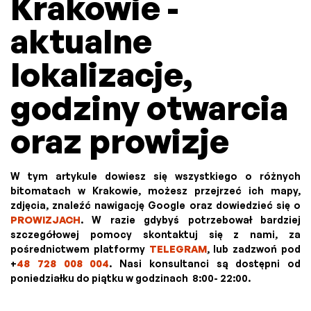
Krakowie -
aktualne
lokalizacje,
godziny otwarcia
oraz prowizje
W tym artykule dowiesz się wszystkiego o różnych
bitomatach w Krakowie, możesz przejrzeć ich mapy,
zdjęcia, znaleźć nawigację Google oraz dowiedzieć się o
PROWIZJACH
. W razie gdybyś potrzebował bardziej
szczegółowej pomocy skontaktuj się z nami, za
pośrednictwem platformy
TELEGRAM
, lub zadzwoń pod
+
48 728 008 004
. Nasi konsultanci są dostępni od
poniedziałku do piątku w godzinach 8:00- 22:00.