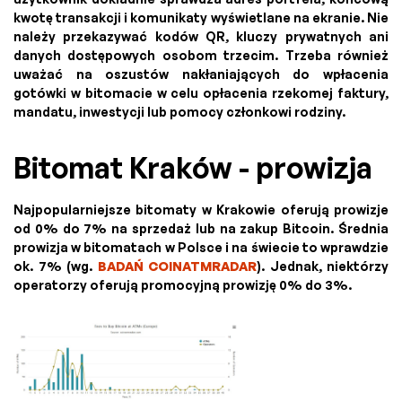
kwotę transakcji i komunikaty wyświetlane na ekranie. Nie
należy przekazywać kodów QR, kluczy prywatnych ani
danych dostępowych osobom trzecim. Trzeba również
uważać na oszustów nakłaniających do wpłacenia
gotówki w bitomacie w celu opłacenia rzekomej faktury,
mandatu, inwestycji lub pomocy członkowi rodziny.
Bitomat Kraków - prowizja
Najpopularniejsze bitomaty w Krakowie oferują prowizje
od 0% do 7% na sprzedaż lub na zakup Bitcoin. Średnia
prowizja w bitomatach w Polsce i na świecie to wprawdzie
ok. 7% (wg.
BADAŃ COINATMRADAR
). Jednak, niektórzy
operatorzy oferują promocyjną prowizję 0% do 3%.