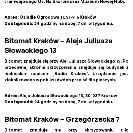
tramwajowego Os. Na Skarpie oraz Muzeum Nowej Huty.
Adres:
Osiedle Ogrodowe 11, 31-916 Kraków
Dostępność:
24 godziny na dobę, 7 dni w tygodniu.
Bitomat Kraków – Aleja Juliusza
Słowackiego 13
Bitomat znajduje się przy Alei Juliusza Słowackiego 13. Po
przeciwnej stronie skrzyżowania znajduje się budynek z
niebieskim napisem „Radio Kraków”. Urządzenie jest
zlokalizowane w pobliżu dwóch przejść dla pieszych.
Adres:
Aleja Juliusza Słowackiego 13, 30-037 Kraków
Dostępność:
24 godziny na dobę, 7 dni w tygodniu.
Bitomat Kraków – Grzegórzecka 7
Bitomat znajduje się przy skrzyżowaniu ulic