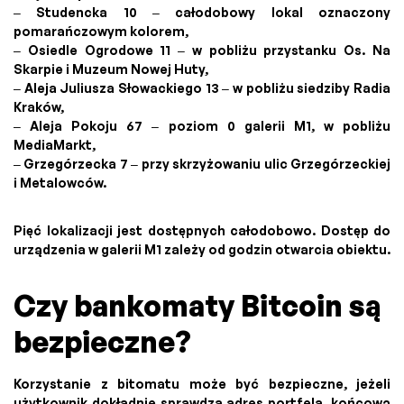
– Studencka 10 – całodobowy lokal oznaczony
pomarańczowym kolorem,
– Osiedle Ogrodowe 11 – w pobliżu przystanku Os. Na
Skarpie i Muzeum Nowej Huty,
– Aleja Juliusza Słowackiego 13 – w pobliżu siedziby Radia
Kraków,
– Aleja Pokoju 67 – poziom 0 galerii M1, w pobliżu
MediaMarkt,
– Grzegórzecka 7 – przy skrzyżowaniu ulic Grzegórzeckiej
i Metalowców.
Pięć lokalizacji jest dostępnych całodobowo. Dostęp do
urządzenia w galerii M1 zależy od godzin otwarcia obiektu.
Czy bankomaty Bitcoin są
bezpieczne?
Korzystanie z bitomatu może być bezpieczne, jeżeli
użytkownik dokładnie sprawdza adres portfela, końcową