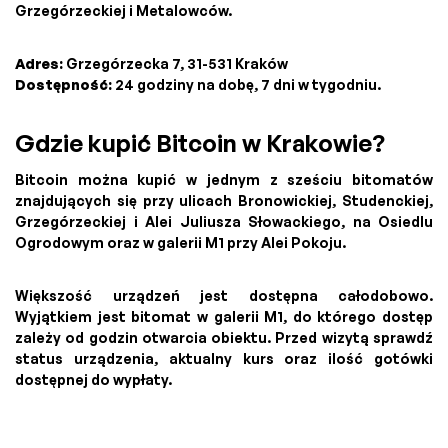
Grzegórzeckiej i Metalowców.
Adres:
Grzegórzecka 7, 31-531 Kraków
Dostępność:
24 godziny na dobę, 7 dni w tygodniu.
Gdzie kupić Bitcoin w Krakowie?
Bitcoin można kupić w jednym z sześciu bitomatów
znajdujących się przy ulicach Bronowickiej, Studenckiej,
Grzegórzeckiej i Alei Juliusza Słowackiego, na Osiedlu
Ogrodowym oraz w galerii M1 przy Alei Pokoju.
Większość urządzeń jest dostępna całodobowo.
Wyjątkiem jest bitomat w galerii M1, do którego dostęp
zależy od godzin otwarcia obiektu. Przed wizytą sprawdź
status urządzenia, aktualny kurs oraz ilość gotówki
dostępnej do wypłaty.