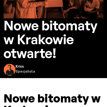
Nowe bitomaty
w Krakowie
otwarte!
Kriss
Specjalista
Nowe bitomaty w