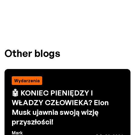
Other blogs
Wydarzenia
🤖 KONIEC PIENIĘDZY I
WŁADZY CZŁOWIEKA? Elon
Musk ujawnia swoją wizję
przyszłości!
Mark