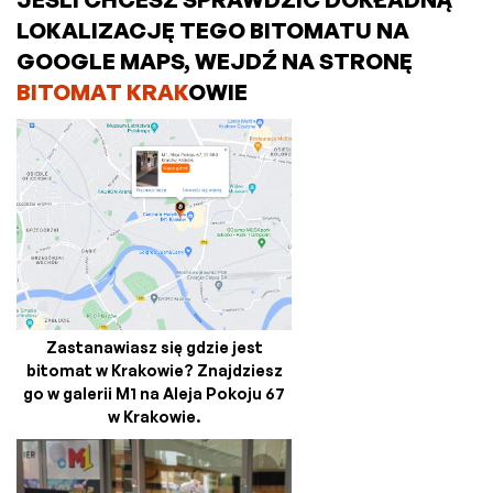
LOKALIZACJĘ TEGO BITOMATU NA
GOOGLE MAPS, WEJDŹ NA STRONĘ
BITOMAT KRAK
OWIE
Zastanawiasz się gdzie jest
bitomat w Krakowie? Znajdziesz
go w galerii M1 na Aleja Pokoju 67
w Krakowie.