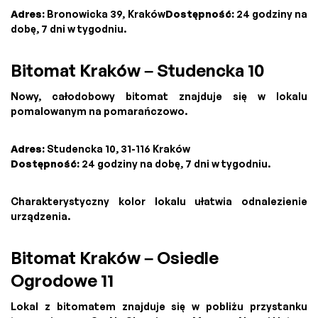
Adres:
Bronowicka 39, Kraków
Dostępność:
24 godziny na
dobę, 7 dni w tygodniu.
Bitomat Kraków – Studencka 10
Nowy, całodobowy bitomat znajduje się w lokalu
pomalowanym na pomarańczowo.
Adres:
Studencka 10, 31-116 Kraków
Dostępność:
24 godziny na dobę, 7 dni w tygodniu.
Charakterystyczny kolor lokalu ułatwia odnalezienie
urządzenia.
Bitomat Kraków – Osiedle
Ogrodowe 11
Lokal z bitomatem znajduje się w pobliżu przystanku