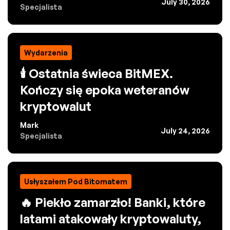
July 30, 2026
Specjalista
Wydarzenia
🕯️ Ostatnia świeca BitMEX.
Kończy się epoka weteranów
kryptowalut
Mark
July 24, 2026
Specjalista
Usłyszałem Pod Bitomatem
🔥 Piekło zamarzło! Banki, które
latami atakowały kryptowaluty,