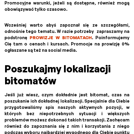
Promocyjne warunki, jeżeli są dostępne, również mogą
obowiązywać tylko czasowo.
Wcześniej warto abyś zapoznał się ze szczegółami,
odnośnie tego tematu. W razie potrzeby zapraszamy na
podstronę
PROWIZJE W BITOMATACH
. Poinformujemy
Cię tam o cenach i kursach. Promocje na prowizję 0%
ogłaszane są też na social media.
Poszukajmy lokalizacji
bitomatów
Jeśli już wiesz, czym dokładnie jest bitomat, czas na
poszukanie ich dokładnej lokalizacji. Specjalnie dla Ciebie
przygotowaliśmy spis naszych aktywnych pozycji, w
których bez niepotrzebnych sytuacji i większych
problemów możesz dokonać takich transakcji. Zachęcam
również do zapoznania się z nim i korzystania z niego
podczas wyboru najbardziej wygodnego dla Ciebie punktu