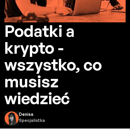
Podatki a
krypto -
wszystko, co
musisz
wiedzieć
Denisa
Specjalistka