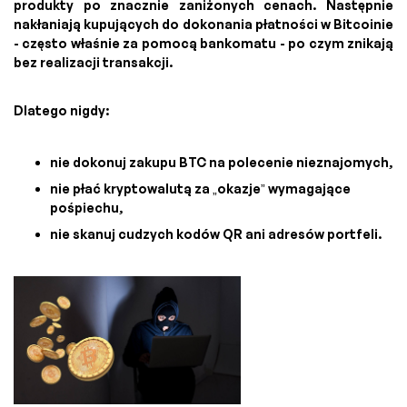
produkty po znacznie zaniżonych cenach. Następnie
nakłaniają kupujących do dokonania płatności w Bitcoinie
- często właśnie za pomocą bankomatu - po czym znikają
bez realizacji transakcji.
Dlatego nigdy:
nie dokonuj zakupu BTC na polecenie nieznajomych,
nie płać kryptowalutą za „okazje” wymagające
pośpiechu,
nie skanuj cudzych kodów QR ani adresów portfeli.