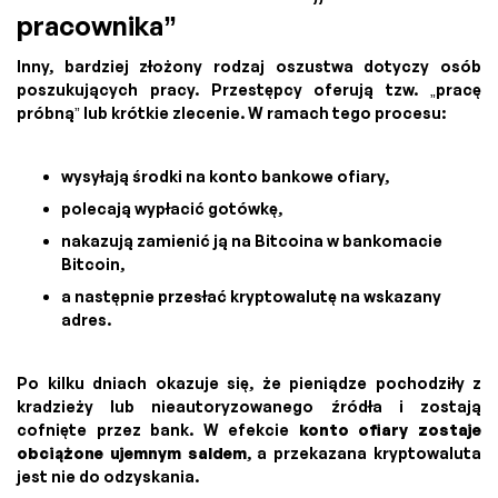
pracownika”
Inny, bardziej złożony rodzaj oszustwa dotyczy osób
poszukujących pracy. Przestępcy oferują tzw. „pracę
próbną” lub krótkie zlecenie. W ramach tego procesu:
wysyłają środki na konto bankowe ofiary,
polecają wypłacić gotówkę,
nakazują zamienić ją na Bitcoina w bankomacie
Bitcoin,
a następnie przesłać kryptowalutę na wskazany
adres.
Po kilku dniach okazuje się, że pieniądze pochodziły z
kradzieży lub nieautoryzowanego źródła i zostają
cofnięte przez bank. W efekcie
konto ofiary zostaje
obciążone ujemnym saldem
, a przekazana kryptowaluta
jest nie do odzyskania.