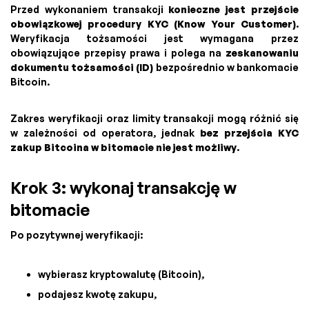
Przed wykonaniem transakcji
konieczne jest przejście
obowiązkowej procedury KYC (Know Your Customer)
.
Weryfikacja tożsamości jest wymagana przez
obowiązujące przepisy prawa i polega na
zeskanowaniu
dokumentu tożsamości (ID)
bezpośrednio w bankomacie
Bitcoin.
Zakres weryfikacji oraz limity transakcji mogą różnić się
w zależności od operatora, jednak
bez przejścia KYC
zakup Bitcoina w bitomacie nie jest możliwy
.
Krok 3: wykonaj transakcję w
bitomacie
Po pozytywnej weryfikacji:
wybierasz kryptowalutę (Bitcoin),
podajesz kwotę zakupu,