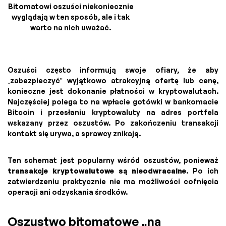
Bitomatowi oszuści niekoniecznie
wyglądają w ten sposób, ale i tak
warto na nich uważać.
Oszuści często informują swoje ofiary, że aby
„zabezpieczyć” wyjątkowo atrakcyjną ofertę lub cenę,
konieczne jest dokonanie płatności w kryptowalutach.
Najczęściej polega to na wpłacie gotówki w bankomacie
Bitcoin i przesłaniu kryptowaluty na adres portfela
wskazany przez oszustów. Po zakończeniu transakcji
kontakt się urywa, a sprawcy znikają.
Ten schemat jest popularny wśród oszustów, ponieważ
transakcje kryptowalutowe są nieodwracalne
. Po ich
zatwierdzeniu praktycznie nie ma możliwości cofnięcia
operacji ani odzyskania środków.
Oszustwo bitomatowe „na