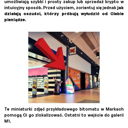
umożliwiają szybki i prosty zakup lub sprzedaż krypto w
intuicyjny sposób. Przed użyciem, zorientuj się jednak
jak
działają oszuści, którzy próbują wyłudzić od Ciebie
pieniądze
.
Te miniaturki zdjęć przykładowego bitomatu w Markach
pomogą Ci go zlokalizować. Ostatni to wejście do galerii
M1.