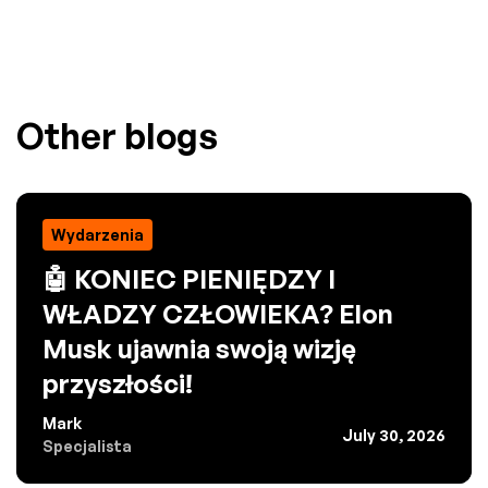
Other blogs
Wydarzenia
🤖 KONIEC PIENIĘDZY I
WŁADZY CZŁOWIEKA? Elon
Musk ujawnia swoją wizję
przyszłości!
Mark
July 30, 2026
Specjalista