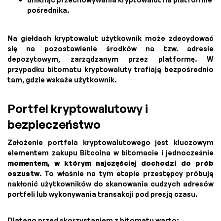
pośrednika.
Na giełdach kryptowalut użytkownik może zdecydować
się na pozostawienie środków na tzw. adresie
depozytowym, zarządzanym przez platformę. W
przypadku bitomatu kryptowaluty trafiają bezpośrednio
tam, gdzie wskaże użytkownik.
Portfel kryptowalutowy i
bezpieczeństwo
Założenie portfela kryptowalutowego jest kluczowym
elementem zakupu Bitcoina w bitomacie i jednocześnie
momentem, w którym najczęściej dochodzi do prób
oszustw
. To właśnie na tym etapie przestępcy próbują
nakłonić użytkowników do skanowania cudzych adresów
portfeli lub wykonywania transakcji pod presją czasu.
Dlatego przed skorzystaniem z bitomatu warto: