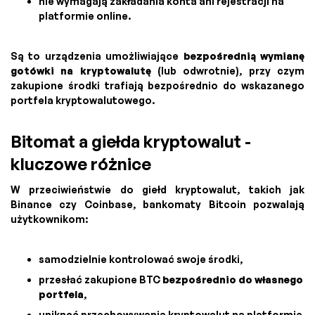
nie wymagają zakładania konta ani rejestracji na
platformie online.
Są to urządzenia umożliwiające
bezpośrednią wymianę
gotówki na kryptowalutę
(lub odwrotnie), przy czym
zakupione środki trafiają bezpośrednio do wskazanego
portfela kryptowalutowego.
Bitomat a giełda kryptowalut -
kluczowe różnice
W przeciwieństwie do giełd kryptowalut, takich jak
Binance czy Coinbase, bankomaty Bitcoin pozwalają
użytkownikom:
samodzielnie kontrolować swoje środki,
przesłać zakupione BTC
bezpośrednio do własnego
portfela
,
uniknąć przechowywania kryptowalut na platformie