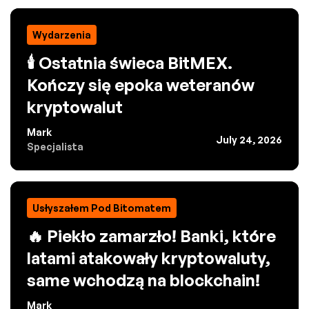
Wydarzenia
🕯️ Ostatnia świeca BitMEX.
Kończy się epoka weteranów
kryptowalut
Mark
July 24, 2026
Specjalista
Usłyszałem Pod Bitomatem
🔥 Piekło zamarzło! Banki, które
latami atakowały kryptowaluty,
same wchodzą na blockchain!
Mark