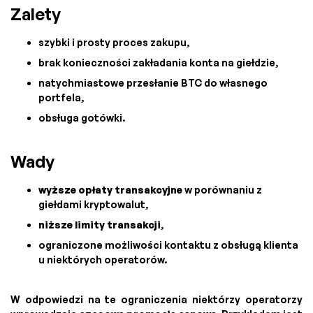
Zalety
szybki i prosty proces zakupu,
brak konieczności zakładania konta na giełdzie,
natychmiastowe przesłanie BTC do własnego
portfela,
obsługa gotówki.
Wady
wyższe opłaty transakcyjne
w porównaniu z
giełdami kryptowalut,
niższe limity transakcji
,
ograniczone możliwości kontaktu z obsługą klienta
u niektórych operatorów.
W odpowiedzi na te ograniczenia niektórzy operatorzy