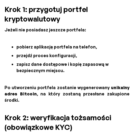
Krok 1: przygotuj portfel
kryptowalutowy
Jeżeli nie posiadasz jeszcze portfela:
pobierz aplikację portfela na telefon,
przejdź proces konfiguracji,
zapisz dane dostępowe i kopię zapasową w
bezpiecznym miejscu.
Po utworzeniu portfela zostanie wygenerowany
unikalny
adres Bitcoin
, na który zostaną przesłane zakupione
środki.
Krok 2: weryfikacja tożsamości
(obowiązkowe KYC)