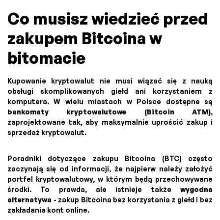
Co musisz wiedzieć przed
zakupem Bitcoina w
bitomacie
Kupowanie kryptowalut nie musi wiązać się z nauką
obsługi skomplikowanych giełd ani korzystaniem z
komputera. W wielu miastach w Polsce dostępne są
bankomaty kryptowalutowe (Bitcoin ATM)
,
zaprojektowane tak, aby maksymalnie uprościć zakup i
sprzedaż kryptowalut.
Poradniki dotyczące zakupu Bitcoina (BTC) często
zaczynają się od informacji, że najpierw należy założyć
portfel kryptowalutowy, w którym będą przechowywane
środki. To prawda, ale istnieje także
wygodna
alternatywa
- zakup Bitcoina bez korzystania z giełd i bez
zakładania kont online.