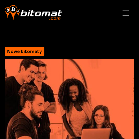
Nowe bitomaty