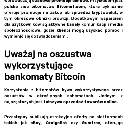
wprowadzają
czasowe promocje cenowe
. Przykładem jest
polska sieć bitomatów
Bitomat.com
, która cyklicznie
oferuje promocje na zakup lub sprzedaż kryptowalut, w
tym okresowe obniżki prowizji. Dodatkowym wsparciem
dla użytkowników są aktywne kanały komunikacji i media
społecznościowe, gdzie klienci mogą uzyskać pomoc i
wymienić się doświadczeniami.
Uważaj na oszustwa
wykorzystujące
bankomaty Bitcoin
Korzystanie z bitomatów bywa wykorzystywane przez
oszustów w określonych schematach. Jednym z
najczęstszych jest
fałszywa sprzedaż towarów online
.
Przestępcy publikują atrakcyjne oferty na platformach
takich jak
eBay
,
Craigslist
czy
Gumtree
, oferując