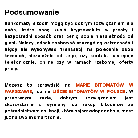
Podsumowanie
Bankomaty Bitcoin mogą być dobrym rozwiązaniem dla
osób, które chcą kupić kryptowaluty w prosty i
bezpośredni sposób oraz cenią sobie niezależność od
giełd. Należy jednak zachować szczególną ostrożność i
nigdy nie wykonywać transakcji na polecenie osób
trzecich
, niezależnie od tego, czy kontakt następuje
telefonicznie, online czy w ramach rzekomej oferty
pracy.
Możesz to sprawdzić na
MAPIE BITOMATÓW W
WARSZAWIE
, lub na
LIŚCIE BITOMATÓW W POLSCE
. W
przeciwnym razie, dobrym rozwiązaniem jest
skorzystanie z wymiany lub zakup bitcoinów za
pośrednictwem aplikacji, które najprawdopodobniej masz
już na swoim smartfonie.