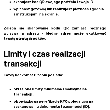
skanujesz kod QR swojego portfela i swoje ID
wpłacasz gotówkę lub realizujesz płatność zgodnie
z instrukcjami na ekranie.
Zaleca się skanowanie kodu QR zamiast ręcznego
wpisywania adresu -
błędny adres może skutkować
trwałą utratą środków
.
Limity i czas realizacji
transakcji
Każdy bankomat Bitcoin posiada:
określone
limity minimalne i maksymalne
transakcji
,
obowiązkową weryfikację KYC
polegającą na
zeskanowaniu dokumentu tożsamości (ID),