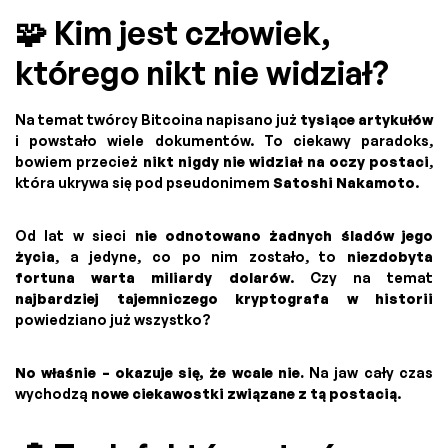
🧩 Kim jest człowiek,
którego nikt nie widział?
Na temat twórcy Bitcoina napisano już
tysiące artykułów
i powstało wiele dokumentów. To ciekawy paradoks,
bowiem przecież
nikt nigdy nie widział na oczy postaci
,
która ukrywa się pod pseudonimem
Satoshi Nakamoto
.
Od lat w sieci
nie odnotowano żadnych śladów jego
życia
, a jedyne, co po nim zostało, to
niezdobyta
fortuna warta miliardy dolarów
. Czy na temat
najbardziej tajemniczego kryptografa w historii
powiedziano już wszystko?
No właśnie – okazuje się, że wcale nie.
Na jaw cały czas
wychodzą
nowe ciekawostki związane z tą postacią
.