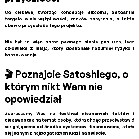
Co ciekawe, tworząc koncepcję Bitcoina,
Satoshim
targało wiele wątpliwości
, znaków zapytania, a także
obaw o przyszłość tego projektu
.
Nie był to więc obraz pewnego siebie geniusza, lecz
człowieka z misją
, który
doskonale rozumiał ryzyko
i
konsekwencje.
🎬 Poznajcie Satoshiego, o
którym nikt Wam nie
opowiedział
Zapraszamy Was na
festiwal nieznanych faktów i
ciekawostek
na temat osoby, która chcąc przeciwstawić
się
gnijącemu od środka systemowi finansowemu
,
stała
się jednym z najbogatszych ludzi na świecie
.