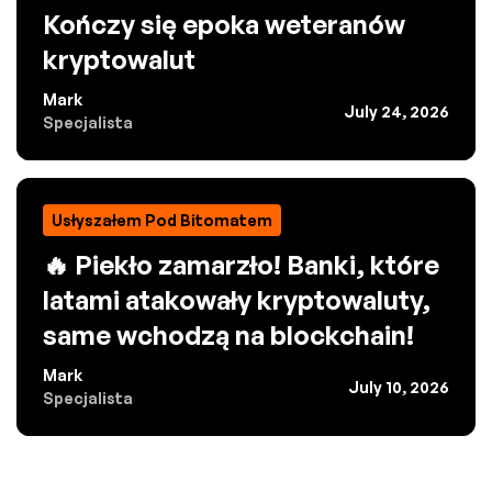
Kończy się epoka weteranów
kryptowalut
Mark
July 24, 2026
Specjalista
Usłyszałem Pod Bitomatem
🔥 Piekło zamarzło! Banki, które
latami atakowały kryptowaluty,
same wchodzą na blockchain!
Mark
July 10, 2026
Specjalista