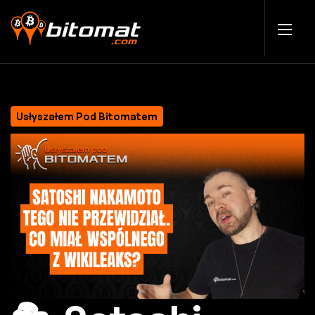
Usłyszałem Pod Bitomatem