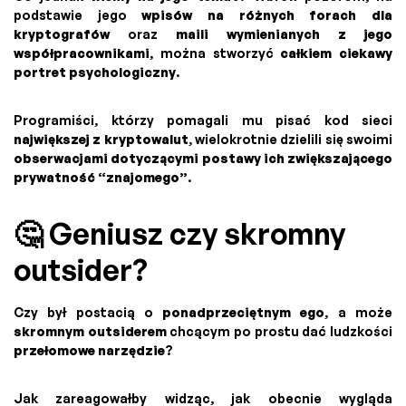
podstawie jego
wpisów na różnych forach dla
kryptografów
oraz
maili wymienianych z jego
współpracownikami
, można stworzyć
całkiem ciekawy
portret psychologiczny
.
Programiści, którzy pomagali mu pisać kod sieci
największej z kryptowalut
, wielokrotnie dzielili się swoimi
obserwacjami dotyczącymi postawy ich zwiększającego
prywatność “znajomego”
.
🤔 Geniusz czy skromny
outsider?
Czy był postacią o
ponadprzeciętnym ego
, a może
skromnym outsiderem
chcącym po prostu dać ludzkości
przełomowe narzędzie
?
Jak zareagowałby widząc, jak obecnie wygląda