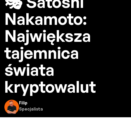
🎭 Satoshi
Nakamoto:
Największa
tajemnica
świata
kryptowalut
Filip
Specjalista