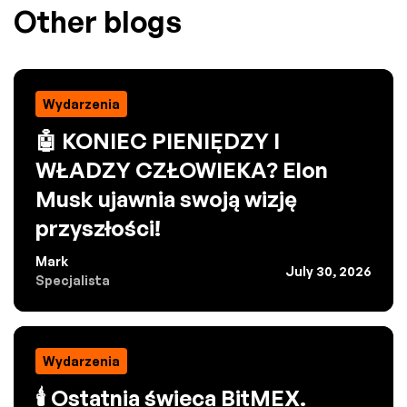
Other blogs
Wydarzenia
🤖 KONIEC PIENIĘDZY I
WŁADZY CZŁOWIEKA? Elon
Musk ujawnia swoją wizję
przyszłości!
Mark
July 30, 2026
Specjalista
Wydarzenia
🕯️ Ostatnia świeca BitMEX.