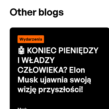
Other blogs
Wydarzenia
🤖 KONIEC PIENIĘDZY
I WŁADZY
CZŁOWIEKA? Elon
Musk ujawnia swoją
wizję przyszłości!