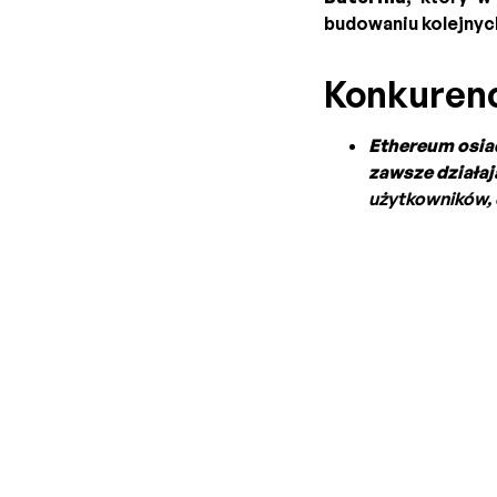
budowaniu kolejnych
Konkurencj
Ethereum osiad
zawsze działaj
użytkowników, 