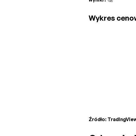
Wykres ceno
Źródło: TradingVie