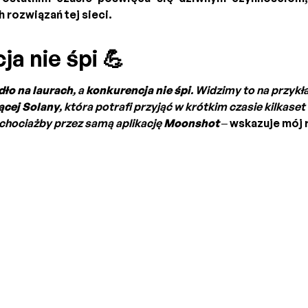
 rozwiązań tej sieci.
a nie śpi 💪
ło na laurach
, a
konkurencja nie śpi
. Widzimy to na przykł
ącej Solany
, która potrafi przyjąć w krótkim czasie kilkaset
chociażby przez samą aplikację
Moonshot
– wskazuje mój