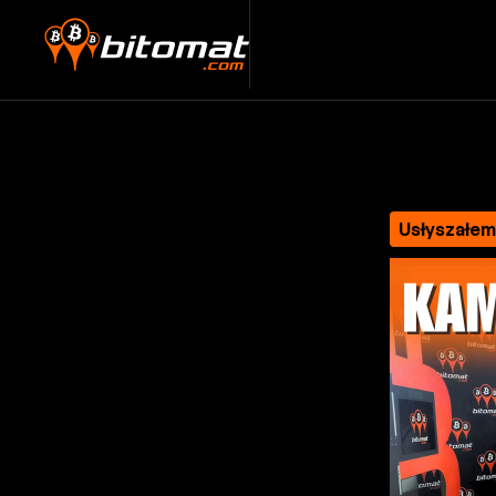
Usłyszałe