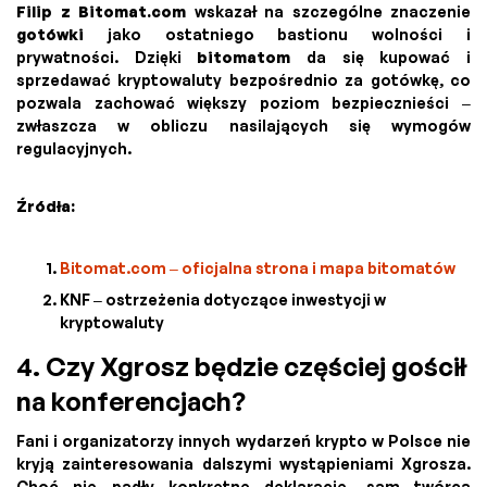
Filip z Bitomat.com
wskazał na szczególne znaczenie
gotówki
jako ostatniego bastionu wolności i
prywatności. Dzięki
bitomatom
da się kupować i
sprzedawać kryptowaluty bezpośrednio za gotówkę, co
pozwala zachować większy poziom bezpiecznieści –
zwłaszcza w obliczu nasilających się wymogów
regulacyjnych.
Źródła:
Bitomat.com – oficjalna strona i mapa bitomatów
KNF – ostrzeżenia dotyczące inwestycji w
kryptowaluty
4. Czy Xgrosz będzie częściej gościł
na konferencjach?
Fani i organizatorzy innych wydarzeń krypto w Polsce nie
kryją zainteresowania dalszymi wystąpieniami Xgrosza.
Choć nie padły konkretne deklaracje, sam twórca