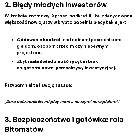
2. Błędy młodych inwestorów
W trakcie rozmowy Xgrosz podkreślił, że zdecydowana
większość nowicjuszy w krypto popełnia błędy takie jak:
Oddawanie kontroli
nad coinami pośrednikom:
giełdom, osobom trzecim czy niepewnym
projektom.
Zbyt
mała świadomość ryzyka
i brak
długoterminowej perspektywy inwestycyjnej.
Przypomniał też swoją zasadę:
„Zero pośredników między nami a naszymi narzędziami.”
3. Bezpieczeństwo i gotówka: rola
Bitomatów