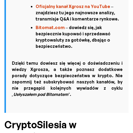
Oficjalny kanał Xgrosz na YouTube
–
znajdziesz tu jego najnowsze analizy,
transmisje Q&A i komentarze rynkowe.
Bitomat.com
– dowiedz się, jak
bezpiecznie kupować i sprzedawać
kryptowaluty za gotówkę, dbając o
bezpieczeństwo.
Dzięki temu dowiesz się więcej o doświadczeniu i
wiedzy Xgrosza, a także poznasz dodatkowe
porady dotyczące bezpieczeństwa w krypto. Nie
zapomnij też subskrybować naszych kanałów, by
nie przegapić kolejnych wywiadów z cyklu
„Usłyszałem pod Bitomatem”
.
CryptoSilesia w