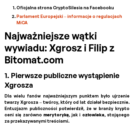
Oficjalna strona CryptoSilesia na Facebooku
Parlament Europejski – informacje o regulacjach
MiCA
Najważniejsze wątki
wywiadu: Xgrosz i Filip z
Bitomat.com
1. Pierwsze publiczne wystąpienie
Xgrosza
Dla wielu fanów najważniejszym punktem było ujrzenie
twarzy Xgrosza – twórcy, który od lat działał bezpiecznie.
Entuzjazm publiczności potwierdził, że w branży krypto
ceni się zarówno
merytorykę
, jak i
człowieka
, stojącego
za przekazywanymi treściami.