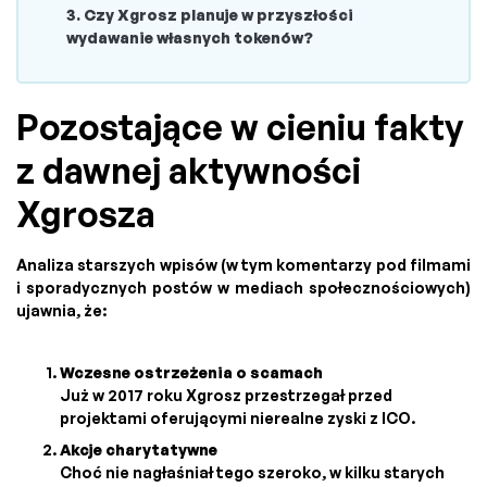
3. Czy Xgrosz planuje w przyszłości
wydawanie własnych tokenów?
Pozostające w cieniu fakty
z dawnej aktywności
Xgrosza
Analiza starszych wpisów (w tym komentarzy pod filmami
i sporadycznych postów w mediach społecznościowych)
ujawnia, że:
Wczesne ostrzeżenia o scamach
Już w 2017 roku Xgrosz przestrzegał przed
projektami oferującymi nierealne zyski z ICO.
Akcje charytatywne
Choć nie nagłaśniał tego szeroko, w kilku starych