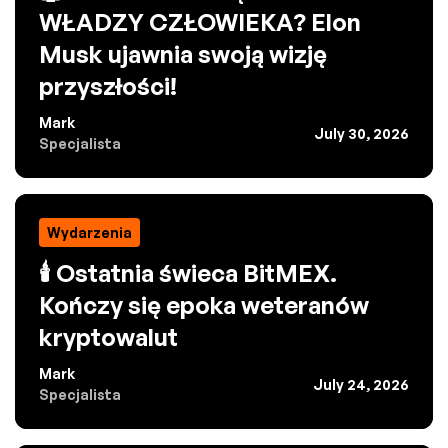
WŁADZY CZŁOWIEKA? Elon
Musk ujawnia swoją wizję
przyszłości!
Mark
July 30, 2026
Specjalista
Wydarzenia
🕯️ Ostatnia świeca BitMEX.
Kończy się epoka weteranów
kryptowalut
Mark
July 24, 2026
Specjalista