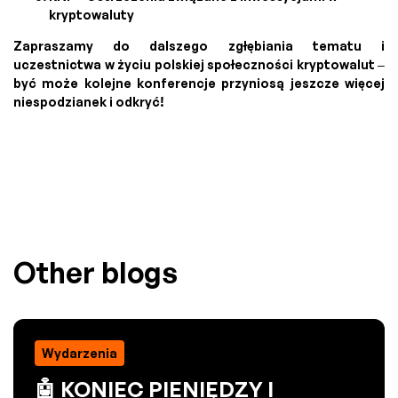
kryptowaluty
Zapraszamy do dalszego zgłębiania tematu i
uczestnictwa w życiu polskiej społeczności kryptowalut –
być może kolejne konferencje przyniosą jeszcze więcej
niespodzianek i odkryć!
Other blogs
Wydarzenia
🤖 KONIEC PIENIĘDZY I