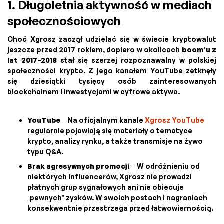
1. Długoletnia aktywność w mediach
społecznościowych
Choć Xgrosz zaczął udzielać się w świecie kryptowalut
jeszcze przed 2017 rokiem, dopiero w okolicach
boom’u z
lat 2017–2018
stał się szerzej rozpoznawalny w polskiej
społeczności krypto. Z jego kanałem YouTube zetknęły
się dziesiątki tysięcy osób zainteresowanych
blockchainem i inwestycjami w cyfrowe aktywa.
YouTube
– Na oficjalnym kanale
Xgrosz YouTube
regularnie pojawiają się materiały o tematyce
krypto, analizy rynku, a także transmisje na żywo
typu Q&A.
Brak agresywnych promocji
– W odróżnieniu od
niektórych influencerów, Xgrosz nie prowadzi
płatnych grup sygnałowych ani nie obiecuje
„pewnych” zysków. W swoich postach i nagraniach
konsekwentnie przestrzega przed łatwowiernością.