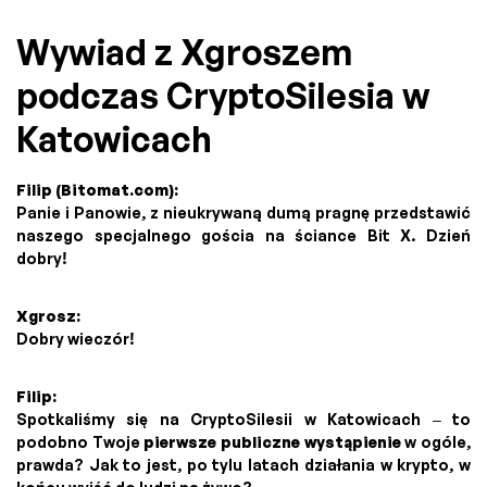
Wywiad z Xgroszem
podczas CryptoSilesia w
Katowicach
Filip (Bitomat.com):
Panie i Panowie, z nieukrywaną dumą pragnę przedstawić
naszego specjalnego gościa na ściance Bit X. Dzień
dobry!
Xgrosz:
Dobry wieczór!
Filip:
Spotkaliśmy się na CryptoSilesii w Katowicach – to
podobno Twoje
pierwsze publiczne wystąpienie
w ogóle,
prawda? Jak to jest, po tylu latach działania w krypto, w