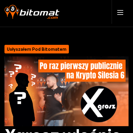
Usłyszałem Pod Bitomatem