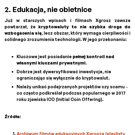
2. Edukacja, nie obietnice
Już w starszych wpisach i filmach Xgrosz zawsze
powtarzał, że
kryptowaluty to nie szybka droga do
wzbogacenia się
, lecz obszar, który wymaga cierpliwości i
solidnego zrozumienia technologii. W jego przekonaniu:
Kluczowe jest posiadanie
pełnej kontroli nad
własnymi kluczami prywatnymi
.
Dobrze jest dywersyfikować inwestycje, nie
ograniczając się wyłącznie do kryptowalut.
Należy unikać podejrzanych projektów czy scamu –
co często podkreślał podczas popularnego w 2017
roku zjawiska ICO (Initial Coin Offering).
Źródła:
Archiwum filmów edukacyjnych Xgrosza (playlisty