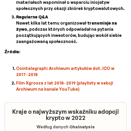
materiałach wspominał o wsparciu inicjatyw
społecznych przy okazji zbiórek kryptowalutowych.
Regularne Q&A
Nawet kilka lat temu organizował
transmisje na
żywo
, podczas których odpowiadał na pytania
początkujących inwestorów, budując wokół siebie
zaangażowaną społeczność.
Źródła:
Cointelegraph: Archiwum artykułów dot. ICO w
2017–2018
Film Xgrosza z lat 2018–2019 (playlisty w sekcji
Archiwum na kanale YouTube)
Kraje o najwyższym wskaźniku adopcji
krypto w 2022
Według danych
Chainalysis