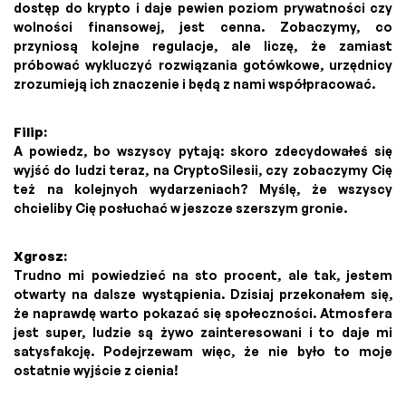
dostęp do krypto i daje pewien poziom prywatności czy
wolności finansowej, jest cenna. Zobaczymy, co
przyniosą kolejne regulacje, ale liczę, że zamiast
próbować wykluczyć rozwiązania gotówkowe, urzędnicy
zrozumieją ich znaczenie i będą z nami współpracować.
Filip:
A powiedz, bo wszyscy pytają: skoro zdecydowałeś się
wyjść do ludzi teraz, na CryptoSilesii, czy zobaczymy Cię
też na kolejnych wydarzeniach? Myślę, że wszyscy
chcieliby Cię posłuchać w jeszcze szerszym gronie.
Xgrosz:
Trudno mi powiedzieć na sto procent, ale tak, jestem
otwarty na dalsze wystąpienia. Dzisiaj przekonałem się,
że naprawdę warto pokazać się społeczności. Atmosfera
jest super, ludzie są żywo zainteresowani i to daje mi
satysfakcję. Podejrzewam więc, że nie było to moje
ostatnie wyjście z cienia!