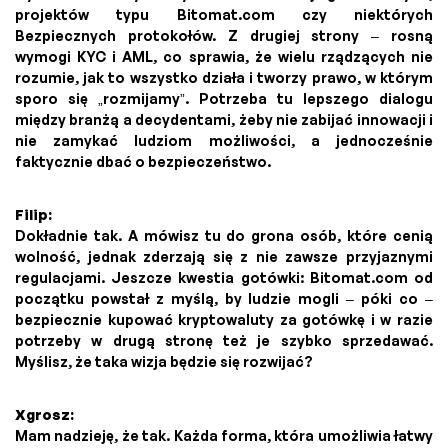
projektów typu Bitomat.com czy niektórych
Bezpiecznych protokołów. Z drugiej strony – rosną
wymogi KYC i AML, co sprawia, że wielu rządzących nie
rozumie, jak to wszystko działa i tworzy prawo, w którym
sporo się „rozmijamy”. Potrzeba tu lepszego dialogu
między branżą a decydentami, żeby nie zabijać innowacji i
nie zamykać ludziom możliwości, a jednocześnie
faktycznie dbać o bezpieczeństwo.
Filip:
Dokładnie tak. A mówisz tu do grona osób, które cenią
wolność, jednak zderzają się z nie zawsze przyjaznymi
regulacjami. Jeszcze kwestia gotówki: Bitomat.com od
początku powstał z myślą, by ludzie mogli – póki co –
bezpiecznie kupować kryptowaluty za gotówkę i w razie
potrzeby w drugą stronę też je szybko sprzedawać.
Myślisz, że taka wizja będzie się rozwijać?
Xgrosz:
Mam nadzieję, że tak. Każda forma, która umożliwia łatwy