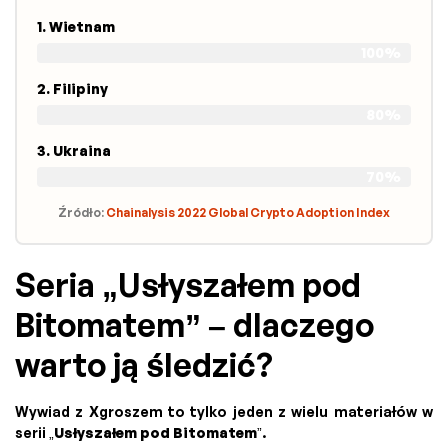
1. Wietnam
100%
2. Filipiny
80%
3. Ukraina
70%
Źródło:
Chainalysis 2022 Global Crypto Adoption Index
Seria „Usłyszałem pod
Bitomatem” – dlaczego
warto ją śledzić?
Wywiad z Xgroszem to tylko jeden z wielu materiałów w
serii „
Usłyszałem pod Bitomatem
”.