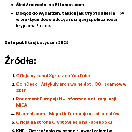
Śledź nowości na Bitomat.com
Dołącz do wydarzeń, takich jak CryptoSilesia
– by
w praktyce doświadczyć rosnącej społeczności
krypto w Polsce.
Data publikacji:
styczeń 2025
Źródła:
Oficjalny kanał Xgrosz na YouTube
CoinDesk – Artykuły archiwalne dot. ICO i scamów w
2017
Parlament Europejski – Informacje nt. regulacji
MiCA
Bitomat.com – Mapa i informacje nt. bitomatów
Oficjalna strona CryptoSilesia na Facebooku
KNF – Ostrzeżenia związane z inwestycjami w