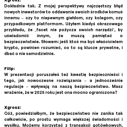
Dokładnie tak. Z mojej perspektywy najczęstszy błąd
nowych inwestorów to oddawanie swoich środków komuś
innemu – czy to niepewnym giełdom, czy kolegom, czy
przypadkowym platformom. Użyłem kiedyś obrazowego
przykładu, że „facet nie pożycza swoich narzędzi”, by
uświadomić innym, że muszą pamiętać o
bezpieczeństwie. Słowem: jeśli ktoś ma być właścicielem
krypto, powinien rozumieć, co to są klucze prywatne, i
dbać o nie samodzielnie.
Filip:
W prezentacji poruszałeś też kwestię bezpiecznieści i
tego, jak nowoczesne rozwiązania – a jednocześnie
regulacje – wpływają na naszą bezpieczeństwo. Masz
wrażenie, że w 2025 roku jest ona mocno ograniczona?
Xgrosz:
Cóż, powiedziałbym, że bezpieczeństwo nie zanika tak
całkowicie, po prostu wymaga większej świadomości i
wysiłku. Możemy korzystać z transakcji gotówkowych,