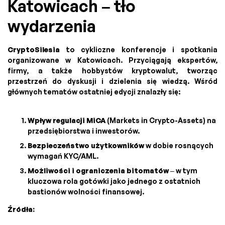
Katowicach – tło
wydarzenia
CryptoSilesia
to cykliczne konferencje i spotkania
organizowane w Katowicach. Przyciągają ekspertów,
firmy, a także hobbystów kryptowalut, tworząc
przestrzeń do dyskusji i dzielenia się wiedzą. Wśród
głównych tematów ostatniej edycji znalazły się:
Wpływ regulacji MiCA
(Markets in Crypto-Assets) na
przedsiębiorstwa i inwestorów.
Bezpieczeństwo użytkowników
w dobie rosnących
wymagań KYC/AML.
Możliwości i ograniczenia bitomatów
– w tym
kluczowa rola gotówki jako jednego z ostatnich
bastionów wolności finansowej.
Źródła: