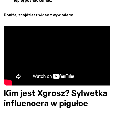
lepiej poznać temat.
Poniżej znajdziesz wideo z wywiadem:
Kim jest Xgrosz? Sylwetka
influencera w pigułce