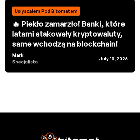
Usłyszałem Pod Bitomatem
🔥 Piekło zamarzło! Banki, które
latami atakowały kryptowaluty,
same wchodzą na blockchain!
Mark
July 10, 2026
Specjalista