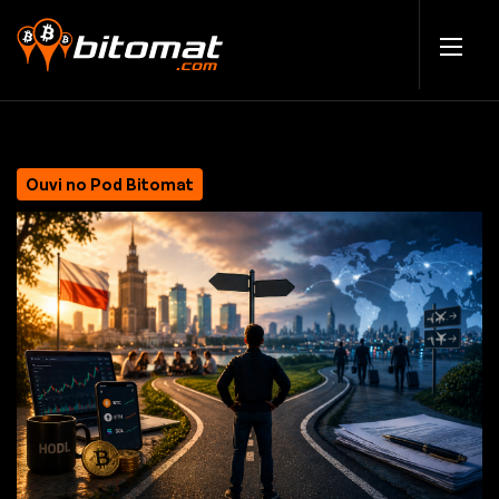
Ouvi no Pod Bitomat