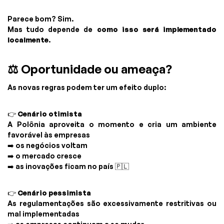
Parece bom? Sim.
Mas tudo depende de
como isso será implementado
localmente
.
⚖️ Oportunidade ou ameaça?
As novas regras podem ter um efeito duplo:
👉
Cenário otimista
A Polônia aproveita o momento e cria um ambiente
favorável às empresas
➡️ os negócios voltam
➡️ o mercado cresce
➡️ as inovações ficam no país 🇵🇱
👉
Cenário pessimista
As regulamentações são excessivamente restritivas ou
mal implementadas