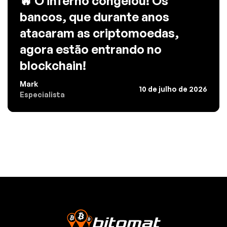
🔥 O inferno congelou! Os
bancos, que durante anos
atacaram as criptomoedas,
agora estão entrando no
blockchain!
Mark
10 de julho de 2026
Especialista