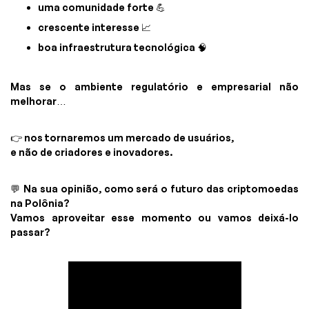
uma comunidade forte 💪
crescente interesse 📈
boa infraestrutura tecnológica 🧠
Mas se o ambiente regulatório e empresarial não
melhorar…
👉 nos tornaremos um mercado de usuários,
e não de criadores e inovadores.
💬 Na sua opinião, como será o futuro das criptomoedas
na Polônia?
Vamos aproveitar esse momento ou vamos deixá-lo
passar?