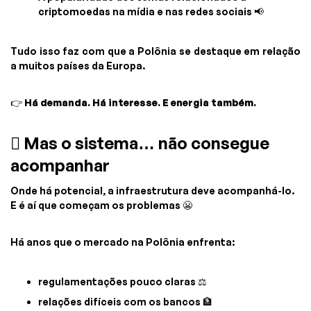
criptomoedas na mídia e nas redes sociais 📢
Tudo isso faz com que a Polônia se destaque em relação
a muitos países da Europa.
👉
Há demanda. Há interesse. E energia também.
🱶 Mas o sistema… não consegue
acompanhar
Onde há potencial, a infraestrutura deve acompanhá-lo.
E é aí que começam os problemas 😬
Há anos que o mercado na Polônia enfrenta:
regulamentações pouco claras ⚖️
relações difíceis com os bancos 🏦