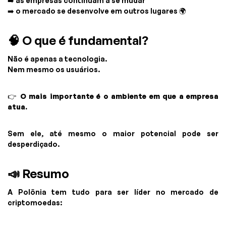
➡️ as empresas continuam a se mudar
➡️ o mercado se desenvolve em outros lugares 🌍
🧠 O que é fundamental?
Não é apenas a tecnologia.
Nem mesmo os usuários.
👉
O mais importante é o ambiente em que a empresa
atua.
Sem ele, até mesmo o maior potencial pode ser
desperdiçado.
📣 Resumo
A Polônia tem tudo para ser líder no mercado de
criptomoedas: