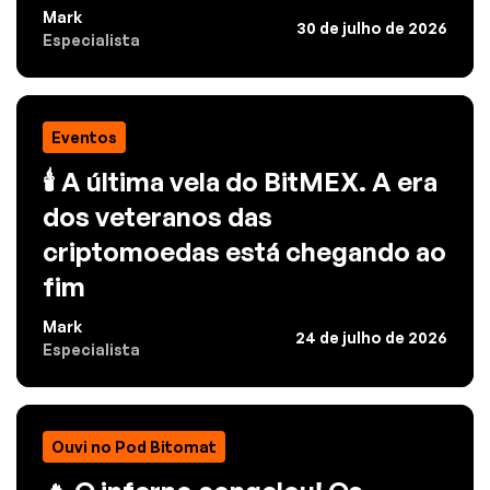
Mark
30 de julho de 2026
Especialista
Eventos
🕯️ A última vela do BitMEX. A era
dos veteranos das
criptomoedas está chegando ao
fim
Mark
24 de julho de 2026
Especialista
Ouvi no Pod Bitomat