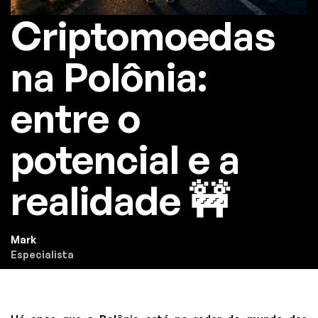
Criptomoedas
na Polônia:
entre o
potencial e a
realidade 🚧
Mark
Especialista