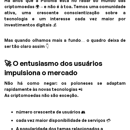
Há anos que a Polônia está no radar do mundo das
criptomoedas 🌍 – e não é à toa. Temos uma comunidade
ativa, uma crescente conscientização sobre a
tecnologia e um interesse cada vez maior por
investimentos digitais 💰
Mas quando olhamos mais a fundo… o quadro deixa de
ser tão claro assim 👇
🚀 O entusiasmo dos usuários
impulsiona o mercado
Não há como negar: os poloneses se adaptam
rapidamente às novas tecnologias 📲
As criptomoedas não são exceção.
número crescente de usuários 👥
cada vez maior disponibilidade de serviços 💳
A popularidade dos temas relacionados a