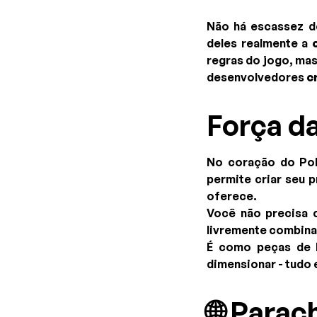
Não há escassez d
deles realmente a
regras do jogo, mas
desenvolvedores
c
Força da
No coração do Po
permite criar seu 
oferece.
Você não precisa 
livremente combina
É como peças de L
dimensionar - tudo
🌐 Parac