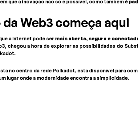
 em que a inovação não só é possível, como também
é pa
o da Web3 começa aqui
ue a Internet pode ser
mais aberta, segura e conectad
3, chegou a hora de explorar as possibilidades do Subs
kadot.
está no centro da rede Polkadot, está disponível para com
um lugar onde a modernidade encontra a simplicidade.