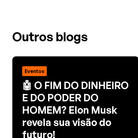
Outros blogs
Eventos
🤖 O FIM DO DINHEIRO
E DO PODER DO
HOMEM? Elon Musk
revela sua visão do
futuro!