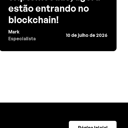
estão entrando no
blockchain!
Mark
10 de julho de 2026
Especialista
Página inicial