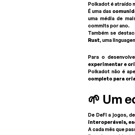
Polkadot é atraído 
É uma das
comunida
uma média de mai
commits por ano.
Também se destaca 
Rust
, uma linguage
Para o desenvolve
experimentar e cri
Polkadot não é ape
completo para cri
🌱 Um e
De DeFi a jogos, d
interoperáveis, es
A cada mês que pass