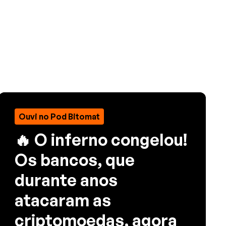
Ouvi no Pod Bitomat
🔥 O inferno congelou!
Os bancos, que
durante anos
atacaram as
criptomoedas, agora