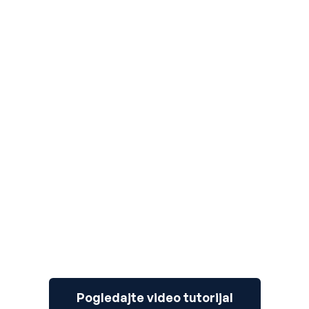
3
Pogledajte video tutorijal