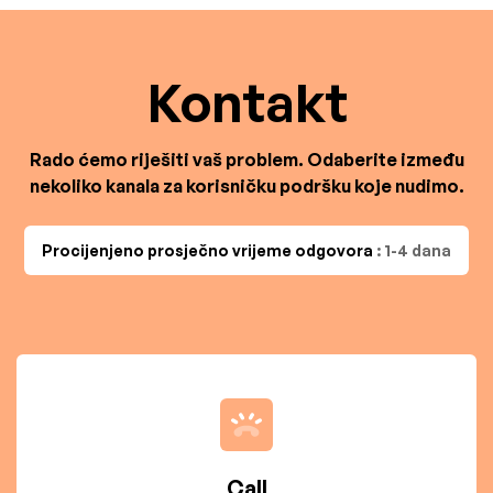
Kontakt
Rado ćemo riješiti vaš problem. Odaberite između
nekoliko kanala za korisničku podršku koje nudimo.
Procijenjeno prosječno vrijeme odgovora
: 1-4 dana
Call