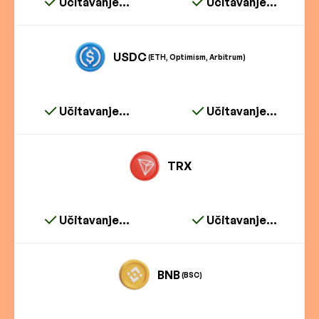
Učitavanje...
Učitavanje...
USDC
(ETH, Optimism, Arbitrum)
Učitavanje...
Učitavanje...
TRX
Učitavanje...
Učitavanje...
BNB
(BSC)