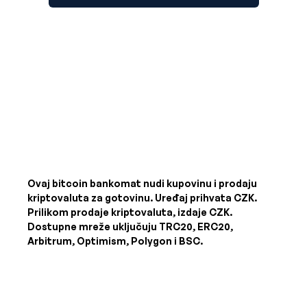
Ovaj bitcoin bankomat nudi kupovinu i prodaju
kriptovaluta za gotovinu. Uređaj prihvata
CZK
.
Prilikom prodaje kriptovaluta, izdaje
CZK
.
Dostupne mreže uključuju TRC20, ERC20,
Arbitrum, Optimism, Polygon i BSC.