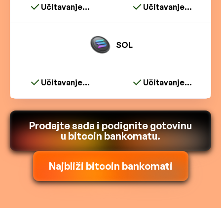
Učitavanje...
Učitavanje...
SOL
Učitavanje...
Učitavanje...
Prodajte sada i podignite gotovinu
u bitcoin bankomatu.
Najbliži bitcoin bankomati