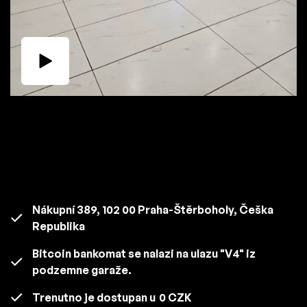
Nákupní 389, 102 00 Praha-Štěrboholy, Češka
Republika
Bitcoin bankomat se nalazi na ulazu "V4" iz
podzemne garaže.
Trenutno je dostupan u
0 CZK