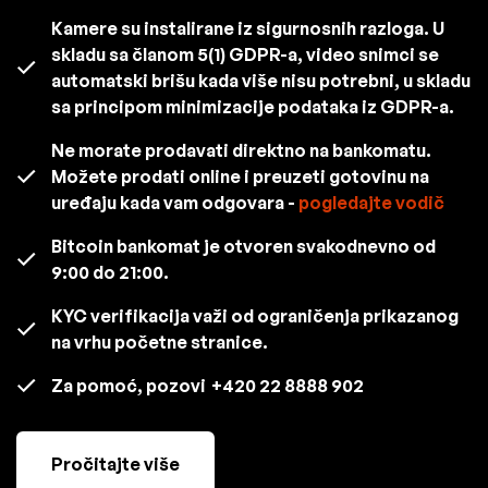
Kamere su instalirane iz sigurnosnih razloga. U
skladu sa članom 5(1) GDPR-a, video snimci se
automatski brišu kada više nisu potrebni, u skladu
sa principom minimizacije podataka iz GDPR-a.
Ne morate prodavati direktno na bankomatu.
Možete prodati online i preuzeti gotovinu na
uređaju kada vam odgovara -
pogledajte vodič
Bitcoin bankomat je otvoren svakodnevno od
9:00 do 21:00.
KYC verifikacija važi od ograničenja prikazanog
na vrhu početne stranice.
Za pomoć, pozovi
+420 22 8888 902
Pročitajte više