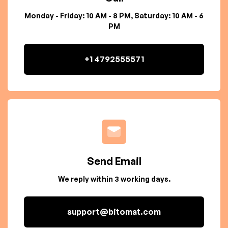
Monday - Friday: 10 AM - 8 PM, Saturday: 10 AM - 6
PM
+1 4792555571
Send Email
We reply within 3 working days.
support@bitomat.com