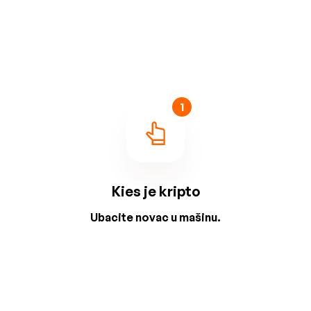
1
Kies je kripto
Ubacite novac u mašinu.
2