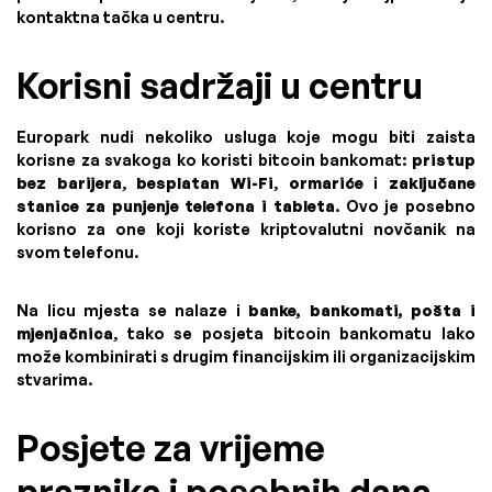
kontaktna tačka u centru.
Korisni sadržaji u centru
Europark nudi nekoliko usluga koje mogu biti zaista
korisne za svakoga ko koristi bitcoin bankomat:
pristup
bez barijera
,
besplatan Wi-Fi
,
ormariće
i
zaključane
stanice za punjenje telefona i tableta
. Ovo je posebno
korisno za one koji koriste kriptovalutni novčanik na
svom telefonu.
Na licu mjesta se nalaze i
banke, bankomati, pošta i
mjenjačnica
, tako se posjeta bitcoin bankomatu lako
može kombinirati s drugim financijskim ili organizacijskim
stvarima.
Posjete za vrijeme