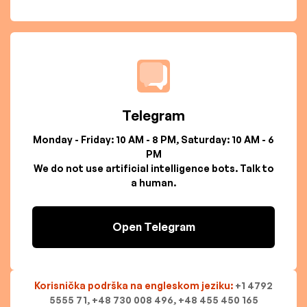
Telegram
Monday - Friday: 10 AM - 8 PM, Saturday: 10 AM - 6
PM
We do not use artificial intelligence bots. Talk to
a human.
Open Telegram
Korisnička podrška na engleskom jeziku:
+1 4792
5555 71, +48 730 008 496, +48 455 450 165