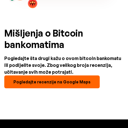
Mišljenja o Bitcoin
bankomatima
Pogledajte šta drugi kažu o ovom bitcoin bankomatu
ili podijelite svoje. Zbog velikog broja recenzija,
učitavanje svih može potrajati.
Pogledajte recenzije na Google Maps