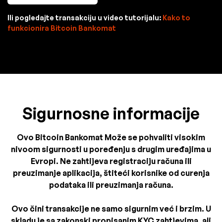
Ili pogledajte transakciju u video tutorijalu:
Kako to
funkcionira Bitcoin Bankomat
Sigurnosne informacije
Ovo Bitcoin Bankomat Može se pohvaliti visokim
nivoom sigurnosti u poređenju s drugim uređajima u
Evropi. Ne zahtijeva registraciju računa ili
preuzimanje aplikacija, štiteći korisnike od curenja
podataka ili preuzimanja računa.
Ovo čini transakcije ne samo sigurnim već i brzim. U
skladu je sa zakonski propisanim KYC zahtjevima, ali