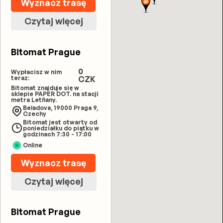
Wyznacz trasę
Czytaj więcej
Bitomat Prague
0
Wypłacisz w nim
teraz:
CZK
Bitomat znajduje się w
sklepie PAPER DOT. na stacji
metra Letňany.
Beladova, 19000 Praga 9,
Czechy
Bitomat jest otwarty od
poniedziałku do piątku w
godzinach 7:30 - 17:00
Online
Wyznacz trasę
Czytaj więcej
Bitomat Prague