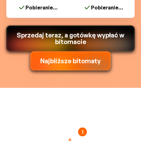
Pobieranie...
Pobieranie...
Sprzedaj teraz, a gotówkę wypłać w
bitomacie
Najbliższe bitomaty
1