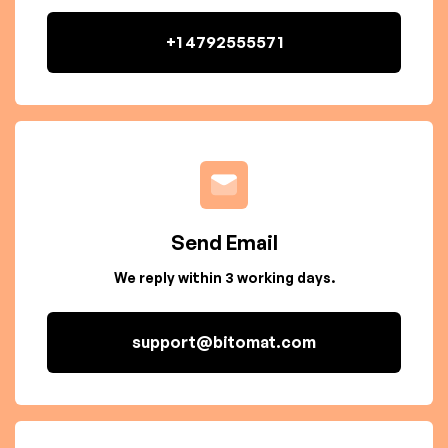
+1 4792555571
Send Email
We reply within 3 working days.
support@bitomat.com