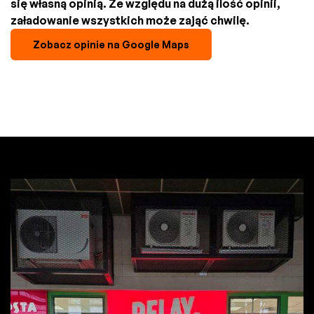
się własną opinią. Ze względu na dużą ilość opinii,
załadowanie wszystkich może zająć chwilę.
Zobacz opinie na Google Maps