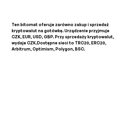
Ten bitomat oferuje zarówno zakup i sprzedaż
kryptowalut na gotówkę. Urządzenie przyjmuje
CZK, EUR, USD, GBP
. Przy sprzedaży kryptowalut,
wydaje
CZK
.Dostępne sieci to TRC20, ERC20,
Arbitrum, Optimism, Polygon, BSC.