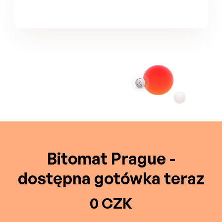
Bitomat Prague -
dostępna gotówka teraz
0 CZK