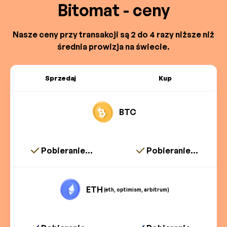
Bitomat - ceny
Nasze ceny przy transakcji są 2 do 4 razy niższe niż
średnia prowizja na świecie.
Sprzedaj
Kup
BTC
Pobieranie...
Pobieranie...
ETH
(eth, optimism, arbitrum)