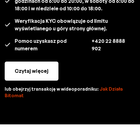
godzinach od 6:00 do 20:00, w soboty od 6:00 do
18:00 i w niedziele od 10:00 do 18:00.
Weryfikacja KYC obowiązuje od limitu
wyświetlanego u góry strony głównej.
Pomoc uzyskasz pod
+420 22 8888
numerem
902
Czytaj więcej
lub obejrzyj transakcję w wideoporadniku:
Jak Działa
Bitomat