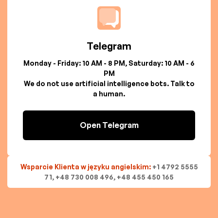
Telegram
Monday - Friday: 10 AM - 8 PM, Saturday: 10 AM - 6
PM
We do not use artificial intelligence bots. Talk to
a human.
Open Telegram
Wsparcie Klienta w języku angielskim:
+1 4792 5555
71, +48 730 008 496, +48 455 450 165