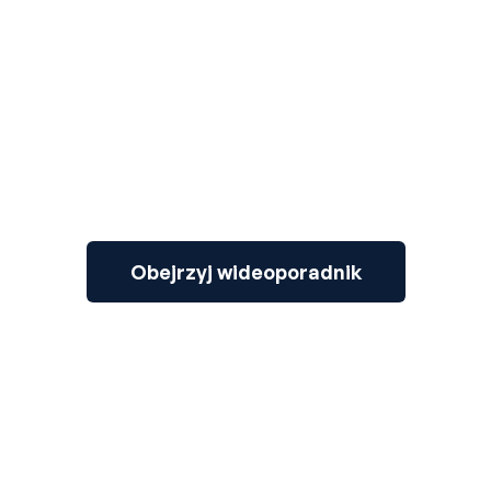
3
Obejrzyj wideoporadnik