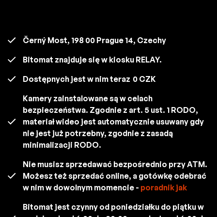
Černý Most, 198 00 Prague 14, Czechy
Bitomat znajduje się w kiosku RELAY.
Dostępnych jest w nim teraz
0 CZK
Kamery zainstalowane są w celach
bezpieczeństwa. Zgodnie z art. 5 ust. 1 RODO,
materiał wideo jest automatycznie usuwany gdy
nie jest już potrzebny, zgodnie z zasadą
minimalizacji RODO.
Nie musisz sprzedawać bezpośrednio przy ATM.
Możesz też sprzedać online, a gotówkę odebrać
w nim w dowolnym momencie -
poradnik jak
Bitomat jest czynny od poniedziałku do piątku w