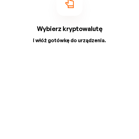
Wybierz kryptowalutę
i włóż gotówkę do urządzenia.
2