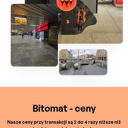
Bitomat - ceny
Nasze ceny przy transakcji są 2 do 4 razy niższe niż