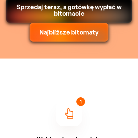
Sprzedaj teraz, a gotówkę wypłać w
bitomacie
Najbliższe bitomaty
1