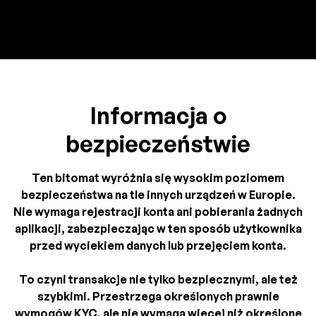
Informacja o
bezpieczeństwie
Ten bitomat wyróżnia się wysokim poziomem
bezpieczeństwa na tle innych urządzeń w Europie.
Nie wymaga rejestracji konta ani pobierania żadnych
aplikacji, zabezpieczając w ten sposób użytkownika
przed wyciekiem danych lub przejęciem konta.
To czyni transakcje nie tylko bezpiecznymi, ale też
szybkimi. Przestrzega określonych prawnie
wymogów KYC, ale nie wymaga więcej niż określone