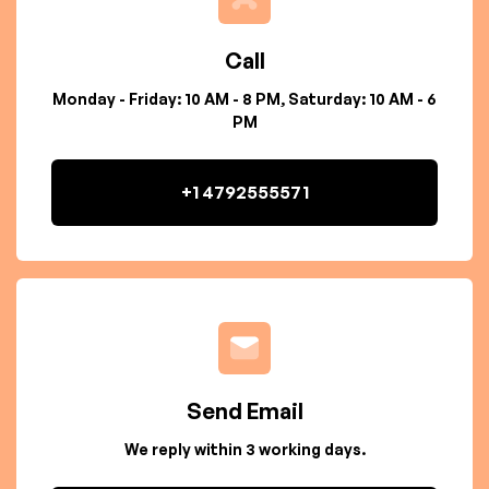
Call
Monday - Friday: 10 AM - 8 PM, Saturday: 10 AM - 6
PM
+1 4792555571
Send Email
We reply within 3 working days.