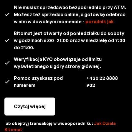
Nie musisz sprzedawać bezpośrednio przy ATM.
Możesz też sprzedać online, a gotówkę odebrać
w nim w dowolnym momencie -
poradnik jak
Bitomat jest otwarty od poniedziałku do soboty
w godzinach 6:00–21:00 oraz w niedzielę od 7:00
do 21:00.
Weryfikacja KYC obowiązuje od limitu
wyświetlanego u góry strony głównej.
Pomoc uzyskasz pod
+420 22 8888
numerem
902
Czytaj więcej
lub obejrzyj transakcję w wideoporadniku:
Jak Działa
Bitomat