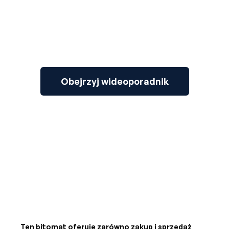
Obejrzyj wideoporadnik
Ten bitomat oferuje zarówno zakup i sprzedaż