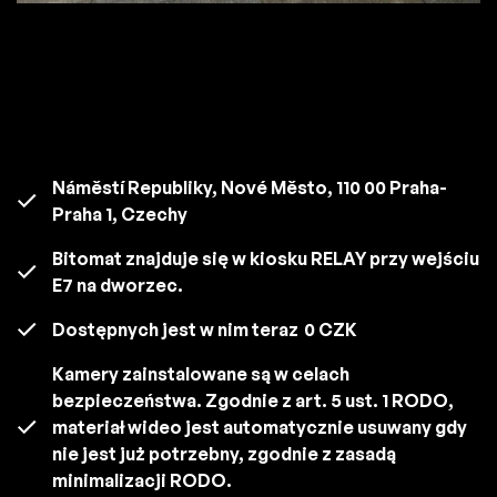
Náměstí Republiky, Nové Město, 110 00 Praha-
Praha 1, Czechy
Bitomat znajduje się w kiosku RELAY przy wejściu
E7 na dworzec.
Dostępnych jest w nim teraz
0 CZK
Kamery zainstalowane są w celach
bezpieczeństwa. Zgodnie z art. 5 ust. 1 RODO,
materiał wideo jest automatycznie usuwany gdy
nie jest już potrzebny, zgodnie z zasadą
minimalizacji RODO.