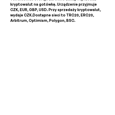
kryptowalut na gotówkę. Urządzenie przyjmuje
CZK, EUR, GBP, USD
. Przy sprzedaży kryptowalut,
wydaje
CZK
.Dostępne sieci to TRC20, ERC20,
Arbitrum, Optimism, Polygon, BSC.