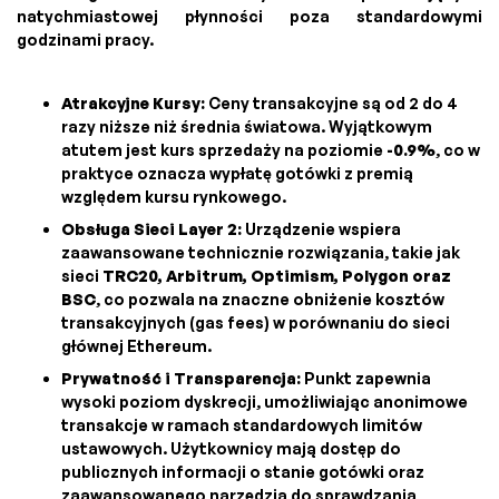
natychmiastowej płynności poza standardowymi
godzinami pracy.
Atrakcyjne Kursy:
Ceny transakcyjne są od 2 do 4
razy niższe niż średnia światowa. Wyjątkowym
atutem jest kurs sprzedaży na poziomie
-0.9%
, co w
praktyce oznacza wypłatę gotówki z premią
względem kursu rynkowego.
Obsługa Sieci Layer 2:
Urządzenie wspiera
zaawansowane technicznie rozwiązania, takie jak
sieci
TRC20, Arbitrum, Optimism, Polygon oraz
BSC
, co pozwala na znaczne obniżenie kosztów
transakcyjnych (gas fees) w porównaniu do sieci
głównej Ethereum.
Prywatność i Transparencja:
Punkt zapewnia
wysoki poziom dyskrecji, umożliwiając anonimowe
transakcje w ramach standardowych limitów
ustawowych. Użytkownicy mają dostęp do
publicznych informacji o stanie gotówki oraz
zaawansowanego narzędzia do sprawdzania