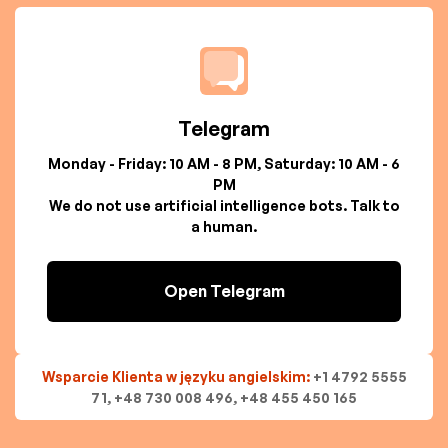
Telegram
Monday - Friday: 10 AM - 8 PM, Saturday: 10 AM - 6
PM
We do not use artificial intelligence bots. Talk to
a human.
Open Telegram
Wsparcie Klienta w języku angielskim:
+1 4792 5555
71, +48 730 008 496, +48 455 450 165