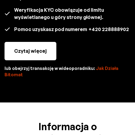
Weryfikacja KYC obowiązuje od limitu
wyświetlanego u góry strony głównej.
Pomoc uzyskasz pod numerem
+420 228888902
Czytaj więcej
lub obejrzyj transakcję w wideoporadniku:
Jak Działa
Bitomat
Informacja o