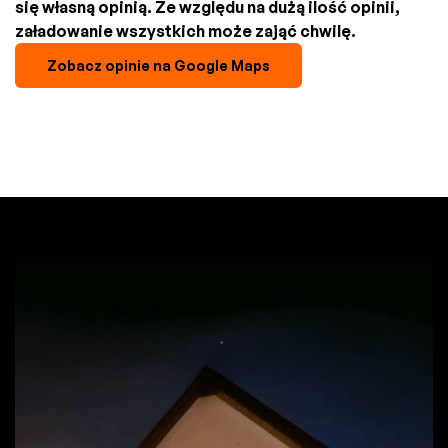
się własną opinią. Ze względu na dużą ilość opinii,
załadowanie wszystkich może zająć chwilę.
Zobacz opinie na Google Maps