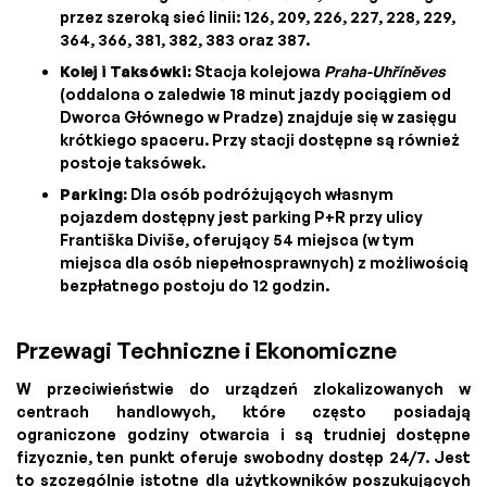
przez szeroką sieć linii: 126, 209, 226, 227, 228, 229,
364, 366, 381, 382, 383 oraz 387.
Kolej i Taksówki:
Stacja kolejowa
Praha-Uhříněves
(oddalona o zaledwie 18 minut jazdy pociągiem od
Dworca Głównego w Pradze) znajduje się w zasięgu
krótkiego spaceru. Przy stacji dostępne są również
postoje taksówek.
Parking:
Dla osób podróżujących własnym
pojazdem dostępny jest parking P+R przy ulicy
Františka Diviše, oferujący 54 miejsca (w tym
miejsca dla osób niepełnosprawnych) z możliwością
bezpłatnego postoju do 12 godzin.
Przewagi Techniczne i Ekonomiczne
W przeciwieństwie do urządzeń zlokalizowanych w
centrach handlowych, które często posiadają
ograniczone godziny otwarcia i są trudniej dostępne
fizycznie, ten punkt oferuje swobodny dostęp 24/7. Jest
to szczególnie istotne dla użytkowników poszukujących