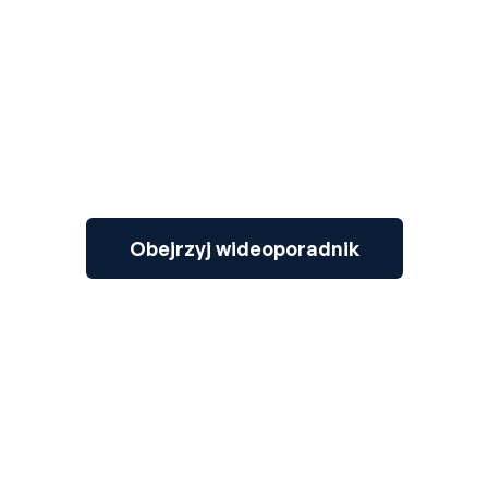
3
Obejrzyj wideoporadnik