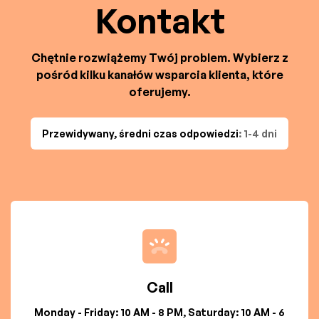
Kontakt
Chętnie rozwiążemy Twój problem. Wybierz z
pośród kilku kanałów wsparcia klienta, które
oferujemy.
Przewidywany, średni czas odpowiedzi
: 1-4 dni
Call
Monday - Friday: 10 AM - 8 PM, Saturday: 10 AM - 6