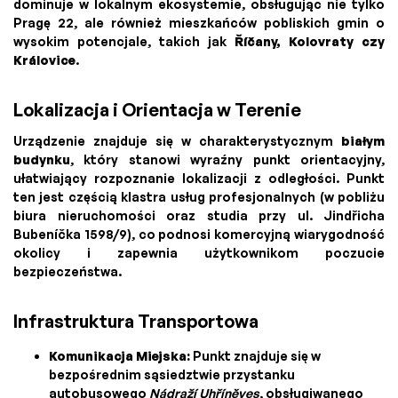
dominuje w lokalnym ekosystemie, obsługując nie tylko
Pragę 22, ale również mieszkańców pobliskich gmin o
wysokim potencjale, takich jak
Říčany, Kolovraty czy
Královice
.
Lokalizacja i Orientacja w Terenie
Urządzenie znajduje się w charakterystycznym
białym
budynku
, który stanowi wyraźny punkt orientacyjny,
ułatwiający rozpoznanie lokalizacji z odległości. Punkt
ten jest częścią klastra usług profesjonalnych (w pobliżu
biura nieruchomości oraz studia przy ul. Jindřicha
Bubeníčka 1598/9), co podnosi komercyjną wiarygodność
okolicy i zapewnia użytkownikom poczucie
bezpieczeństwa.
Infrastruktura Transportowa
Komunikacja Miejska:
Punkt znajduje się w
bezpośrednim sąsiedztwie przystanku
autobusowego
Nádraží Uhříněves
, obsługiwanego