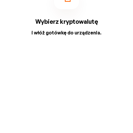
Wybierz kryptowalutę
i włóż gotówkę do urządzenia.
2