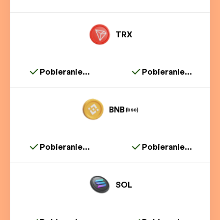
TRX
Pobieranie...
Pobieranie...
BNB
(bsc)
Pobieranie...
Pobieranie...
SOL