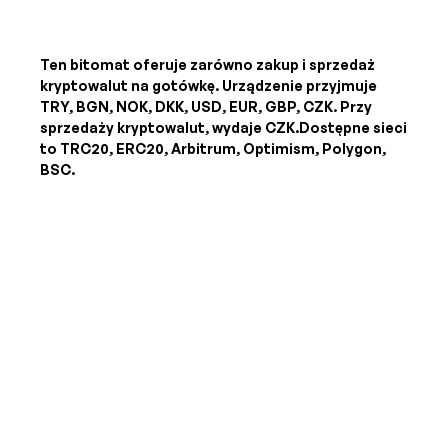
Ten bitomat oferuje zarówno zakup i sprzedaż
kryptowalut na gotówkę. Urządzenie przyjmuje
TRY, BGN, NOK, DKK, USD, EUR, GBP, CZK
. Przy
sprzedaży kryptowalut, wydaje
CZK
.Dostępne sieci
to TRC20, ERC20, Arbitrum, Optimism, Polygon,
BSC.