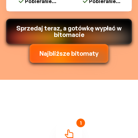
Pobieranie...
Pobieranie...
Sprzedaj teraz, a gotówkę wypłać w
bitomacie
Najbliższe bitomaty
1