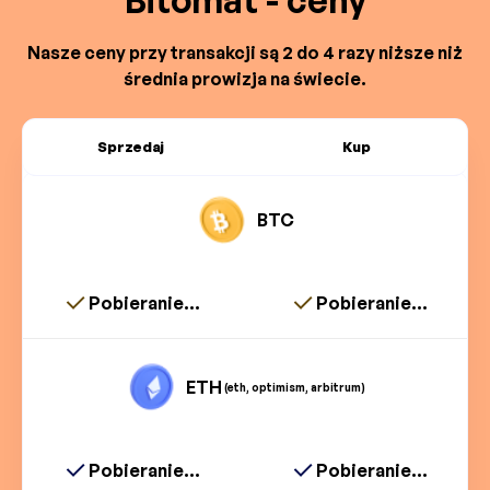
Bitomat - ceny
Nasze ceny przy transakcji są 2 do 4 razy niższe niż
średnia prowizja na świecie.
Sprzedaj
Kup
BTC
Pobieranie...
Pobieranie...
ETH
(eth, optimism, arbitrum)
Pobieranie...
Pobieranie...