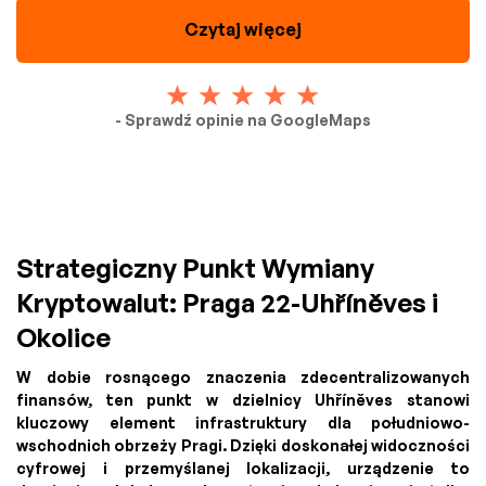
Czytaj więcej
- Sprawdź opinie na GoogleMaps
Strategiczny Punkt Wymiany
Kryptowalut: Praga 22-Uhříněves i
Okolice
W dobie rosnącego znaczenia zdecentralizowanych
finansów, ten punkt w dzielnicy Uhříněves stanowi
kluczowy element infrastruktury dla południowo-
wschodnich obrzeży Pragi. Dzięki doskonałej widoczności
cyfrowej i przemyślanej lokalizacji, urządzenie to