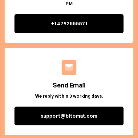
PM
+1 4792555571
Send Email
We reply within 3 working days.
support@bitomat.com