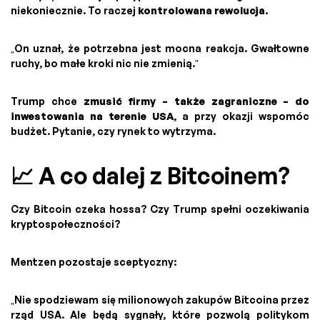
niekoniecznie. To raczej
kontrolowana rewolucja
.
„On uznał, że potrzebna jest mocna reakcja. Gwałtowne
ruchy, bo małe kroki nic nie zmienią.”
Trump chce
zmusić firmy – także zagraniczne – do
inwestowania na terenie USA
, a przy okazji wspomóc
budżet. Pytanie, czy rynek to wytrzyma.
📈 A co dalej z Bitcoinem?
Czy Bitcoin czeka hossa? Czy Trump spełni oczekiwania
kryptospołeczności?
Mentzen pozostaje sceptyczny:
„Nie spodziewam się milionowych zakupów Bitcoina przez
rząd USA. Ale będą sygnały, które pozwolą politykom