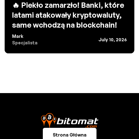
🔥 Piekło zamarzło! Banki, które
latami atakowały kryptowaluty,
same wchodzą na blockchain!
Mark
July 10, 2026
Specjalista
Strona Główna