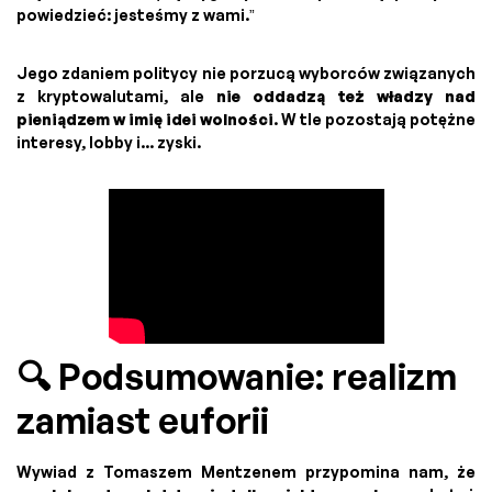
powiedzieć: jesteśmy z wami.”
Jego zdaniem politycy nie porzucą wyborców związanych
z kryptowalutami, ale
nie oddadzą też władzy nad
pieniądzem w imię idei wolności
. W tle pozostają potężne
interesy, lobby i... zyski.
🔍 Podsumowanie: realizm
zamiast euforii
Wywiad z Tomaszem Mentzenem przypomina nam, że