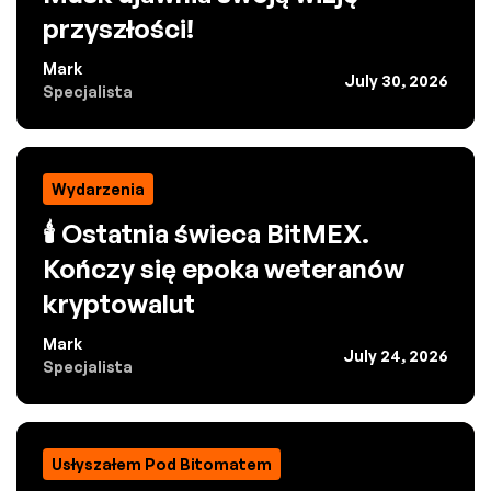
przyszłości!
Mark
July 30, 2026
Specjalista
Wydarzenia
🕯️ Ostatnia świeca BitMEX.
Kończy się epoka weteranów
kryptowalut
Mark
July 24, 2026
Specjalista
Usłyszałem Pod Bitomatem