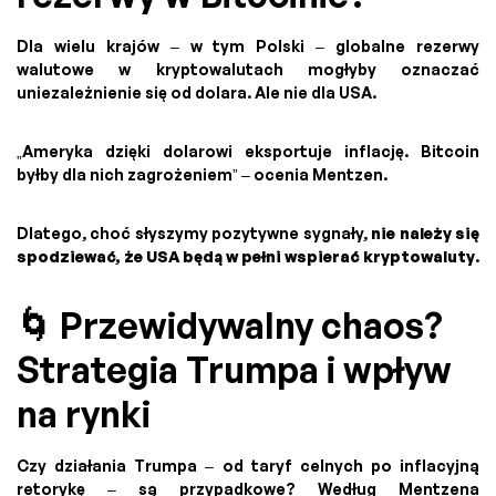
Dla wielu krajów – w tym Polski – globalne rezerwy
walutowe w kryptowalutach mogłyby oznaczać
uniezależnienie się od dolara. Ale nie dla USA.
„Ameryka dzięki dolarowi eksportuje inflację. Bitcoin
byłby dla nich zagrożeniem” – ocenia Mentzen.
Dlatego, choć słyszymy pozytywne sygnały,
nie należy się
spodziewać, że USA będą w pełni wspierać kryptowaluty
.
🌀 Przewidywalny chaos?
Strategia Trumpa i wpływ
na rynki
Czy działania Trumpa – od taryf celnych po inflacyjną
retorykę – są przypadkowe? Według Mentzena