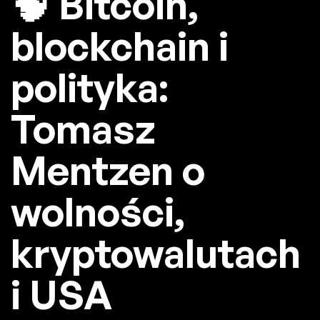
🧠 Bitcoin,
blockchain i
polityka:
Tomasz
Mentzen o
wolności,
kryptowalutach
i USA