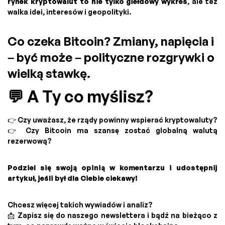
rynek kryptowalut to nie tylko giełdowy wykres
, ale też
walka idei, interesów i geopolityki.
Co czeka Bitcoin? Zmiany, napięcia i
– być może – polityczne rozgrywki o
wielką stawkę.
💬 A Ty co myślisz?
👉 Czy uważasz, że rządy powinny wspierać kryptowaluty?
👉 Czy Bitcoin ma szansę zostać globalną walutą
rezerwową?
Podziel się swoją opinią w komentarzu i udostępnij
artykuł, jeśli był dla Ciebie ciekawy!
Chcesz więcej takich wywiadów i analiz?
📩 Zapisz się do naszego newslettera i bądź na bieżąco z