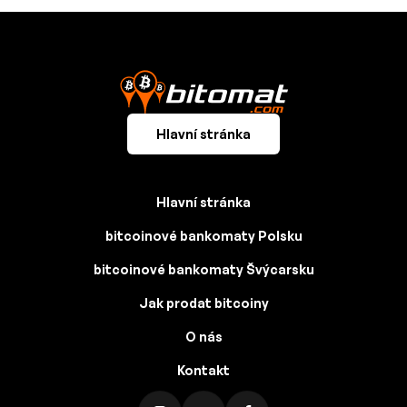
Hlavní stránka
Hlavní stránka
bitcoinové bankomaty Polsku
bitcoinové bankomaty Švýcarsku
Jak prodat bitcoiny
O nás
Kontakt