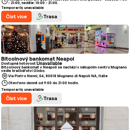
- 21:00, neděle: 10:00 - 21:00.
Temporarily unavailable
Číst více
Trasa
Bitcoinový bankomat Neapol
Unavailable
Dostupná hotovost:
Bitcoinový bankomat v Neapoli se nachází v nákupním centru Mugnano
vedle hračkářství Globo.
Via Pietro Nenni, 54, 80018 Mugnano di Napoli NA, Itálie
Otevřeno denně od 9:00 do 21:00 hodin.
Temporarily unavailable
Číst více
Trasa