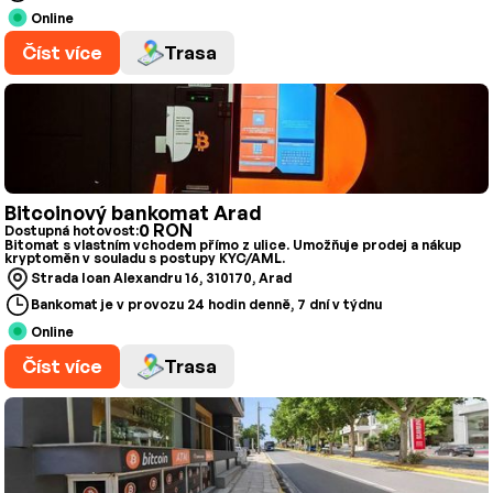
Online
Číst více
Trasa
Bitcoinový bankomat Arad
0 RON
Dostupná hotovost:
Bitomat s vlastním vchodem přímo z ulice. Umožňuje prodej a nákup
kryptoměn v souladu s postupy KYC/AML.
Strada Ioan Alexandru 16, 310170, Arad
Bankomat je v provozu 24 hodin denně, 7 dní v týdnu
Online
Číst více
Trasa