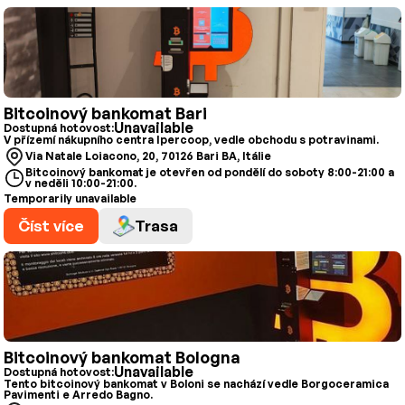
Bitcoinový bankomat Bari
Unavailable
Dostupná hotovost:
V přízemí nákupního centra Ipercoop, vedle obchodu s potravinami.
Via Natale Loiacono, 20, 70126 Bari BA, Itálie
Bitcoinový bankomat je otevřen od pondělí do soboty 8:00-21:00 a
v neděli 10:00-21:00.
Temporarily unavailable
Číst více
Trasa
Bitcoinový bankomat Bologna
Unavailable
Dostupná hotovost:
Tento bitcoinový bankomat v Boloni se nachází vedle Borgoceramica
Pavimenti e Arredo Bagno.