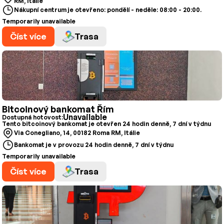
RM, Itálie
Nákupní centrum je otevřeno: pondělí - neděle: 08:00 - 20:00.
Temporarily unavailable
Číst více
Trasa
Bitcoinový bankomat Řím
Unavailable
Dostupná hotovost:
Tento bitcoinový bankomat je otevřen 24 hodin denně, 7 dní v týdnu
Via Conegliano, 14, 00182 Roma RM, Itálie
Bankomat je v provozu 24 hodin denně, 7 dní v týdnu
Temporarily unavailable
Číst více
Trasa