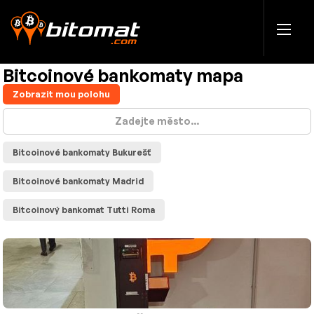
Bitcoinové bankomaty mapa
Zobrazit mou polohu
Bitcoinové bankomaty Bukurešť
Bitcoinové bankomaty Madrid
Bitcoinový bankomat Tutti Roma