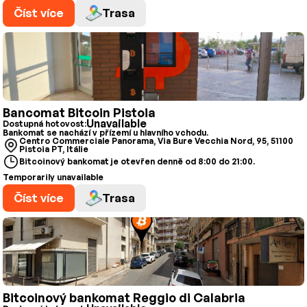
Číst více
Trasa
Bancomat Bitcoin Pistoia
Unavailable
Dostupná hotovost:
Bankomat se nachází v přízemí u hlavního vchodu.
Centro Commerciale Panorama, Via Bure Vecchia Nord, 95, 51100
Pistoia PT, Itálie
Bitcoinový bankomat je otevřen denně od 8:00 do 21:00.
Temporarily unavailable
Číst více
Trasa
Bitcoinový bankomat Reggio di Calabria