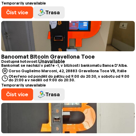
Temporarily unavailable
Číst více
Trasa
Bancomat Bitcoin Gravellona Toce
Unavailable
Dostupná hotovost:
Bankomat se nachází v patře -1, v blízkosti bankomatu Banca D'Alba.
Corso Guglielmo Marconi, 42, 28883 Gravellona Toce VB, Itálie
Otevřeno od pondělí do pátku od 9:00 do 20:30, v sobotu od 9:00
do 21:00 a v neděli od 9:00 do 20:30.
Temporarily unavailable
Číst více
Trasa