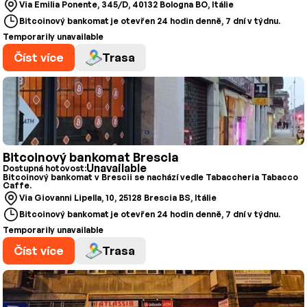
Via Emilia Ponente, 345/D, 40132 Bologna BO, Itálie
Bitcoinový bankomat je otevřen 24 hodin denně, 7 dní v týdnu.
Temporarily unavailable
Číst více
Trasa
Bitcoinový bankomat Brescia
Unavailable
Dostupná hotovost:
Bitcoinový bankomat v Brescii se nachází vedle Tabaccheria Tabacco
Caffe.
Via Giovanni Lipella, 10, 25128 Brescia BS, Itálie
Bitcoinový bankomat je otevřen 24 hodin denně, 7 dní v týdnu.
Temporarily unavailable
Číst více
Trasa