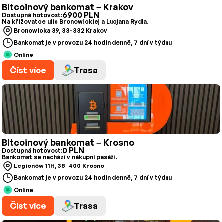
Bitcoinový bankomat – Krakov
6900 PLN
Dostupná hotovost:
Na křižovatce ulic Bronowickiej a Lucjana Rydla.
Bronowicka 39, 33-332 Krakov
Bankomat je v provozu 24 hodin denně, 7 dní v týdnu
Online
Číst více
Trasa
Bitcoinový bankomat – Krosno
0 PLN
Dostupná hotovost:
Bankomat se nachází v nákupní pasáži.
Legionów 11H, 38-400 Krosno
Bankomat je v provozu 24 hodin denně, 7 dní v týdnu
Online
Číst více
Trasa