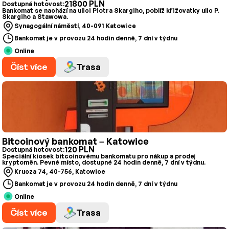
21800 PLN
Dostupná hotovost:
Bankomat se nachází na ulici Piotra Skargiho, poblíž křižovatky ulic P.
Skargiho a Stawowa.
Synagogální náměstí, 40-091 Katowice
Bankomat je v provozu 24 hodin denně, 7 dní v týdnu
Online
Číst více
Trasa
Bitcoinový bankomat – Katowice
120 PLN
Dostupná hotovost:
Speciální kiosek bitcoinovému bankomatu pro nákup a prodej
kryptoměn. Pevné místo, dostupné 24 hodin denně, 7 dní v týdnu.
Krucza 74, 40-756, Katowice
Bankomat je v provozu 24 hodin denně, 7 dní v týdnu
Online
Číst více
Trasa