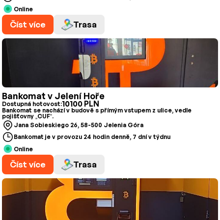
Online
Číst více
Trasa
Bankomat v Jelení Hoře
10100 PLN
Dostupná hotovost:
Bankomat se nachází v budově s přímým vstupem z ulice, vedle
pojišťovny „CUF“.
Jana Sobieskiego 26, 58-500 Jelenia Góra
Bankomat je v provozu 24 hodin denně, 7 dní v týdnu
Online
Číst více
Trasa