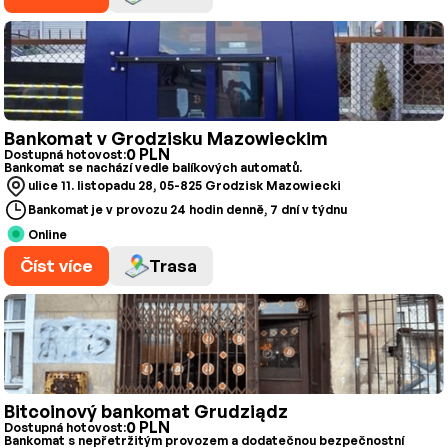
Bankomat v Grodzisku Mazowieckim
0 PLN
Dostupná hotovost:
Bankomat se nachází vedle balíkových automatů.
ulice 11. listopadu 28, 05-825 Grodzisk Mazowiecki
Bankomat je v provozu 24 hodin denně, 7 dní v týdnu
Online
Číst více
Trasa
Bitcoinový bankomat Grudziądz
0 PLN
Dostupná hotovost:
Bankomat s nepřetržitým provozem a dodatečnou bezpečnostní