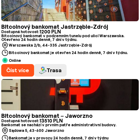
Bitcoinový bankomat Jastrzębie-Zdrój
1200 PLN
Dostupná hotovost:
Bitcoinový bankomat v podzemním tunelu pod ulicí Warszawska.
Otevřeno 24 hodin denně, 7 dní v týdnu.
Warszawska 2/b, 44-335 Jastrzębie-Zdrój
Bitcoinový bankomat je otevřen 24 hodin denně, 7 dní v týdnu.
Online
Číst více
Trasa
Bitcoinový bankomat – Jaworzno
13510 PLN
Dostupná hotovost:
Bankomat se nachází v prvním patře administrativní budovy.
Sądowa 5, 43-600 Jaworzno
Bankomat je v provozu 24 hodin denně, 7 dní v týdnu