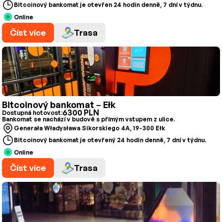
Bitcoinový bankomat je otevřen 24 hodin denně, 7 dní v týdnu.
Online
Číst více
Trasa
Bitcoinový bankomat – Ełk
6300 PLN
Dostupná hotovost:
Bankomat se nachází v budově s přímým vstupem z ulice.
Generała Władysława Sikorskiego 4A, 19-300 Ełk
Bitcoinový bankomat je otevřený 24 hodin denně, 7 dní v týdnu.
Online
Číst více
Trasa