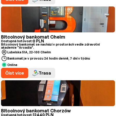
Bitcoinový bankomat Chelm
0 PLN
Dostupná hotovost:
Bitcoinový bankomat se nachází v prostorách vedle zdravotní
akademie "Arcadia".
Lubelska 51A, 22-100 Chełm
Bankomat je v provozu 24 hodin denně, 7 dní v týdnu
Online
Číst více
Trasa
Bitcoinový bankomat Chorzów
12440 PLN
Dostupná hotovost: