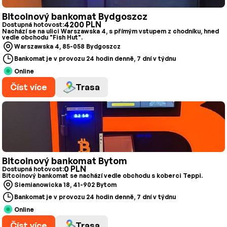
Bitcoinový bankomat Bydgoszcz
4200 PLN
Dostupná hotovost:
Nachází se na ulici Warszawska 4, s přímým vstupem z chodníku, hned
vedle obchodu "Fish Hut".
Warszawska 4, 85-058 Bydgoszcz
Bankomat je v provozu 24 hodin denně, 7 dní v týdnu
Online
Číst více
Trasa
Bitcoinový bankomat Bytom
0 PLN
Dostupná hotovost:
Bitcoinový bankomat se nachází vedle obchodu s koberci Teppi.
Siemianowicka 18, 41-902 Bytom
Bankomat je v provozu 24 hodin denně, 7 dní v týdnu
Online
Číst více
Trasa