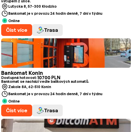
vstupem z ulice.
Lutycka 8, 57-300 Kłodzko
Bankomat je v provozu 24 hodin denně, 7 dní v týdnu
Online
Číst více
Trasa
Bankomat Konin
10700 PLN
Dostupná hotovost:
Bankomat se nachází vedle balíkových automatů.
Zakole 8A, 62-510 Konin
Bankomat je v provozu 24 hodin denně, 7 dní v týdnu
Online
Číst více
Trasa