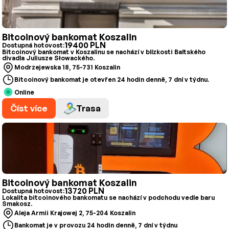
Bitcoinový bankomat Koszalin
19400 PLN
Dostupná hotovost:
Bitcoinový bankomat v Koszalinu se nachází v blízkosti Baltského
divadla Juliusze Słowackého.
Modrzejewska 18, 75-731 Koszalin
Bitcoinový bankomat je otevřen 24 hodin denně, 7 dní v týdnu.
Online
Číst více
Trasa
Bitcoinový bankomat Koszalin
13720 PLN
Dostupná hotovost:
Lokalita bitcoinového bankomatu se nachází v podchodu vedle baru
Smakosz.
Aleja Armii Krajowej 2, 75-204 Koszalin
Bankomat je v provozu 24 hodin denně, 7 dní v týdnu